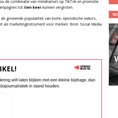
ou de combinatie van minidrama’s op TikTok en promotie
ecampagnes tot
tien keer
kunnen vergroten.
WO
 de groeiende populariteit van korte, episodische video’s,
zet als marketinginstrument voor merken. Bron: Social Media
IKEL!
dering wilt laten blijken met een kleine bijdrage, dan
diajournalistiek in stand houden.