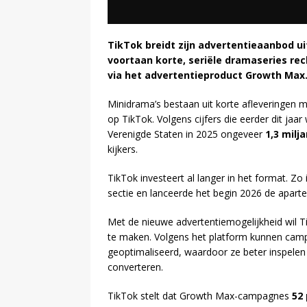
TikTok breidt zijn advertentieaanbod u
voortaan korte, seriële dramaseries re
via het advertentieproduct Growth Max
Minidrama’s bestaan uit korte afleveringen m
op TikTok. Volgens cijfers die eerder dit jaa
Verenigde Staten in 2025 ongeveer
1,3 milja
kijkers.
TikTok investeert al langer in het format. Z
sectie en lanceerde het begin 2026 de apart
Met de nieuwe advertentiemogelijkheid wil 
te maken. Volgens het platform kunnen ca
geoptimaliseerd, waardoor ze beter inspelen o
converteren.
TikTok stelt dat Growth Max-campagnes
52