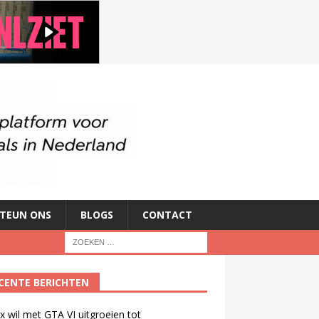
TEUN ONS
BLOGS
CONTACT
CENTE BERICHTEN
ix wil met GTA VI uitgroeien tot