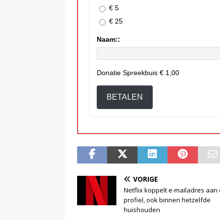
€ 5
€ 25
Naam::
Donatie Spreekbuis
€ 1,00
BETALEN
VORIGE
Netflix koppelt e-mailadres aan 
profiel, ook binnen hetzelfde
huishouden