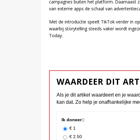
campagnes buiten het platform. Daarnaast z
van externe apps de schaal van advertenti
Met de introductie speelt TikTok verder in op
waarbij storytelling steeds vaker wordt inge
Today.
WAARDEER DIT ART
Als je dit artikel waardeert en je waar
kan dat. Zo help je onafhankelijke me
Ik doneer::
€ 1
€ 2.50