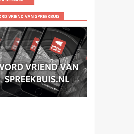
RD VRIEND VAN SPREEKBUIS