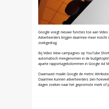
Google voegt nieuwe functies toe aan Vide
Adverteerders krijgen daarmee meer inzicht i
zoekgedrag.
Bij Video View-campagnes op YouTube Shorts
automatisch meegenomen in de budgetoptima
aparte rapportagekolommen in Google Ad M
Daarnaast maakt Google de metric Attribute
Daarmee kunnen adverteerders zien hoeveel 
dagen zoeken naar het gepromote merk of p