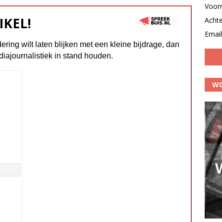
Voor
IKEL!
Acht
Email
dering wilt laten blijken met een kleine bijdrage, dan
diajournalistiek in stand houden.
WO