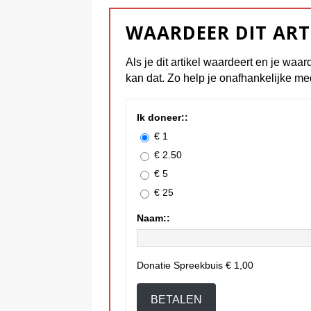
WAARDEER DIT ART
Als je dit artikel waardeert en je waar
kan dat. Zo help je onafhankelijke me
Ik doneer::
€ 1
€ 2.50
€ 5
€ 25
Naam::
Donatie Spreekbuis
€ 1,00
BETALEN