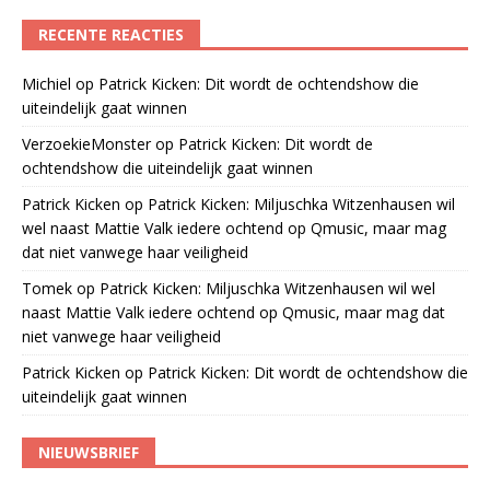
RECENTE REACTIES
Michiel
op
Patrick Kicken: Dit wordt de ochtendshow die
uiteindelijk gaat winnen
VerzoekieMonster
op
Patrick Kicken: Dit wordt de
ochtendshow die uiteindelijk gaat winnen
Patrick Kicken
op
Patrick Kicken: Miljuschka Witzenhausen wil
wel naast Mattie Valk iedere ochtend op Qmusic, maar mag
dat niet vanwege haar veiligheid
Tomek
op
Patrick Kicken: Miljuschka Witzenhausen wil wel
naast Mattie Valk iedere ochtend op Qmusic, maar mag dat
niet vanwege haar veiligheid
Patrick Kicken
op
Patrick Kicken: Dit wordt de ochtendshow die
uiteindelijk gaat winnen
NIEUWSBRIEF