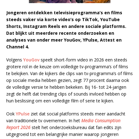
Jongeren ontdekken televisieprogramma’s en films
steeds vaker via korte video’s op TikTok, YouTube
Shorts, Instagram Reels en andere sociale platforms.
Dat blijkt uit meerdere recente onderzoeken en
analyses van onder meer YouGov, YPulse, Attest en
Channel 4.
Volgens
YouGov
speelt short-form video in 2026 een steeds
grotere rol in de keuze om volledige tv-programma’s of films
te bekijken. Van de kijkers die clips van tv-programma’s of films
op sociale media hebben gezien, zegt 77 procent daarna ook
de volledige versie te hebben bekeken. Bij 16- tot 24-jarigen
zegt de helft dat trending clips of sounds invloed hebben op
hun beslissing om een volledige film of serie te kijken.
Ook
YPulse
ziet dat social platforms steeds meer aandacht
van traditionele tv overnemen. In het
Media Consumption
Report 2026
stelt het onderzoeksbureau dat fan edits zijn
uitgegroeid tot een belangrijke manier waarop jongeren