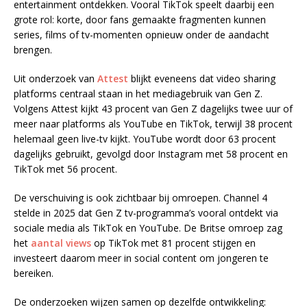
entertainment ontdekken. Vooral TikTok speelt daarbij een
grote rol: korte, door fans gemaakte fragmenten kunnen
series, films of tv-momenten opnieuw onder de aandacht
brengen.
Uit onderzoek van
Attest
blijkt eveneens dat video sharing
platforms centraal staan in het mediagebruik van Gen Z.
Volgens Attest kijkt 43 procent van Gen Z dagelijks twee uur of
meer naar platforms als YouTube en TikTok, terwijl 38 procent
helemaal geen live-tv kijkt. YouTube wordt door 63 procent
dagelijks gebruikt, gevolgd door Instagram met 58 procent en
TikTok met 56 procent.
De verschuiving is ook zichtbaar bij omroepen. Channel 4
stelde in 2025 dat Gen Z tv-programma’s vooral ontdekt via
sociale media als TikTok en YouTube. De Britse omroep zag
het
aantal views
op TikTok met 81 procent stijgen en
investeert daarom meer in social content om jongeren te
bereiken.
De onderzoeken wijzen samen op dezelfde ontwikkeling: