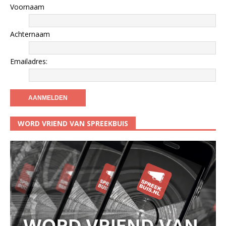
Voornaam
Achternaam
Emailadres:
WORD VRIEND VAN SPREEKBUIS