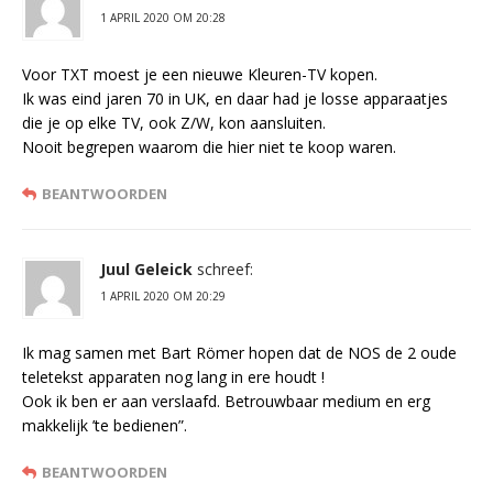
1 APRIL 2020 OM 20:28
Voor TXT moest je een nieuwe Kleuren-TV kopen.
Ik was eind jaren 70 in UK, en daar had je losse apparaatjes
die je op elke TV, ook Z/W, kon aansluiten.
Nooit begrepen waarom die hier niet te koop waren.
BEANTWOORDEN
Juul Geleick
schreef:
1 APRIL 2020 OM 20:29
Ik mag samen met Bart Römer hopen dat de NOS de 2 oude
teletekst apparaten nog lang in ere houdt !
Ook ik ben er aan verslaafd. Betrouwbaar medium en erg
makkelijk ’te bedienen”.
BEANTWOORDEN