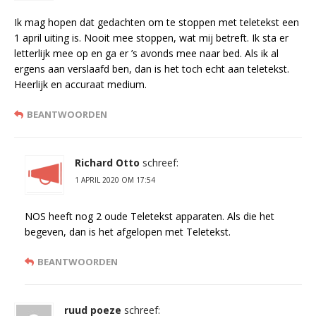
Ik mag hopen dat gedachten om te stoppen met teletekst een
1 april uiting is. Nooit mee stoppen, wat mij betreft. Ik sta er
letterlijk mee op en ga er ’s avonds mee naar bed. Als ik al
ergens aan verslaafd ben, dan is het toch echt aan teletekst.
Heerlijk en accuraat medium.
BEANTWOORDEN
Richard Otto
schreef:
1 APRIL 2020 OM 17:54
NOS heeft nog 2 oude Teletekst apparaten. Als die het
begeven, dan is het afgelopen met Teletekst.
BEANTWOORDEN
ruud poeze
schreef: