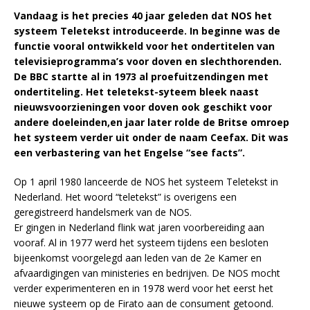
Vandaag is het precies 40 jaar geleden dat NOS het
systeem Teletekst introduceerde. In beginne was de
functie vooral ontwikkeld voor het ondertitelen van
televisieprogramma’s voor doven en slechthorenden.
De BBC startte al in 1973 al proefuitzendingen met
ondertiteling. Het teletekst-syteem bleek naast
nieuwsvoorzieningen voor doven ook geschikt voor
andere doeleinden,en jaar later rolde de Britse omroep
het systeem verder uit onder de naam Ceefax. Dit was
een verbastering van het Engelse “see facts”.
Op 1 april 1980 lanceerde de NOS het systeem Teletekst in
Nederland. Het woord “teletekst” is overigens een
geregistreerd handelsmerk van de NOS.
Er gingen in Nederland flink wat jaren voorbereiding aan
vooraf. Al in 1977 werd het systeem tijdens een besloten
bijeenkomst voorgelegd aan leden van de 2e Kamer en
afvaardigingen van ministeries en bedrijven. De NOS mocht
verder experimenteren en in 1978 werd voor het eerst het
nieuwe systeem op de Firato aan de consument getoond.