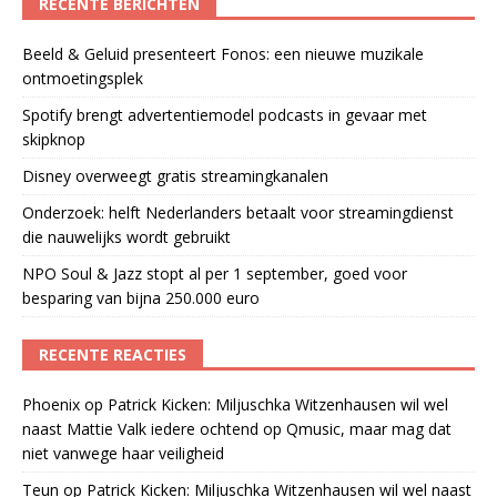
RECENTE BERICHTEN
Beeld & Geluid presenteert Fonos: een nieuwe muzikale
ontmoetingsplek
Spotify brengt advertentiemodel podcasts in gevaar met
skipknop
Disney overweegt gratis streamingkanalen
Onderzoek: helft Nederlanders betaalt voor streamingdienst
die nauwelijks wordt gebruikt
NPO Soul & Jazz stopt al per 1 september, goed voor
besparing van bijna 250.000 euro
RECENTE REACTIES
Phoenix
op
Patrick Kicken: Miljuschka Witzenhausen wil wel
naast Mattie Valk iedere ochtend op Qmusic, maar mag dat
niet vanwege haar veiligheid
Teun
op
Patrick Kicken: Miljuschka Witzenhausen wil wel naast