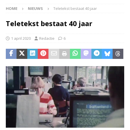
HOME
NIEUWS
Teletekst bestaat 40 jaar
Teletekst bestaat 40 jaar
1 april 2020
Redactie
6