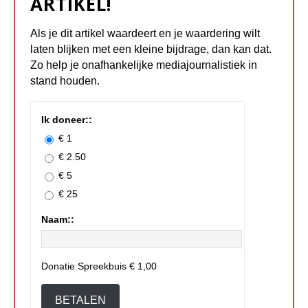
ARTIKEL!
Als je dit artikel waardeert en je waardering wilt
laten blijken met een kleine bijdrage, dan kan dat.
Zo help je onafhankelijke mediajournalistiek in
stand houden.
Ik doneer::
€ 1
€ 2.50
€ 5
€ 25
Naam::
Donatie Spreekbuis
€ 1,00
BETALEN