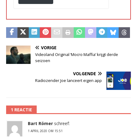
VORIGE
Videoland Original ‘Mocro Maffia’ krijgt derde
seizoen
VOLGENDE
Radiozender Joe lanceert eigen app
1 REACTIE
Bart Römer
schreef:
1 APRIL 2020 OM 15:51