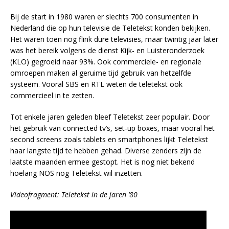
Bij de start in 1980 waren er slechts 700 consumenten in
Nederland die op hun televisie de Teletekst konden bekijken.
Het waren toen nog flink dure televisies, maar twintig jaar later
was het bereik volgens de dienst Kijk- en Luisteronderzoek
(KLO) gegroeid naar 93%. Ook commerciele- en regionale
omroepen maken al geruime tijd gebruik van hetzelfde
systeem. Vooral SBS en RTL weten de teletekst ook
commercieel in te zetten.
Tot enkele jaren geleden bleef Teletekst zeer populair. Door
het gebruik van connected tv’s, set-up boxes, maar vooral het
second screens zoals tablets en smartphones lijkt Teletekst
haar langste tijd te hebben gehad. Diverse zenders zijn de
laatste maanden ermee gestopt. Het is nog niet bekend
hoelang NOS nog Teletekst wil inzetten.
Videofragment: Teletekst in de jaren ’80