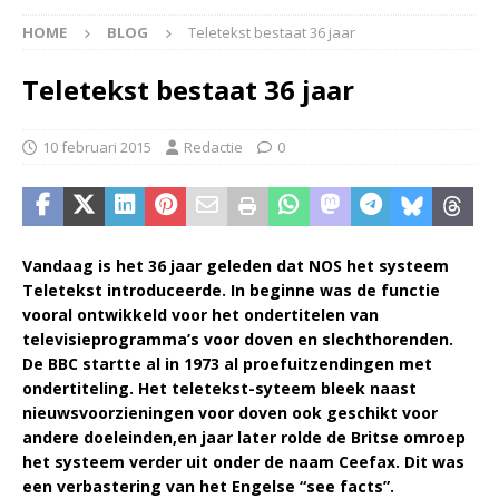
HOME
BLOG
Teletekst bestaat 36 jaar
Teletekst bestaat 36 jaar
10 februari 2015
Redactie
0
Vandaag is het 36 jaar geleden dat NOS het systeem
Teletekst introduceerde. In beginne was de functie
vooral ontwikkeld voor het ondertitelen van
televisieprogramma’s voor doven en slechthorenden.
De BBC startte al in 1973 al proefuitzendingen met
ondertiteling. Het teletekst-syteem bleek naast
nieuwsvoorzieningen voor doven ook geschikt voor
andere doeleinden,en jaar later rolde de Britse omroep
het systeem verder uit onder de naam Ceefax. Dit was
een verbastering van het Engelse “see facts”.