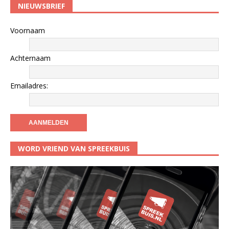
NIEUWSBRIEF
Voornaam
Achternaam
Emailadres:
WORD VRIEND VAN SPREEKBUIS