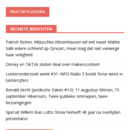
RECENTE BERICHTEN
Patrick Kicken: Miljuschka Witzenhausen wil wel naast Mattie
Valk iedere ochtend op Qmusic, maar mag dat niet vanwege
haar veiligheid
Disney en TikTok sluiten deal over makerscontent
Luisteronderzoek week #31: NPO Radio 5 boekt forse winst in
luistercijfers
Ronald Vecht (Juridische Zaken #13): 11 augustus Wenen, 15
september Hilversum, Twee publieke omroepen, twee
bezuinigingen
Spel uit Willem Ruis Lotto Show herleeft 40 jaar na overlijden
presentator