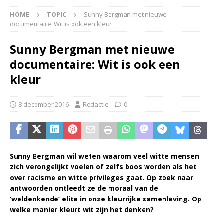
HOME
TOPIC
Sunny Bergman met nieuwe
documentaire: Wit is ook een kleur
Sunny Bergman met nieuwe
documentaire: Wit is ook een
kleur
8 december 2016
Redactie
0
Sunny Bergman wil weten waarom veel witte mensen
zich verongelijkt voelen of zelfs boos worden als het
over racisme en witte privileges gaat. Op zoek naar
antwoorden ontleedt ze de moraal van de
‘weldenkende’ elite in onze kleurrijke samenleving. Op
welke manier kleurt wit zijn het denken?