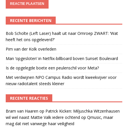
RECENTE BERICHTEN
Bob Scholte (Left Laser) haalt uit naar Omroep ZWART: ‘Wat
heeft het ons opgeleverd?’
Pim van der Kolk overleden
Man ‘opgesloten’ in Netflix-billboard boven Sunset Boulevard
Is de opgelegde boete een peulenschil voor Meta?
Met verdwijnen NPO Campus Radio wordt kweekvijver voor
nieuw radiotalent steeds kleiner
RECENTE REACTIES
Bram van Haaren
op
Patrick Kicken: Miljuschka Witzenhausen
wil wel naast Mattie Valk iedere ochtend op Qmusic, maar
mag dat niet vanwege haar veiligheid