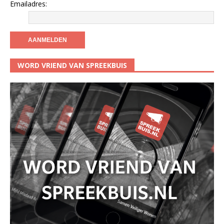
Emailadres:
WORD VRIEND VAN SPREEKBUIS