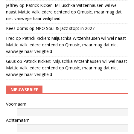
Jeffrey
op
Patrick Kicken: Miljuschka Witzenhausen wil wel
naast Mattie Valk iedere ochtend op Qmusic, maar mag dat
niet vanwege haar veiligheid
Kees öoms
op
NPO Soul & Jazz stopt in 2027
Fred
op
Patrick Kicken: Miljuschka Witzenhausen wil wel naast
Mattie Valk iedere ochtend op Qmusic, maar mag dat niet
vanwege haar veiligheid
Guus
op
Patrick Kicken: Miljuschka Witzenhausen wil wel naast
Mattie Valk iedere ochtend op Qmusic, maar mag dat niet
vanwege haar veiligheid
NIEUWSBRIEF
Voornaam
Achternaam