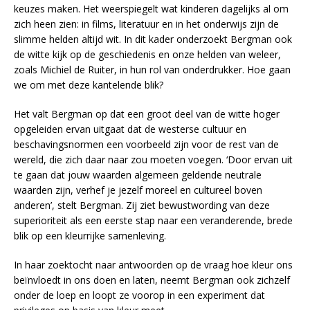
keuzes maken. Het weerspiegelt wat kinderen dagelijks al om
zich heen zien: in films, literatuur en in het onderwijs zijn de
slimme helden altijd wit. In dit kader onderzoekt Bergman ook
de witte kijk op de geschiedenis en onze helden van weleer,
zoals Michiel de Ruiter, in hun rol van onderdrukker. Hoe gaan
we om met deze kantelende blik?
Het valt Bergman op dat een groot deel van de witte hoger
opgeleiden ervan uitgaat dat de westerse cultuur en
beschavingsnormen een voorbeeld zijn voor de rest van de
wereld, die zich daar naar zou moeten voegen. ‘Door ervan uit
te gaan dat jouw waarden algemeen geldende neutrale
waarden zijn, verhef je jezelf moreel en cultureel boven
anderen’, stelt Bergman. Zij ziet bewustwording van deze
superioriteit als een eerste stap naar een veranderende, brede
blik op een kleurrijke samenleving.
In haar zoektocht naar antwoorden op de vraag hoe kleur ons
beïnvloedt in ons doen en laten, neemt Bergman ook zichzelf
onder de loep en loopt ze voorop in een experiment dat