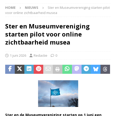
HOME
NIEUWS
Ster en Museumvereniging starten pilot
voor online zichtbaarheid musea
Ster en Museumvereniging
starten pilot voor online
zichtbaarheid musea
1 juni 2026
Redactie
0
Ster en de Museumvereniging starten op 1 juni een