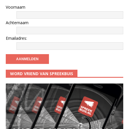
Voornaam
Achternaam
Emailadres:
WORD VRIEND VAN SPREEKBUIS