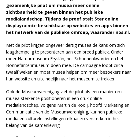
gezamenlijke pilot om musea meer online
zichtbaarheid te geven binnen het publieke
medialandschap. Tijdens de proef stelt Ster online
displayruimte beschikbaar op websites en apps binnen
het netwerk van de publieke omroep, waaronder nos.nl.
Met de pilot krijgen ongeveer dertig musea de kans om zich
laagdrempelig te presenteren aan een breed publiek. Onder
meer Natuurmuseum Fryslân, het Schoenenkwartier en het
Bonnefantenmuseum doen mee. De campagne loopt circa
twaalf weken en moet musea helpen om meer bezoekers naar
hun website en uiteindelijk naar het museum te trekken.
Ook de Museumvereniging ziet de pilot als een manier om
musea sterker te positioneren in een druk online
medialandschap. Volgens Martin de Rooij, hoofd Marketing en
Communicatie van de Museumvereniging, kunnen publieke
media en culturele instellingen elkaar zo versterken in het
belang van de samenleving.