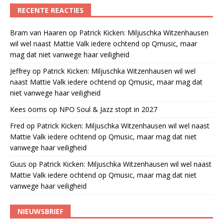
RECENTE REACTIES
Bram van Haaren
op
Patrick Kicken: Miljuschka Witzenhausen
wil wel naast Mattie Valk iedere ochtend op Qmusic, maar
mag dat niet vanwege haar veiligheid
Jeffrey
op
Patrick Kicken: Miljuschka Witzenhausen wil wel
naast Mattie Valk iedere ochtend op Qmusic, maar mag dat
niet vanwege haar veiligheid
Kees öoms
op
NPO Soul & Jazz stopt in 2027
Fred
op
Patrick Kicken: Miljuschka Witzenhausen wil wel naast
Mattie Valk iedere ochtend op Qmusic, maar mag dat niet
vanwege haar veiligheid
Guus
op
Patrick Kicken: Miljuschka Witzenhausen wil wel naast
Mattie Valk iedere ochtend op Qmusic, maar mag dat niet
vanwege haar veiligheid
NIEUWSBRIEF