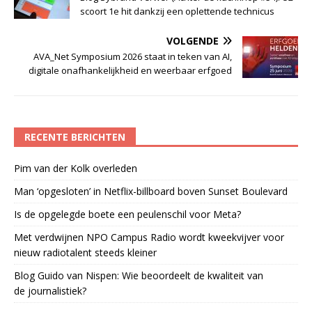
scoort 1e hit dankzij een oplettende technicus
VOLGENDE
AVA_Net Symposium 2026 staat in teken van AI,
digitale onafhankelijkheid en weerbaar erfgoed
RECENTE BERICHTEN
Pim van der Kolk overleden
Man ‘opgesloten’ in Netflix-billboard boven Sunset Boulevard
Is de opgelegde boete een peulenschil voor Meta?
Met verdwijnen NPO Campus Radio wordt kweekvijver voor
nieuw radiotalent steeds kleiner
Blog Guido van Nispen: Wie beoordeelt de kwaliteit van
de journalistiek?