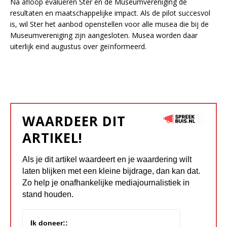
Na afloop evalueren Ster en de Museumvereniging de
resultaten en maatschappelijke impact. Als de pilot succesvol
is, wil Ster het aanbod openstellen voor alle musea die bij de
Museumvereniging zijn aangesloten. Musea worden daar
uiterlijk eind augustus over geïnformeerd.
WAARDEER DIT
ARTIKEL!
Als je dit artikel waardeert en je waardering wilt
laten blijken met een kleine bijdrage, dan kan dat.
Zo help je onafhankelijke mediajournalistiek in
stand houden.
Ik doneer::