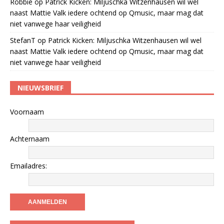
Robbie
op
Patrick Kicken: Miljuschka Witzenhausen wil wel
naast Mattie Valk iedere ochtend op Qmusic, maar mag dat
niet vanwege haar veiligheid
StefanT
op
Patrick Kicken: Miljuschka Witzenhausen wil wel
naast Mattie Valk iedere ochtend op Qmusic, maar mag dat
niet vanwege haar veiligheid
NIEUWSBRIEF
Voornaam
Achternaam
Emailadres: