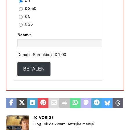
€ 1
€ 2.50
€ 5
€ 25
Naam::
Donatie Spreekbuis
€ 1,00
BETALEN
VORIGE
Blog Erik de Zwart: Het ‘rijke meisje’