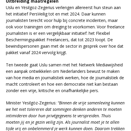
Uitbreiding maatregelen
Uslu en Yësilgoz-Zegerius verlengen allereerst hun steun aan
het initiatief PersVeilig tot en met 2024. Daar kunnen
journalisten terecht voor hulp bij concrete incidenten, maar
ook voor trainingen om dreiging te voorkomen. Voor freelance
journalisten is er een vergelijkbaar initiatief: het Flexibel
Beschermingspakket Freelancers, dat tot 2023 loopt. De
bewindspersonen gaan met de sector in gesprek over hoe dat
pakket vanaf 2024 vervolg krijgt.
Ten tweede gaat Uslu samen met het Netwerk Mediawijsheid
een aanpak ontwikkelen om Nederlanders bewust te maken
van hoe media en journalistiek werken, hoe de journalistiek de
macht controleert en hoe een democratie niet kan bestaan
zonder een vrije, kritische en onafhankelijke pers.
Minister Yesilgöz-Zegerius:
“Binnen de vrije samenleving kunnen
we het niet tolereren dat sommigen denken anderen te moeten
intimideren door hun privégegevens te verspreiden. Thuis
moeten jij en je gezin veilig zijn. Als journalist moet je te allen
tijde vrij en onbelemmerd je werk kunnen doen. Daarom trekken