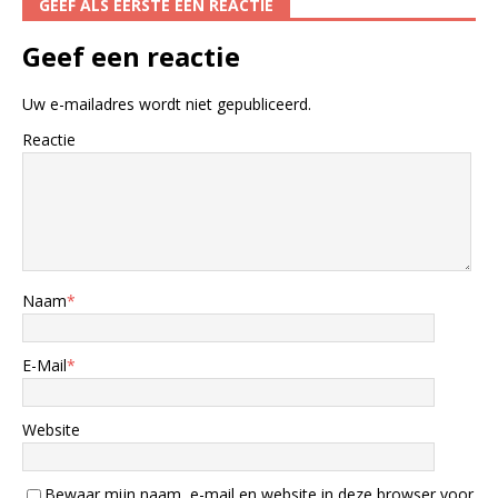
GEEF ALS EERSTE EEN REACTIE
Geef een reactie
Uw e-mailadres wordt niet gepubliceerd.
Reactie
Naam
*
E-Mail
*
Website
Bewaar mijn naam, e-mail en website in deze browser voor