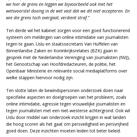
we hier de grens en leggen we bijvoorbeeld ook met het
wetsvoorstel doxing in de wet vast dat we dit niet accepteren. En
wie die grens toch overgaat, verdient straf.”
Ten derde wil het kabinet zorgen voor een goed functionerend
systeem om meldingen van online intimidatie van journalisten
tegen te gaan. Uslu en staatssecretaris Van Huffelen van
Binnenlandse Zaken en Koninkrijksrelaties (BZK) gaan in
gesprek met de Nederlandse Vereniging van Journalisten (NVJ),
het Genootschap van Hoofdredacteuren, de politie, het
Openbaar Ministerie en relevante social mediaplatforms over
welke stappen hiervoor nodig zijn.
Ten slotte laten de bewindspersonen onderzoek doen naar
specifieke aspecten en doelgroepen van het probleem, zoals
online intimidatie, agressie tegen vrouwelijke journalisten en
tegen journalisten met een niet-westerse achtergrond. Ook wil
Uslu door middel van onderzoek inzicht krijgen in wat landen
die hoog scoren als het gaat om persveiligheid en persvrijheid
goed doen. Deze inzichten moeten leiden tot beter beleid.