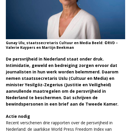
Gunay Ulu, staatssecretaris Cultuur en Media Beeld: ©RVD –
Valerie Kuypers en Martijn Beekman
De persvrijheid in Nederland staat onder druk.
Intimidatie, geweld en bedreiging zorgen ervoor dat
journalisten in hun werk worden belemmerd. Daarom
nemen staatssecretaris Uslu (Cultuur en Media) en
minister Yesilgöz-Zegerius (Justitie en Veiligheid)
aanvullende maatregelen om de persvrijheid in
Nederland te beschermen. Dat schrijven de
bewindspersonen in een brief aan de Tweede Kamer.
Actie nodig
Recent verschenen drie rapporten over de persvrijheid in
Nederland: de jaarlijkse World Press Freedom Index van