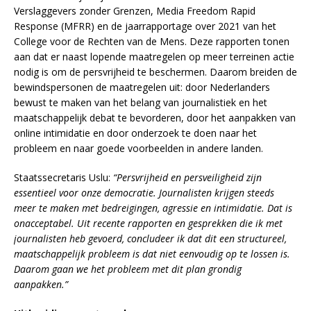
Verslaggevers zonder Grenzen, Media Freedom Rapid
Response (MFRR) en de jaarrapportage over 2021 van het
College voor de Rechten van de Mens. Deze rapporten tonen
aan dat er naast lopende maatregelen op meer terreinen actie
nodig is om de persvrijheid te beschermen. Daarom breiden de
bewindspersonen de maatregelen uit: door Nederlanders
bewust te maken van het belang van journalistiek en het
maatschappelijk debat te bevorderen, door het aanpakken van
online intimidatie en door onderzoek te doen naar het
probleem en naar goede voorbeelden in andere landen.
Staatssecretaris Uslu:
“Persvrijheid en persveiligheid zijn
essentieel voor onze democratie. Journalisten krijgen steeds
meer te maken met bedreigingen, agressie en intimidatie. Dat is
onacceptabel. Uit recente rapporten en gesprekken die ik met
journalisten heb gevoerd, concludeer ik dat dit een structureel,
maatschappelijk probleem is dat niet eenvoudig op te lossen is.
Daarom gaan we het probleem met dit plan grondig
aanpakken.”