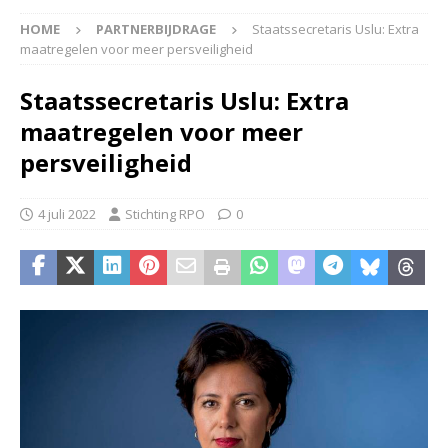
HOME
PARTNERBIJDRAGE
Staatssecretaris Uslu: Extra
maatregelen voor meer persveiligheid
Staatssecretaris Uslu: Extra
maatregelen voor meer
persveiligheid
4 juli 2022
Stichting RPO
0