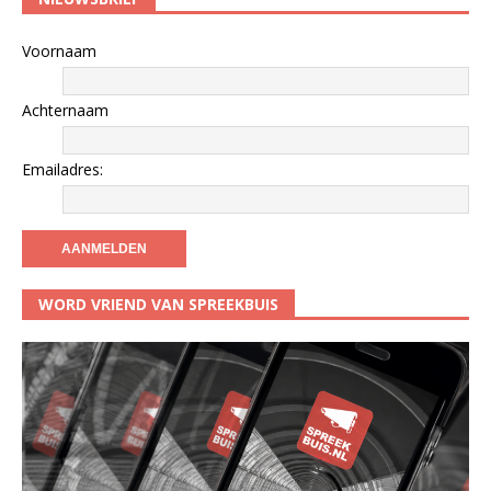
Voornaam
Achternaam
Emailadres:
WORD VRIEND VAN SPREEKBUIS