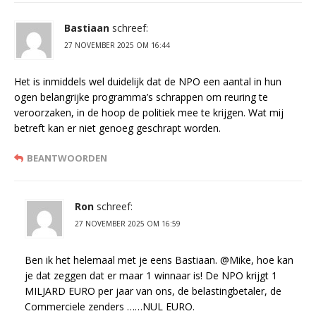
Bastiaan
schreef:
27 NOVEMBER 2025 OM 16:44
Het is inmiddels wel duidelijk dat de NPO een aantal in hun
ogen belangrijke programma’s schrappen om reuring te
veroorzaken, in de hoop de politiek mee te krijgen. Wat mij
betreft kan er niet genoeg geschrapt worden.
BEANTWOORDEN
Ron
schreef:
27 NOVEMBER 2025 OM 16:59
Ben ik het helemaal met je eens Bastiaan. @Mike, hoe kan
je dat zeggen dat er maar 1 winnaar is! De NPO krijgt 1
MILJARD EURO per jaar van ons, de belastingbetaler, de
Commerciele zenders ……NUL EURO.