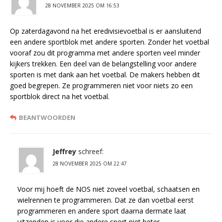
28 NOVEMBER 2025 OM 16:53
Op zaterdagavond na het eredivisievoetbal is er aansluitend
een andere sportblok met andere sporten. Zonder het voetbal
vooraf zou dit programma met andere sporten veel minder
kijkers trekken. Een deel van de belangstelling voor andere
sporten is met dank aan het voetbal. De makers hebben dit
goed begrepen. Ze programmeren niet voor niets zo een
sportblok direct na het voetbal.
BEANTWOORDEN
Jeffrey
schreef:
28 NOVEMBER 2025 OM 22:47
Voor mij hoeft de NOS niet zoveel voetbal, schaatsen en
wielrennen te programmeren. Dat ze dan voetbal eerst
programmeren en andere sport daarna dermate laat
uitzenden is voor die andere sport niet beter.