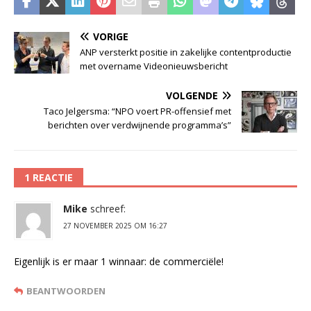
VORIGE
ANP versterkt positie in zakelijke contentproductie
met overname Videonieuwsbericht
VOLGENDE
Taco Jelgersma: “NPO voert PR-offensief met
berichten over verdwijnende programma’s”
1 REACTIE
Mike
schreef:
27 NOVEMBER 2025 OM 16:27
Eigenlijk is er maar 1 winnaar: de commerciële!
BEANTWOORDEN