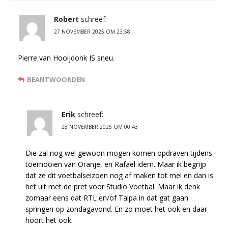
Robert
schreef:
27 NOVEMBER 2025 OM 23:58
Pierre van Hooijdonk IS sneu.
BEANTWOORDEN
Erik
schreef:
28 NOVEMBER 2025 OM 00:43
Die zal nog wel gewoon mogen komen opdraven tijdens
toernooien van Oranje, en Rafael idem. Maar ik begrijp
dat ze dit voetbalseizoen nog af maken tot mei en dan is
het uit met de pret voor Studio Voetbal. Maar ik denk
zomaar eens dat RTL en/of Talpa in dat gat gaan
springen op zondagavond. En zo moet het ook en daar
hoort het ook.