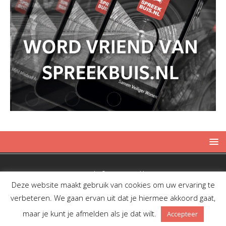
Copyright © 2019 Spreekbuis
Deze website maakt gebruik van cookies om uw ervaring te
verbeteren. We gaan ervan uit dat je hiermee akkoord gaat,
maar je kunt je afmelden als je dat wilt.
Accepteer
Facebook
Twitter
RSS