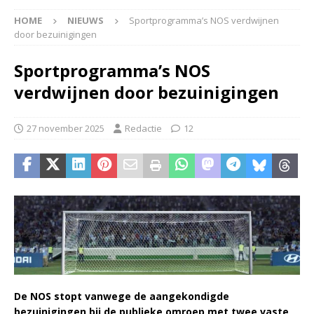
HOME
NIEUWS
Sportprogramma’s NOS verdwijnen
door bezuinigingen
Sportprogramma’s NOS
verdwijnen door bezuinigingen
27 november 2025
Redactie
12
De NOS stopt vanwege de aangekondigde
bezuinigingen bij de publieke omroep met twee vaste