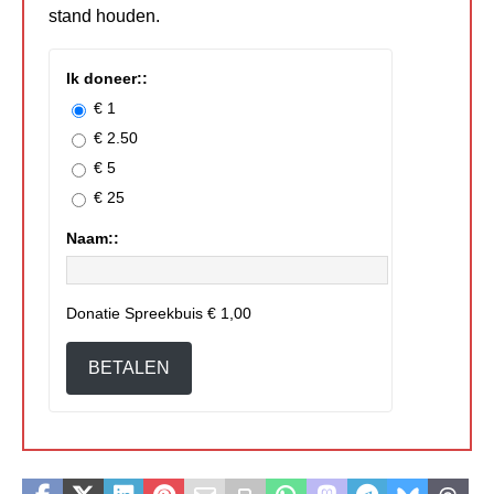
stand houden.
Ik doneer::
€ 1
€ 2.50
€ 5
€ 25
Naam::
Donatie Spreekbuis
€ 1,00
BETALEN