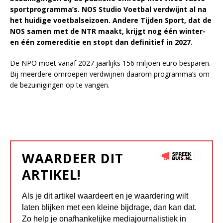
sportprogramma’s. NOS Studio Voetbal verdwijnt al na
het huidige voetbalseizoen. Andere Tijden Sport, dat de
NOS samen met de NTR maakt, krijgt nog één winter-
en één zomereditie en stopt dan definitief in 2027.
De NPO moet vanaf 2027 jaarlijks 156 miljoen euro besparen.
Bij meerdere omroepen verdwijnen daarom programma’s om
de bezuinigingen op te vangen.
WAARDEER DIT
ARTIKEL!
Als je dit artikel waardeert en je waardering wilt
laten blijken met een kleine bijdrage, dan kan dat.
Zo help je onafhankelijke mediajournalistiek in