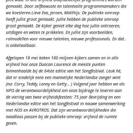
gemaakt. Door zelfbewuste en talentvolle programmamakers die
we koesteren.Lieve Eva, Jeroen, Matthijs. De publieke omroep
heeft jullie groot gemaakt. Jullie hebben de publieke omroep
groot gemaakt. De kijker geniet elke dag hoe jullie ontroeren,
uitdagen en weten te prikkelen. En jullie zijn voorbeelden,
rolmodellen voor nieuwe talenten, nieuwe professionals. En dat..
is onbetaalbaar.
Afgelopen 18 mei keken 180 miljoen kijkers samen en in alle
vrijheid hoe onze Duncan Laurence de meeste punten
binnenhaalde bij de 64ste editie van het Songfestival. Leuk hè,
dat er eindelijk eens een mannelijke Nederlandse zanger wint
(na: Corry, Teddy, Lenny en Getty… ) Volgend jaar hebben we als
NPO de verantwoordelijkheid om onze bijdrage te leveren aan
de viering van twee vrijheidsfeesten: 75 jaar Bevrijding en een
Nederlandse editie van het Songfestival in nauwe samenwerking
met NOS en AVROTROS. Dat zijn verantwoordelijkheden die
naadloos passen bij de publieke omroep: vrijheid de ruimte
geven.