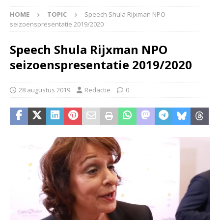
HOME
TOPIC
Speech Shula Rijxman NPO
seizoenspresentatie 2019/2020
Speech Shula Rijxman NPO
seizoenspresentatie 2019/2020
28 augustus 2019
Redactie
0