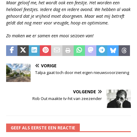
Maar geloof me, het wordt ook een feestje. Het worden een
heleboel feestjes. Iedere dag en iedere avond. We hebben al vaak
gehoord dat je vrijheid moet doorgeven. Maar wat mij betreft
geldt dat nog meer voor vreugde, hoop en optimisme.
Zo maken we er samen een mooi seizoen van!
VORIGE
Talpa gaat toch door met eigen nieuwsvoorziening
VOLGENDE
Rob Out maakte tv-hit van zeezender
GEEF ALS EERSTE EEN REACTIE