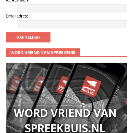
Emailadres:
WORD VRIEND VAN SPREEKBUIS