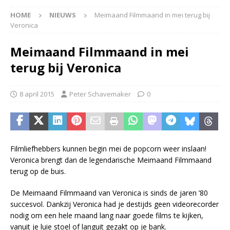
HOME
NIEUWS
Meimaand Filmmaand in mei terug bij
Veronica
Meimaand Filmmaand in mei
terug bij Veronica
8 april 2015
Peter Schavemaker
0
Filmliefhebbers kunnen begin mei de popcorn weer inslaan!
Veronica brengt dan de legendarische Meimaand Filmmaand
terug op de buis.
De Meimaand Filmmaand van Veronica is sinds de jaren ’80
succesvol. Dankzij Veronica had je destijds geen videorecorder
nodig om een hele maand lang naar goede films te kijken,
vanuit je luie stoel of languit gezakt op je bank.