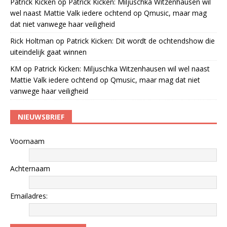
Patrick Kicken
op
Patrick Kicken: Miljuschka Witzenhausen wil
wel naast Mattie Valk iedere ochtend op Qmusic, maar mag
dat niet vanwege haar veiligheid
Rick Holtman
op
Patrick Kicken: Dit wordt de ochtendshow die
uiteindelijk gaat winnen
KM
op
Patrick Kicken: Miljuschka Witzenhausen wil wel naast
Mattie Valk iedere ochtend op Qmusic, maar mag dat niet
vanwege haar veiligheid
NIEUWSBRIEF
Voornaam
Achternaam
Emailadres: