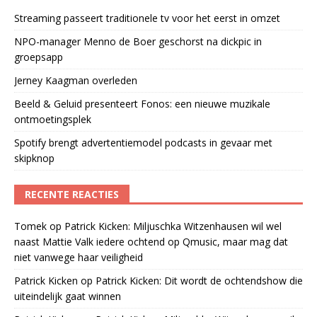
Streaming passeert traditionele tv voor het eerst in omzet
NPO-manager Menno de Boer geschorst na dickpic in
groepsapp
Jerney Kaagman overleden
Beeld & Geluid presenteert Fonos: een nieuwe muzikale
ontmoetingsplek
Spotify brengt advertentiemodel podcasts in gevaar met
skipknop
RECENTE REACTIES
Tomek
op
Patrick Kicken: Miljuschka Witzenhausen wil wel
naast Mattie Valk iedere ochtend op Qmusic, maar mag dat
niet vanwege haar veiligheid
Patrick Kicken
op
Patrick Kicken: Dit wordt de ochtendshow die
uiteindelijk gaat winnen