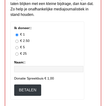
laten blijken met een kleine bijdrage, dan kan dat.
Zo help je onafhankelijke mediajournalistiek in
stand houden.
Ik doneer::
€ 1
€ 2.50
€ 5
€ 25
Naam::
Donatie Spreekbuis
€ 1,00
BETALEN