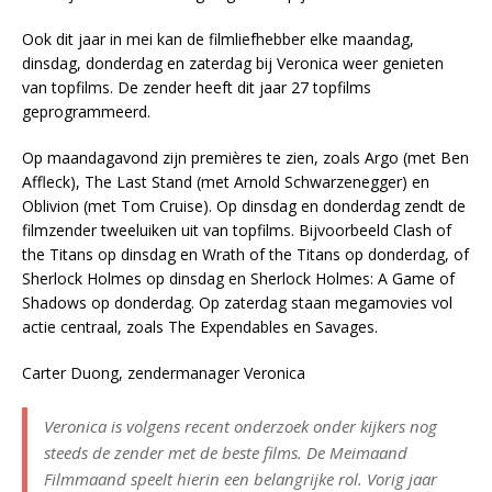
Ook dit jaar in mei kan de filmliefhebber elke maandag,
dinsdag, donderdag en zaterdag bij Veronica weer genieten
van topfilms. De zender heeft dit jaar 27 topfilms
geprogrammeerd.
Op maandagavond zijn premières te zien, zoals Argo (met Ben
Affleck), The Last Stand (met Arnold Schwarzenegger) en
Oblivion (met Tom Cruise). Op dinsdag en donderdag zendt de
filmzender tweeluiken uit van topfilms. Bijvoorbeeld Clash of
the Titans op dinsdag en Wrath of the Titans op donderdag, of
Sherlock Holmes op dinsdag en Sherlock Holmes: A Game of
Shadows op donderdag. Op zaterdag staan megamovies vol
actie centraal, zoals The Expendables en Savages.
Carter Duong, zendermanager Veronica
Veronica is volgens recent onderzoek onder kijkers nog
steeds de zender met de beste films. De Meimaand
Filmmaand speelt hierin een belangrijke rol. Vorig jaar