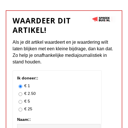
WAARDEER DIT
ARTIKEL!
Als je dit artikel waardeert en je waardering wilt
laten blijken met een kleine bijdrage, dan kan dat.
Zo help je onafhankelijke mediajournalistiek in
stand houden.
Ik doneer::
€ 1
€ 2.50
€ 5
€ 25
Naam::