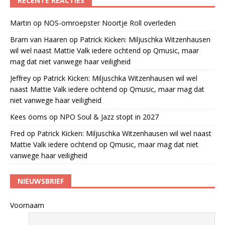
RECENTE REACTIES
Martin
op
NOS-omroepster Noortje Roll overleden
Bram van Haaren
op
Patrick Kicken: Miljuschka Witzenhausen
wil wel naast Mattie Valk iedere ochtend op Qmusic, maar
mag dat niet vanwege haar veiligheid
Jeffrey
op
Patrick Kicken: Miljuschka Witzenhausen wil wel
naast Mattie Valk iedere ochtend op Qmusic, maar mag dat
niet vanwege haar veiligheid
Kees öoms
op
NPO Soul & Jazz stopt in 2027
Fred
op
Patrick Kicken: Miljuschka Witzenhausen wil wel naast
Mattie Valk iedere ochtend op Qmusic, maar mag dat niet
vanwege haar veiligheid
NIEUWSBRIEF
Voornaam