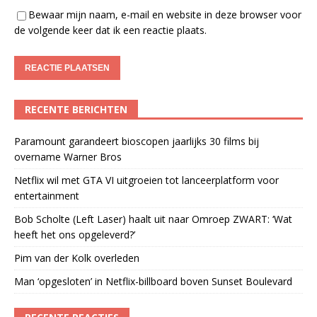
Bewaar mijn naam, e-mail en website in deze browser voor
de volgende keer dat ik een reactie plaats.
RECENTE BERICHTEN
Paramount garandeert bioscopen jaarlijks 30 films bij
overname Warner Bros
Netflix wil met GTA VI uitgroeien tot lanceerplatform voor
entertainment
Bob Scholte (Left Laser) haalt uit naar Omroep ZWART: ‘Wat
heeft het ons opgeleverd?’
Pim van der Kolk overleden
Man ‘opgesloten’ in Netflix-billboard boven Sunset Boulevard