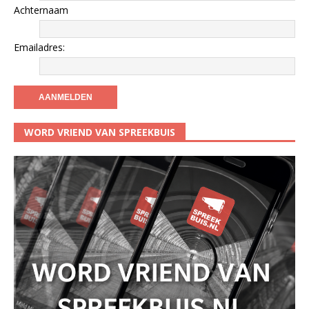
Achternaam
Emailadres:
WORD VRIEND VAN SPREEKBUIS