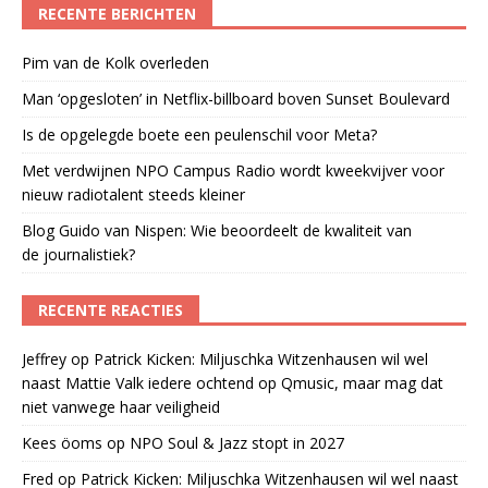
RECENTE BERICHTEN
Pim van de Kolk overleden
Man ‘opgesloten’ in Netflix-billboard boven Sunset Boulevard
Is de opgelegde boete een peulenschil voor Meta?
Met verdwijnen NPO Campus Radio wordt kweekvijver voor
nieuw radiotalent steeds kleiner
Blog Guido van Nispen: Wie beoordeelt de kwaliteit van
de journalistiek?
RECENTE REACTIES
Jeffrey
op
Patrick Kicken: Miljuschka Witzenhausen wil wel
naast Mattie Valk iedere ochtend op Qmusic, maar mag dat
niet vanwege haar veiligheid
Kees öoms
op
NPO Soul & Jazz stopt in 2027
Fred
op
Patrick Kicken: Miljuschka Witzenhausen wil wel naast