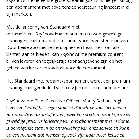
SkyShowtime de eerste grote streamingdienst is die gelijktijdig
een abonnement met advertentieondersteuning lanceert in al
zijn markten.
Met de lancering van ‘Standaard met
reclame’ biedt SkyShowtimeconsumenten twee geweldige
ervaringen, met en zonder reclame, voor twee sterke prijzen.
Door beide abonnementen, opties en flexibiliteit aan alle
klanten aan te bieden, kan SkyShowtime premium content
blijven leveren en tegelijkertijd toonaangevend zijn op het
gebied van keuze en kwaliteit voor de consument.
Het Standaard met reclame-abonnement wordt een premium
ervaring, met gemiddeld vier tot vijf minuten reclame per uur.
SkyShowtime Chief Executive Officer, Monty Sarhan, zegt
hierover:
“Vanaf het begin staat SkyShowtime voor het bieden
van waarde en de belofte van geweldig entertainment tegen een
geweldige prijs. De lancering van ons abonnement met reclame
is de volgende stap in de ontwikkeling van onze service en komt
op een moment dat mensen op zoek zijn naar meer keuze en