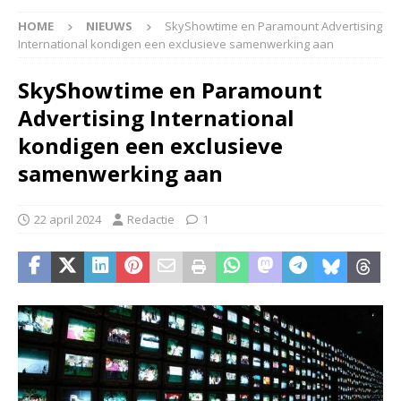
HOME
NIEUWS
SkyShowtime en Paramount Advertising
International kondigen een exclusieve samenwerking aan
SkyShowtime en Paramount
Advertising International
kondigen een exclusieve
samenwerking aan
22 april 2024
Redactie
1