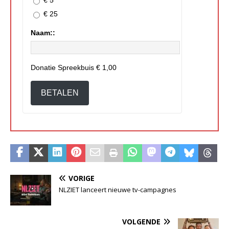
€ 5
€ 25
Naam::
Donatie Spreekbuis
€ 1,00
BETALEN
VORIGE
NLZIET lanceert nieuwe tv-campagnes
VOLGENDE