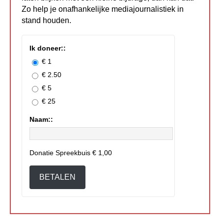
Zo help je onafhankelijke mediajournalistiek in
stand houden.
Ik doneer::
€ 1
€ 2.50
€ 5
€ 25
Naam::
Donatie Spreekbuis
€ 1,00
BETALEN