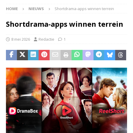
HOME
NIEUWS
Shortdrama-apps winnen terrein
Shortdrama-apps winnen terrein
8 mei 2026
Redactie
1