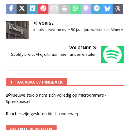
VORIGE
Inspiratieavond over 50 jaar journalistiek in Almere
VOLGENDE
Spotify breidt AI-dj uit naar meer landen en talen
1 TRACKBACK / PINGBACK
Nieuwe studio richt zich volledig op microdrama’s -
Spreekbuis.nl
Reacties zijn gesloten bij dit onderwerp.
RECENTE BERICHTEN