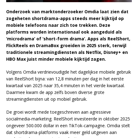
Onderzoek van marktonderzoeker Omdia laat zien dat
zogeheten shortdrama-apps steeds meer kijktijd op
mobiele telefoons naar zich toe trekken. Deze
platforms worden internationaal ook aangeduid als
‘microdrama’ of ‘short-form drama’. Apps als ReelShort,
FlickReels en DramaBox groeiden in 2025 sterk, terwijl
traditionele streamingdiensten als Netflix, Disney+ en
HBO Max juist minder mobiele kijktijd zagen.
Volgens Omdia verdrievoudigde het dagelijkse mobiele gebruik
van ReelShort bijna: van 12,8 minuten per dag in het eerste
kwartaal van 2025 naar 35,4 minuten in het vierde kwartaal.
Daarmee kwam de app zelfs boven diverse grote
streamingdiensten uit op mobiel gebruik.
De groei wordt mede toegeschreven aan agressieve
socialmedia-marketing. ReelShort investeerde in oktober 2025
ongeveer 500.000 dollar in een TikTok-campagne. Omdia stelt
dat shortdrama-platforms vaak meer geld uitgeven aan