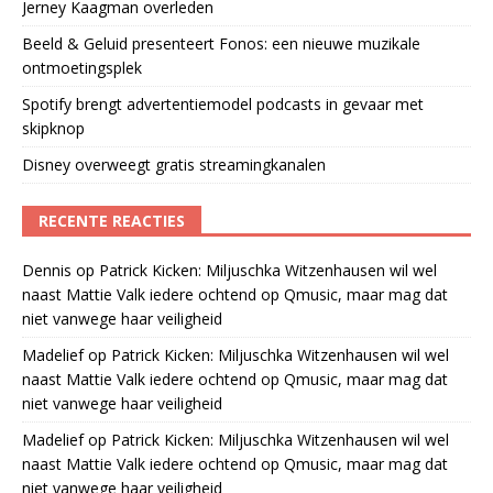
Jerney Kaagman overleden
Beeld & Geluid presenteert Fonos: een nieuwe muzikale
ontmoetingsplek
Spotify brengt advertentiemodel podcasts in gevaar met
skipknop
Disney overweegt gratis streamingkanalen
RECENTE REACTIES
Dennis
op
Patrick Kicken: Miljuschka Witzenhausen wil wel
naast Mattie Valk iedere ochtend op Qmusic, maar mag dat
niet vanwege haar veiligheid
Madelief
op
Patrick Kicken: Miljuschka Witzenhausen wil wel
naast Mattie Valk iedere ochtend op Qmusic, maar mag dat
niet vanwege haar veiligheid
Madelief
op
Patrick Kicken: Miljuschka Witzenhausen wil wel
naast Mattie Valk iedere ochtend op Qmusic, maar mag dat
niet vanwege haar veiligheid