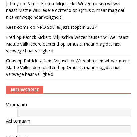
Jeffrey
op
Patrick Kicken: Miljuschka Witzenhausen wil wel
naast Mattie Valk iedere ochtend op Qmusic, maar mag dat
niet vanwege haar veiligheid
Kees öoms
op
NPO Soul & Jazz stopt in 2027
Fred
op
Patrick Kicken: Miljuschka Witzenhausen wil wel naast
Mattie Valk iedere ochtend op Qmusic, maar mag dat niet
vanwege haar veiligheid
Guus
op
Patrick Kicken: Miljuschka Witzenhausen wil wel naast
Mattie Valk iedere ochtend op Qmusic, maar mag dat niet
vanwege haar veiligheid
NIEUWSBRIEF
Voornaam
Achternaam