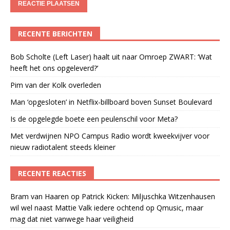
RECENTE BERICHTEN
Bob Scholte (Left Laser) haalt uit naar Omroep ZWART: ‘Wat
heeft het ons opgeleverd?’
Pim van der Kolk overleden
Man ‘opgesloten’ in Netflix-billboard boven Sunset Boulevard
Is de opgelegde boete een peulenschil voor Meta?
Met verdwijnen NPO Campus Radio wordt kweekvijver voor
nieuw radiotalent steeds kleiner
RECENTE REACTIES
Bram van Haaren
op
Patrick Kicken: Miljuschka Witzenhausen
wil wel naast Mattie Valk iedere ochtend op Qmusic, maar
mag dat niet vanwege haar veiligheid