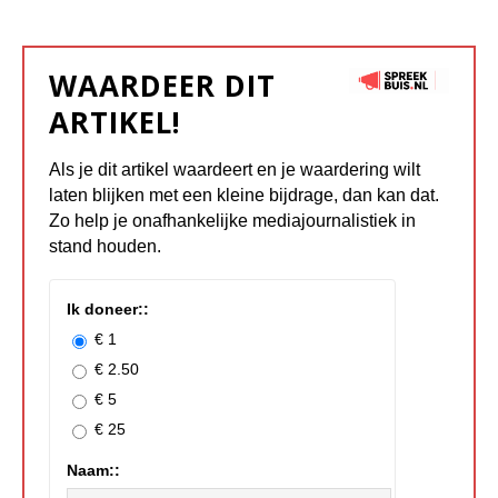
WAARDEER DIT
ARTIKEL!
Als je dit artikel waardeert en je waardering wilt
laten blijken met een kleine bijdrage, dan kan dat.
Zo help je onafhankelijke mediajournalistiek in
stand houden.
Ik doneer::
€ 1
€ 2.50
€ 5
€ 25
Naam::