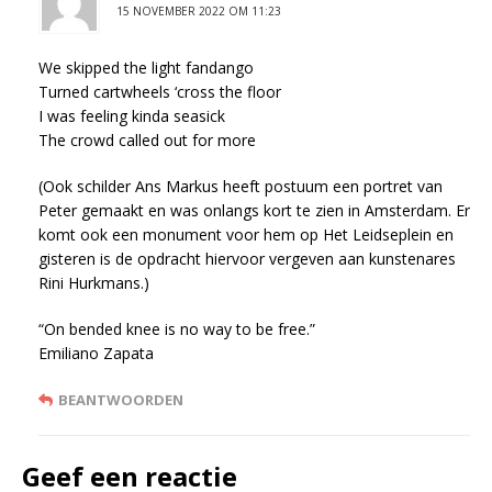
15 NOVEMBER 2022 OM 11:23
We skipped the light fandango
Turned cartwheels ‘cross the floor
I was feeling kinda seasick
The crowd called out for more
(Ook schilder Ans Markus heeft postuum een portret van
Peter gemaakt en was onlangs kort te zien in Amsterdam. Er
komt ook een monument voor hem op Het Leidseplein en
gisteren is de opdracht hiervoor vergeven aan kunstenares
Rini Hurkmans.)
“On bended knee is no way to be free.”
Emiliano Zapata
BEANTWOORDEN
Geef een reactie