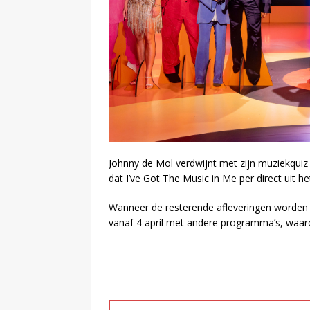
Johnny de Mol verdwijnt met zijn muziekqui
dat I’ve Got The Music in Me per direct uit he
Wanneer de resterende afleveringen worden ui
vanaf 4 april met andere programma’s, wa