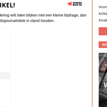
IKEL!
Voor
Acht
dering wilt laten blijken met een kleine bijdrage, dan
Email
diajournalistiek in stand houden.
WO