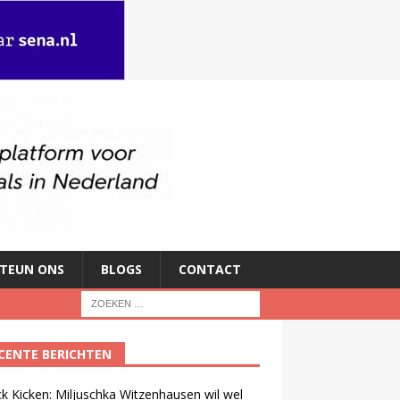
TEUN ONS
BLOGS
CONTACT
CENTE BERICHTEN
ck Kicken: Miljuschka Witzenhausen wil wel