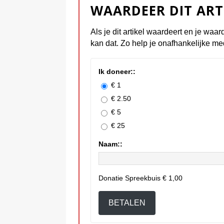
WAARDEER DIT ART
Als je dit artikel waardeert en je waar
kan dat. Zo help je onafhankelijke me
Ik doneer::
€ 1
€ 2.50
€ 5
€ 25
Naam::
Donatie Spreekbuis
€ 1,00
BETALEN