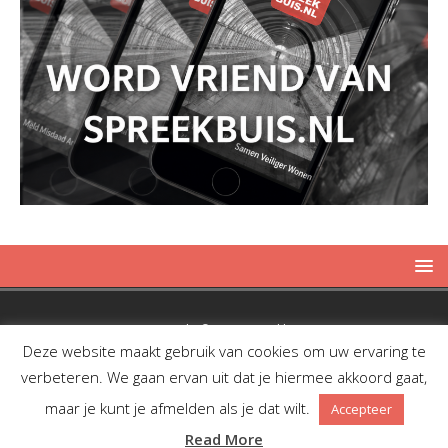
Copyright © 2019 Spreekbuis
Deze website maakt gebruik van cookies om uw ervaring te
verbeteren. We gaan ervan uit dat je hiermee akkoord gaat,
maar je kunt je afmelden als je dat wilt.
Accepteer
Facebook
Twitter
RSS
Read More