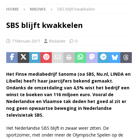
HOME
NIEUWS
SBS blijft kwakkelen
SBS blijft kwakkelen
7 februari 2017
Redactie
0
Het Finse mediabedrijf Sanoma (oa SBS, Nu.nl, LINDA en
Libelle) heeft haar jaarcijfers bekend gemaakt.
Ondanks de omzetdaling van 4,5% wist het bedrijf een
winst te boeken van 116 miljoen euro. Vooral de
Nederlandse en Vlaamse tak deden het goed al zit er
nog geen opwaartse beweging in Nederlandse
televisietak SBS.
Het Nederlandse SBS blijft in zwaar weer zitten. De
sportzomer, met onder meer de Olympische Spelen op de