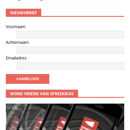
NIEUWSBRIEF
Voornaam
Achternaam
Emailadres:
WORD VRIEND VAN SPREEKBUIS