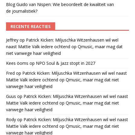
Blog Guido van Nispen: Wie beoordeelt de kwaliteit van
de journalistiek?
RECENTE REACTIES
Jeffrey
op
Patrick Kicken: Miljuschka Witzenhausen wil wel
naast Mattie Valk iedere ochtend op Qmusic, maar mag dat
niet vanwege haar veiligheid
Kees öoms
op
NPO Soul & Jazz stopt in 2027
Fred
op
Patrick Kicken: Miljuschka Witzenhausen wil wel naast
Mattie Valk iedere ochtend op Qmusic, maar mag dat niet
vanwege haar veiligheid
Guus
op
Patrick Kicken: Miljuschka Witzenhausen wil wel naast
Mattie Valk iedere ochtend op Qmusic, maar mag dat niet
vanwege haar veiligheid
Rody
op
Patrick Kicken: Miljuschka Witzenhausen wil wel naast
Mattie Valk iedere ochtend op Qmusic, maar mag dat niet
vanwege haar veiligheid