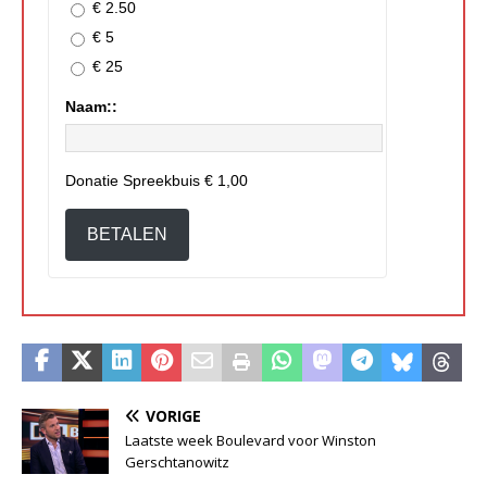
€ 2.50
€ 5
€ 25
Naam::
Donatie Spreekbuis
€ 1,00
BETALEN
VORIGE
Laatste week Boulevard voor Winston
Gerschtanowitz