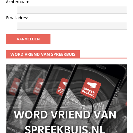
Achternaam
Emailadres:
WORD VRIEND VAN SPREEKBUIS