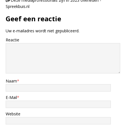
Deze mediaprofessionals zijn in 2023 overleden -
Spreekbuis.nl
Geef een reactie
Uw e-mailadres wordt niet gepubliceerd.
Reactie
Naam
*
E-Mail
*
Website