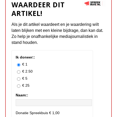
WAARDEER DIT
ARTIKEL!
Als je dit artikel waardeert en je waardering wilt
laten blijken met een kleine bijdrage, dan kan dat.
Zo help je onafhankelijke mediajournalistiek in
stand houden.
Ik doneer::
€ 1
€ 2.50
€ 5
€ 25
Naam::
Donatie Spreekbuis
€ 1,00