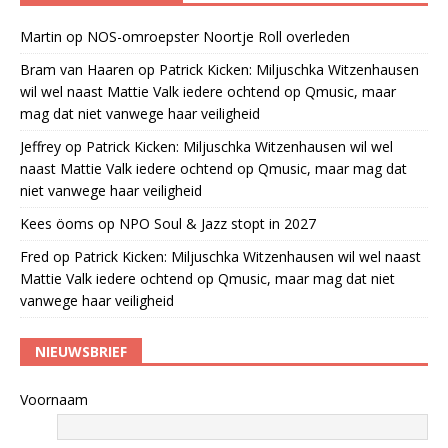
Martin
op
NOS-omroepster Noortje Roll overleden
Bram van Haaren
op
Patrick Kicken: Miljuschka Witzenhausen
wil wel naast Mattie Valk iedere ochtend op Qmusic, maar
mag dat niet vanwege haar veiligheid
Jeffrey
op
Patrick Kicken: Miljuschka Witzenhausen wil wel
naast Mattie Valk iedere ochtend op Qmusic, maar mag dat
niet vanwege haar veiligheid
Kees öoms
op
NPO Soul & Jazz stopt in 2027
Fred
op
Patrick Kicken: Miljuschka Witzenhausen wil wel naast
Mattie Valk iedere ochtend op Qmusic, maar mag dat niet
vanwege haar veiligheid
NIEUWSBRIEF
Voornaam