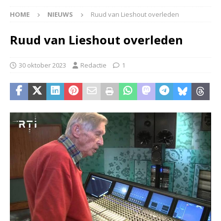
HOME
NIEUWS
Ruud van Lieshout overleden
Ruud van Lieshout overleden
30 oktober 2023
Redactie
1