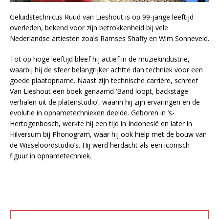
Geluidstechnicus Ruud van Lieshout is op 99-jarige leeftijd
overleden, bekend voor zijn betrokkenheid bij vele
Nederlandse artiesten zoals Ramses Shaffy en Wim Sonneveld.
Tot op hoge leeftijd bleef hij actief in de muziekindustrie,
waarbij hij de sfeer belangrijker achtte dan techniek voor een
goede plaatopname. Naast zijn technische carrière, schreef
Van Lieshout een boek genaamd ‘Band loopt, backstage
verhalen uit de platenstudio’, waarin hij zijn ervaringen en de
evolutie in opnametechnieken deelde. Geboren in ’s-
Hertogenbosch, werkte hij een tijd in Indonesië en later in
Hilversum bij Phonogram, waar hij ook hielp met de bouw van
de Wisseloordstudio’s. Hij werd herdacht als een iconisch
figuur in opnametechniek.