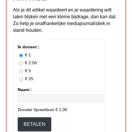
Als je dit artikel waardeert en je waardering wilt
laten blijken met een kleine bijdrage, dan kan dat.
Zo help je onafhankelijke mediajournalistiek in
stand houden.
Ik doneer::
€ 1
€ 2.50
€ 5
€ 25
Naam::
Donatie Spreekbuis
€ 1,00
BETALEN