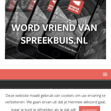
Copyright © 2019 Spreekbuis
Deze website maakt gebruik van cookies om uw ervaring te
verbeteren. We gaan ervan uit dat je hiermee akkoord gaat,
maar je kunt je afmelden als je dat wilt.
Accepteer