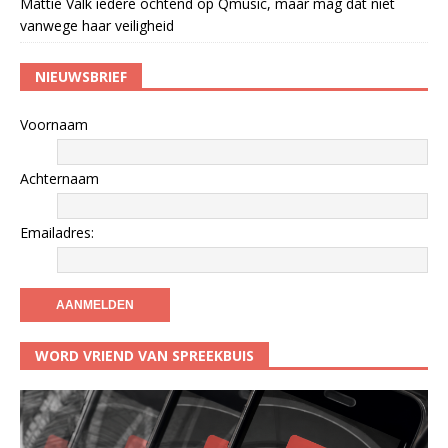
Mattie Valk iedere ochtend op Qmusic, maar mag dat niet
vanwege haar veiligheid
NIEUWSBRIEF
Voornaam
Achternaam
Emailadres:
WORD VRIEND VAN SPREEKBUIS