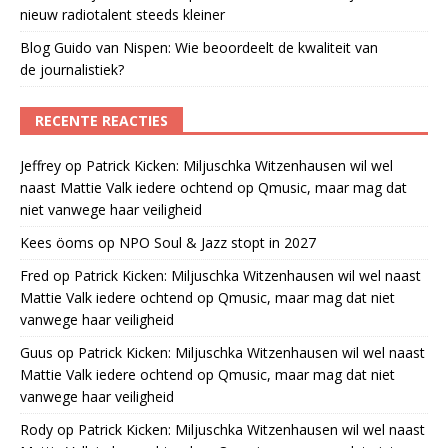
nieuw radiotalent steeds kleiner
Blog Guido van Nispen: Wie beoordeelt de kwaliteit van
de journalistiek?
RECENTE REACTIES
Jeffrey
op
Patrick Kicken: Miljuschka Witzenhausen wil wel
naast Mattie Valk iedere ochtend op Qmusic, maar mag dat
niet vanwege haar veiligheid
Kees öoms
op
NPO Soul & Jazz stopt in 2027
Fred
op
Patrick Kicken: Miljuschka Witzenhausen wil wel naast
Mattie Valk iedere ochtend op Qmusic, maar mag dat niet
vanwege haar veiligheid
Guus
op
Patrick Kicken: Miljuschka Witzenhausen wil wel naast
Mattie Valk iedere ochtend op Qmusic, maar mag dat niet
vanwege haar veiligheid
Rody
op
Patrick Kicken: Miljuschka Witzenhausen wil wel naast