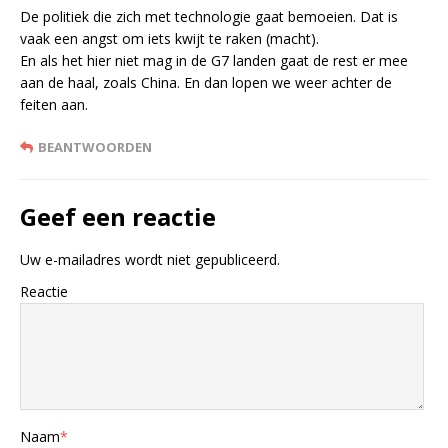
De politiek die zich met technologie gaat bemoeien. Dat is
vaak een angst om iets kwijt te raken (macht).
En als het hier niet mag in de G7 landen gaat de rest er mee
aan de haal, zoals China. En dan lopen we weer achter de
feiten aan.
BEANTWOORDEN
Geef een reactie
Uw e-mailadres wordt niet gepubliceerd.
Reactie
Naam
*