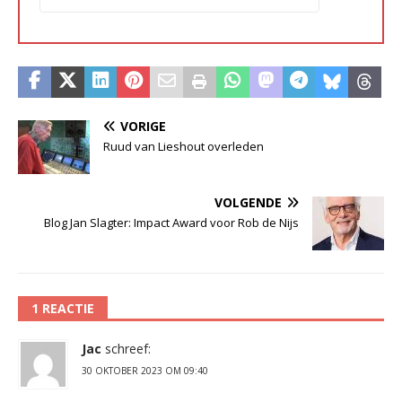
VORIGE
Ruud van Lieshout overleden
VOLGENDE
Blog Jan Slagter: Impact Award voor Rob de Nijs
1 REACTIE
Jac
schreef:
30 OKTOBER 2023 OM 09:40