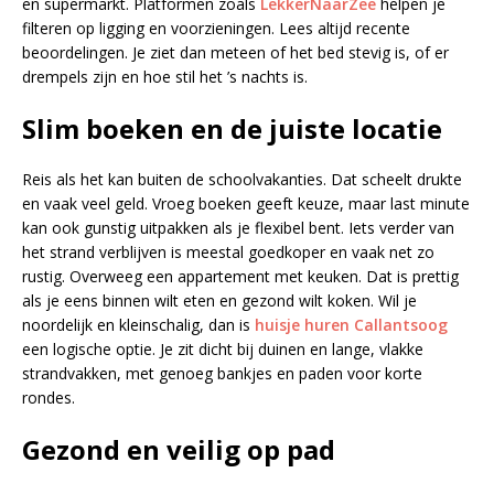
en supermarkt. Platformen zoals
LekkerNaarZee
helpen je
filteren op ligging en voorzieningen. Lees altijd recente
beoordelingen. Je ziet dan meteen of het bed stevig is, of er
drempels zijn en hoe stil het ’s nachts is.
Slim boeken en de juiste locatie
Reis als het kan buiten de schoolvakanties. Dat scheelt drukte
en vaak veel geld. Vroeg boeken geeft keuze, maar last minute
kan ook gunstig uitpakken als je flexibel bent. Iets verder van
het strand verblijven is meestal goedkoper en vaak net zo
rustig. Overweeg een appartement met keuken. Dat is prettig
als je eens binnen wilt eten en gezond wilt koken. Wil je
noordelijk en kleinschalig, dan is
huisje huren Callantsoog
een logische optie. Je zit dicht bij duinen en lange, vlakke
strandvakken, met genoeg bankjes en paden voor korte
rondes.
Gezond en veilig op pad