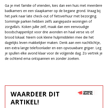
Ga je met familie of vrienden, kies dan een huis met meerdere
badkamers en een slaapkamer op de begane grond. Vraag bij
het park naar late check-out of fietsverhuur met bezorging.
Sommige parken hebben zelfs aangepaste woningen of
zorgvilla’s. Koken jullie zelf, maak dan een eenvoudige
boodschappenlijst voor drie avonden en haal verse vis of
brood lokaal. Neem ook kleine hulpmiddelen mee die het
dagelijks leven makkelijker maken. Denk aan een nachtlichtje,
een extra lange telefoonlader en een opvouwbare grijper. Leg
je spullen elke avond klaar voor de volgende dag. Zo vertrek je
de ochtend erna ontspannen en zonder zoeken.
WAARDEER DIT
ARTIKEL!