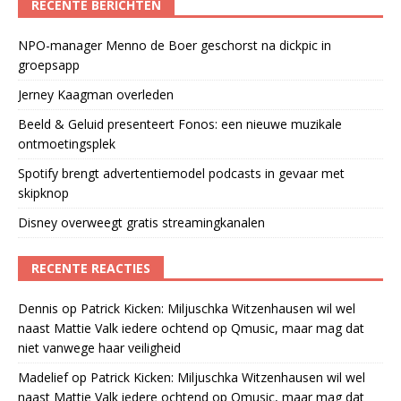
RECENTE BERICHTEN
NPO-manager Menno de Boer geschorst na dickpic in
groepsapp
Jerney Kaagman overleden
Beeld & Geluid presenteert Fonos: een nieuwe muzikale
ontmoetingsplek
Spotify brengt advertentiemodel podcasts in gevaar met
skipknop
Disney overweegt gratis streamingkanalen
RECENTE REACTIES
Dennis
op
Patrick Kicken: Miljuschka Witzenhausen wil wel
naast Mattie Valk iedere ochtend op Qmusic, maar mag dat
niet vanwege haar veiligheid
Madelief
op
Patrick Kicken: Miljuschka Witzenhausen wil wel
naast Mattie Valk iedere ochtend op Qmusic, maar mag dat