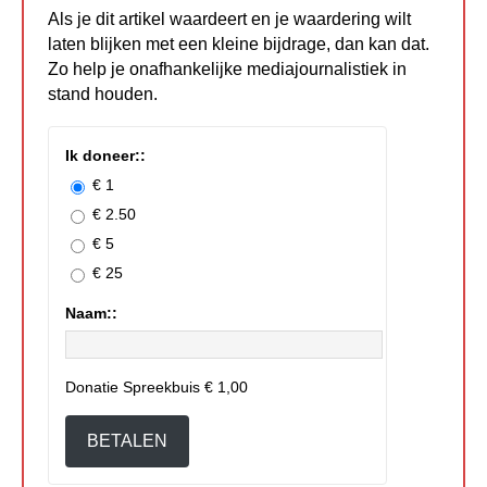
Als je dit artikel waardeert en je waardering wilt
laten blijken met een kleine bijdrage, dan kan dat.
Zo help je onafhankelijke mediajournalistiek in
stand houden.
Ik doneer::
€ 1
€ 2.50
€ 5
€ 25
Naam::
Donatie Spreekbuis
€ 1,00
BETALEN