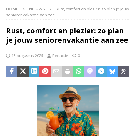
HOME
NIEUWS
Rust, comfort en plezier: zo plan je jouw
seniorenvakantie aan zee
Rust, comfort en plezier: zo plan
je jouw seniorenvakantie aan zee
15 augustus 2025
Redactie
0