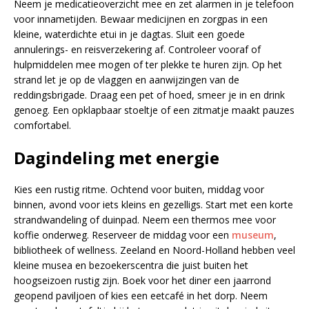
Neem je medicatieoverzicht mee en zet alarmen in je telefoon
voor innametijden. Bewaar medicijnen en zorgpas in een
kleine, waterdichte etui in je dagtas. Sluit een goede
annulerings- en reisverzekering af. Controleer vooraf of
hulpmiddelen mee mogen of ter plekke te huren zijn. Op het
strand let je op de vlaggen en aanwijzingen van de
reddingsbrigade. Draag een pet of hoed, smeer je in en drink
genoeg. Een opklapbaar stoeltje of een zitmatje maakt pauzes
comfortabel.
Dagindeling met energie
Kies een rustig ritme. Ochtend voor buiten, middag voor
binnen, avond voor iets kleins en gezelligs. Start met een korte
strandwandeling of duinpad. Neem een thermos mee voor
koffie onderweg. Reserveer de middag voor een
museum
,
bibliotheek of wellness. Zeeland en Noord-Holland hebben veel
kleine musea en bezoekerscentra die juist buiten het
hoogseizoen rustig zijn. Boek voor het diner een jaarrond
geopend paviljoen of kies een eetcafé in het dorp. Neem