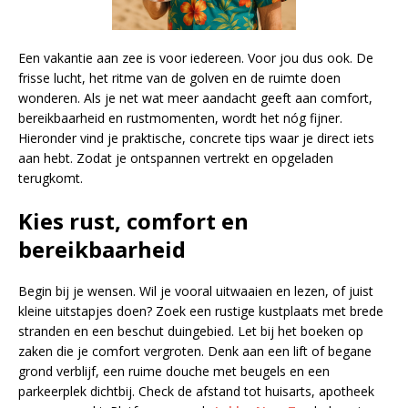
Een vakantie aan zee is voor iedereen. Voor jou dus ook. De
frisse lucht, het ritme van de golven en de ruimte doen
wonderen. Als je net wat meer aandacht geeft aan comfort,
bereikbaarheid en rustmomenten, wordt het nóg fijner.
Hieronder vind je praktische, concrete tips waar je direct iets
aan hebt. Zodat je ontspannen vertrekt en opgeladen
terugkomt.
Kies rust, comfort en
bereikbaarheid
Begin bij je wensen. Wil je vooral uitwaaien en lezen, of juist
kleine uitstapjes doen? Zoek een rustige kustplaats met brede
stranden en een beschut duingebied. Let bij het boeken op
zaken die je comfort vergroten. Denk aan een lift of begane
grond verblijf, een ruime douche met beugels en een
parkeerplek dichtbij. Check de afstand tot huisarts, apotheek