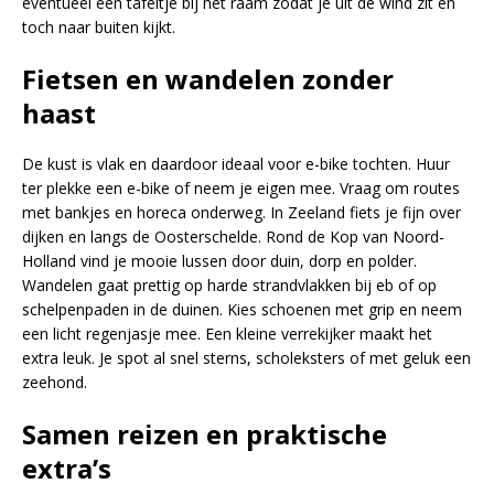
eventueel een tafeltje bij het raam zodat je uit de wind zit en
toch naar buiten kijkt.
Fietsen en wandelen zonder
haast
De kust is vlak en daardoor ideaal voor e-bike tochten. Huur
ter plekke een e-bike of neem je eigen mee. Vraag om routes
met bankjes en horeca onderweg. In Zeeland fiets je fijn over
dijken en langs de Oosterschelde. Rond de Kop van Noord-
Holland vind je mooie lussen door duin, dorp en polder.
Wandelen gaat prettig op harde strandvlakken bij eb of op
schelpenpaden in de duinen. Kies schoenen met grip en neem
een licht regenjasje mee. Een kleine verrekijker maakt het
extra leuk. Je spot al snel sterns, scholeksters of met geluk een
zeehond.
Samen reizen en praktische
extra’s