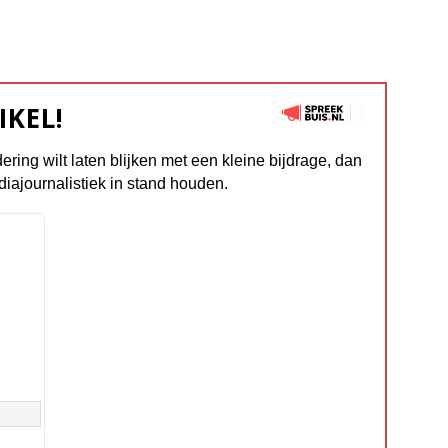
IKEL!
dering wilt laten blijken met een kleine bijdrage, dan
diajournalistiek in stand houden.