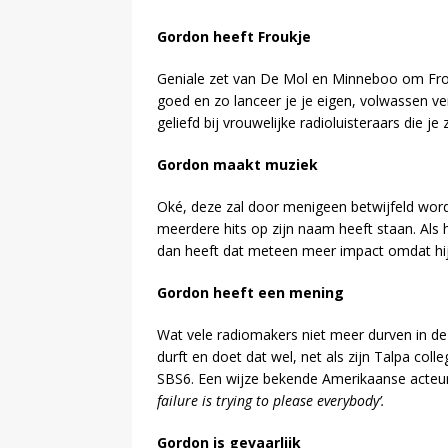
Gordon heeft Froukje
Geniale zet van De Mol en Minneboo om Frou
goed en zo lanceer je je eigen, volwassen ve
geliefd bij vrouwelijke radioluisteraars die je
Gordon maakt muziek
Oké, deze zal door menigeen betwijfeld worde
meerdere hits op zijn naam heeft staan. Als hi
dan heeft dat meteen meer impact omdat hij 
Gordon heeft een mening
Wat vele radiomakers niet meer durven in dez
durft en doet dat wel, net als zijn Talpa coll
SBS6. Een wijze bekende Amerikaanse acteur
failure is trying to please everybody’.
Gordon is gevaarlijk