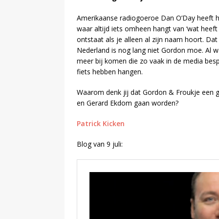
Amerikaanse radiogoeroe Dan O’Day heeft h
waar altijd iets omheen hangt van ‘wat heeft 
ontstaat als je alleen al zijn naam hoort. D
Nederland is nog lang niet Gordon moe. Al w
meer bij komen die zo vaak in de media bes
fiets hebben hangen.
Waarom denk jij dat Gordon & Froukje een 
en Gerard Ekdom gaan worden?
Patrick Kicken
Blog van 9 juli: