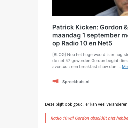
Deze blijft ook goud.. er kan veel veranderen i
Radio 10 wil Gordon absolúút niet hebben