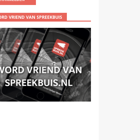
RD VRIEND VAN SPREEKBUIS