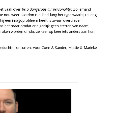
et vaak over
‘be a dangerous air personality’.
Zo iemand
ie nou weer’. Gordon is al heel lang het type waarbij reuring
at hij een imagoprobleem heeft is zwaar overdreven,
as het maar omdat er eigenlijk geen sterren van naam
proken worden omdat ze keer op keer iets anders aan hun
geduchte concurrent voor Coen & Sander, Mattie & Marieke