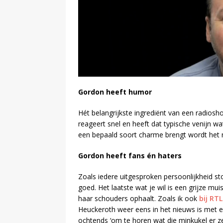
Gordon heeft humor
Hét belangrijkste ingrediënt van een radiosh
reageert snel en heeft dat typische venijn w
een bepaald soort charme brengt wordt het n
Gordon heeft fans én haters
Zoals iedere uitgesproken persoonlijkheid s
goed. Het laatste wat je wil is een grijze mui
haar schouders ophaalt. Zoals ik ook
bij RT
Heuckeroth weer eens in het nieuws is met e
ochtends ‘om te horen wat die minkukel er ze