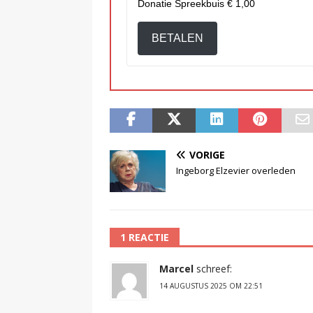
Donatie Spreekbuis
€ 1,00
BETALEN
VORIGE
Ingeborg Elzevier overleden
1 REACTIE
Marcel
schreef:
14 AUGUSTUS 2025 OM 22:51