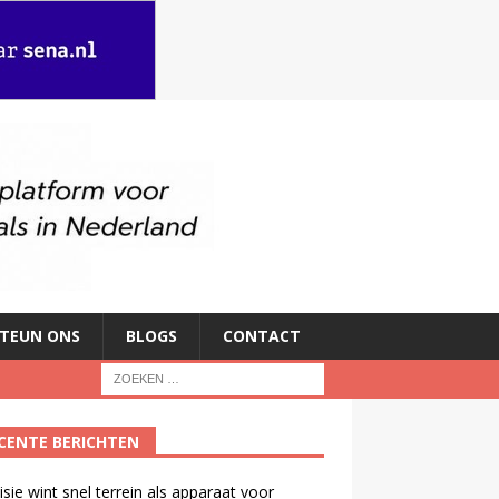
TEUN ONS
BLOGS
CONTACT
CENTE BERICHTEN
isie wint snel terrein als apparaat voor