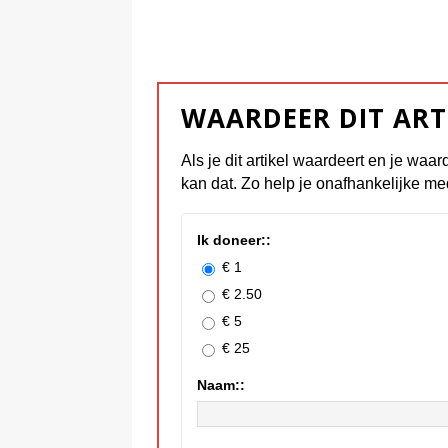
WAARDEER DIT ART
Als je dit artikel waardeert en je waar
kan dat. Zo help je onafhankelijke me
Ik doneer::
€ 1
€ 2.50
€ 5
€ 25
Naam::