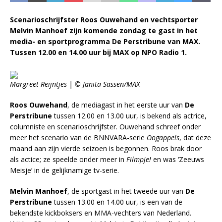
Scenarioschrijfster Roos Ouwehand en vechtsporter
Melvin Manhoef zijn komende zondag te gast in het
media- en sportprogramma De Perstribune van MAX.
Tussen 12.00 en 14.00 uur bij MAX op NPO Radio 1.
Margreet Reijntjes | © Janita Sassen/MAX
Roos Ouwehand
, de mediagast in het eerste uur van
De
Perstribune
tussen 12.00 en 13.00 uur, is bekend als actrice,
columniste en scenarioschrijfster. Ouwehand schreef onder
meer het scenario van de BNNVARA-serie
Oogappels
, dat deze
maand aan zijn vierde seizoen is begonnen. Roos brak door
als actice; ze speelde onder meer in
Filmpje!
en was ‘Zeeuws
Meisje’ in de gelijknamige tv-serie.
Melvin Manhoef
, de sportgast in het tweede uur van
De
Perstribune
tussen 13.00 en 14.00 uur, is een van de
bekendste kickboksers en MMA-vechters van Nederland.