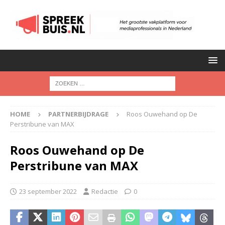
HOME
PARTNERBIJDRAGE
Roos Ouwehand op De
Perstribune van MAX
Roos Ouwehand op De
Perstribune van MAX
23 september 2022
Redactie
0