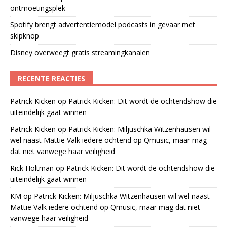
ontmoetingsplek
Spotify brengt advertentiemodel podcasts in gevaar met
skipknop
Disney overweegt gratis streamingkanalen
RECENTE REACTIES
Patrick Kicken
op
Patrick Kicken: Dit wordt de ochtendshow die
uiteindelijk gaat winnen
Patrick Kicken
op
Patrick Kicken: Miljuschka Witzenhausen wil
wel naast Mattie Valk iedere ochtend op Qmusic, maar mag
dat niet vanwege haar veiligheid
Rick Holtman
op
Patrick Kicken: Dit wordt de ochtendshow die
uiteindelijk gaat winnen
KM
op
Patrick Kicken: Miljuschka Witzenhausen wil wel naast
Mattie Valk iedere ochtend op Qmusic, maar mag dat niet
vanwege haar veiligheid