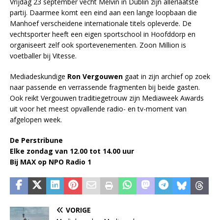
Vrijdag 23 september vecht Melvin in Dublin zijn allerlaatste
partij. Daarmee komt een eind aan een lange loopbaan die
Manhoef verscheidene internationale titels opleverde. De
vechtsporter heeft een eigen sportschool in Hoofddorp en
organiseert zelf ook sportevenementen. Zoon Million is
voetballer bij Vitesse.
Mediadeskundige
Ron Vergouwen
gaat in zijn archief op zoek
naar passende en verrassende fragmenten bij beide gasten.
Ook reikt Vergouwen traditiegetrouw zijn Mediaweek Awards
uit voor het meest opvallende radio- en tv-moment van
afgelopen week.
De Perstribune
Elke zondag van 12.00 tot 14.00 uur
Bij MAX op NPO Radio 1
VORIGE