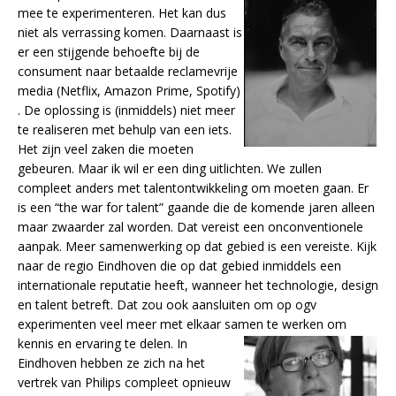
mee te experimenteren. Het kan dus
niet als verrassing komen. Daarnaast is
er een stijgende behoefte bij de
consument naar betaalde reclamevrije
media (Netflix, Amazon Prime, Spotify)
. De oplossing is (inmiddels) niet meer
te realiseren met behulp van een iets.
Het zijn veel zaken die moeten
gebeuren. Maar ik wil er een ding uitlichten. We zullen
compleet anders met talentontwikkeling om moeten gaan. Er
is een “the war for talent” gaande die de komende jaren alleen
maar zwaarder zal worden. Dat vereist een onconventionele
aanpak. Meer samenwerking op dat gebied is een vereiste. Kijk
naar de regio Eindhoven die op dat gebied inmiddels een
internationale reputatie heeft, wanneer het technologie, design
en talent betreft. Dat zou ook aansluiten om op ogv
experimenten veel meer met elkaar samen te werken om
kennis en ervaring te
delen. In
Eindhoven hebben ze zich na het
vertrek van Philips compleet opnieuw