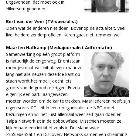
uitgevonden, dat moet ook in
Hilversum gebeuren.
Bert van der Veer (TV-specialist)
Doen wat de anderen niet doen. Bovenop de actualiteit, veel
live, heldere zenderprofielen. Keren gaat niet, remmen wel.
Maarten Hafkamp (Mediajournalist Adformatie)
Samenwerking op één groot platform
is natuurlijk de enige weg. Er ontstaan
mondjesmaat wel initiatieven, maar zo
lang niet alle neuzen dezelfde kant op
staan wordt het moeilijk echt iets
groots van de grond te krijgen. Er zou
eigenlijk een partij aangewezen
moeten worden om de kar te trekken. Maar iedereen heeft zijn
eigen sores. RTL zit in een reorganisatie, de NPO moet
bezuinigen en wil het juist allemaal weer zelf gaan doen en
Talpa Network zit in de opbouwfase. Misschien moeten ze
kijken naar een initiatief zoals in Duitsland waar
ProSiebenSat.1 en Discovery Networks samen een streaming