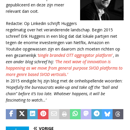
gepubliceerd en deze zijn meer
relevant dan ooit.
Redactie: Op Linkedin schrijft Huggers
regelmatig over het veranderende landschap. Begin 2015
schreef Erik Huggens in een blog dat dat lokale partijen niet
tegen de enorme investeringen van Netflix, Amazon en
Youtube opgewassen zijn en daarom zich moeten richten op
een gezamenlijk
‘single branded OTT aggregator platform’
, In
een ander blog schreef hij:
‘The next wave of innovation is
happening as we move from general purpose SVOD platforms to
more genre based SVOD verticals.’
In 2015 eindigde hij zijn blog met de onheilspellende woorden:
‘Hopefully the bureaucrats wake-up and take off the “ball and
chain” before it’s too late. Whatever happens, it will be
fascinating to watch…’
VORIGE