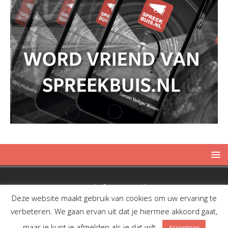
Copyright © 2019 Spreekbuis
Deze website maakt gebruik van cookies om uw ervaring te
verbeteren. We gaan ervan uit dat je hiermee akkoord gaat,
maar je kunt je afmelden als je dat wilt.
Accepteer