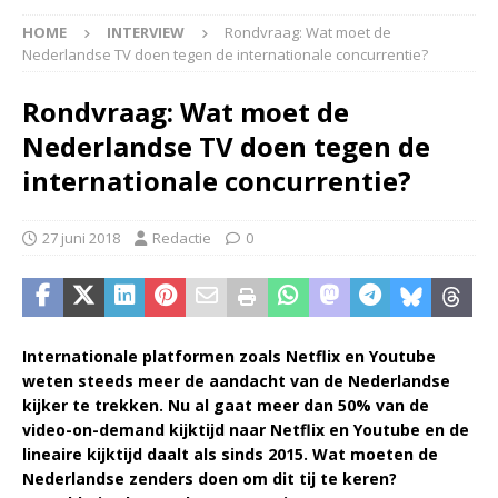
HOME
INTERVIEW
Rondvraag: Wat moet de
Nederlandse TV doen tegen de internationale concurrentie?
Rondvraag: Wat moet de
Nederlandse TV doen tegen de
internationale concurrentie?
27 juni 2018
Redactie
0
Internationale platformen zoals Netflix en Youtube
weten steeds meer de aandacht van de Nederlandse
kijker te trekken. Nu al gaat meer dan 50% van de
video-on-demand kijktijd naar Netflix en Youtube en de
lineaire kijktijd daalt als sinds 2015. Wat moeten de
Nederlandse zenders doen om dit tij te keren?