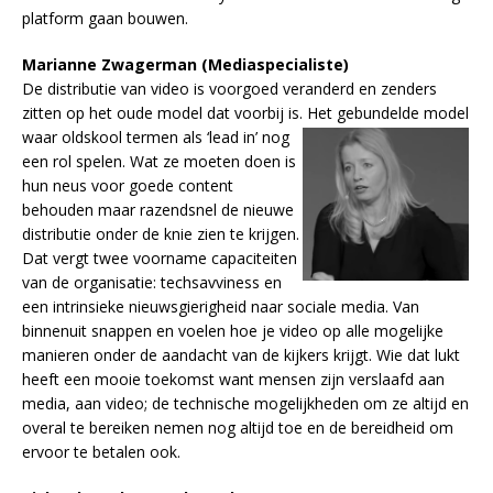
platform gaan bouwen.
Marianne Zwagerman (Mediaspecialiste)
De distributie van video is voorgoed veranderd en zenders
zitten op het oude model dat voorbij is. Het
gebundelde model
waar oldskool termen als ‘lead in’ nog
een rol spelen. Wat ze moeten doen is
hun neus voor goede content
behouden maar razendsnel de nieuwe
distributie onder de knie zien te krijgen.
Dat vergt twee voorname capaciteiten
van de organisatie: techsavviness en
een intrinsieke nieuwsgierigheid naar sociale media. Van
binnenuit snappen en voelen hoe je video op alle mogelijke
manieren onder de aandacht van de kijkers krijgt. Wie dat lukt
heeft een mooie toekomst want mensen zijn verslaafd aan
media, aan video; de technische mogelijkheden om ze altijd en
overal te bereiken nemen nog altijd toe en de bereidheid om
ervoor te betalen ook.