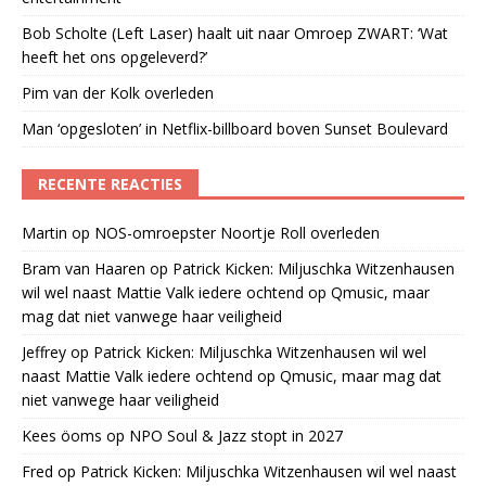
Bob Scholte (Left Laser) haalt uit naar Omroep ZWART: ‘Wat
heeft het ons opgeleverd?’
Pim van der Kolk overleden
Man ‘opgesloten’ in Netflix-billboard boven Sunset Boulevard
RECENTE REACTIES
Martin
op
NOS-omroepster Noortje Roll overleden
Bram van Haaren
op
Patrick Kicken: Miljuschka Witzenhausen
wil wel naast Mattie Valk iedere ochtend op Qmusic, maar
mag dat niet vanwege haar veiligheid
Jeffrey
op
Patrick Kicken: Miljuschka Witzenhausen wil wel
naast Mattie Valk iedere ochtend op Qmusic, maar mag dat
niet vanwege haar veiligheid
Kees öoms
op
NPO Soul & Jazz stopt in 2027
Fred
op
Patrick Kicken: Miljuschka Witzenhausen wil wel naast