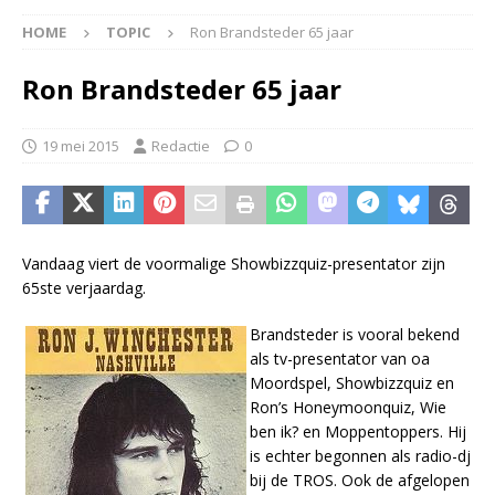
HOME
TOPIC
Ron Brandsteder 65 jaar
Ron Brandsteder 65 jaar
19 mei 2015
Redactie
0
Vandaag viert de voormalige Showbizzquiz-presentator zijn
65ste verjaardag.
Brandsteder is vooral bekend
als tv-presentator van oa
Moordspel, Showbizzquiz en
Ron’s Honeymoonquiz, Wie
ben ik? en Moppentoppers. Hij
is echter begonnen als radio-dj
bij de TROS. Ook de afgelopen