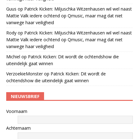
Guus
op
Patrick Kicken: Miljuschka Witzenhausen wil wel naast
Mattie Valk iedere ochtend op Qmusic, maar mag dat niet
vanwege haar veiligheid
Rody
op
Patrick Kicken: Miljuschka Witzenhausen wil wel naast
Mattie Valk iedere ochtend op Qmusic, maar mag dat niet
vanwege haar veiligheid
Michiel
op
Patrick Kicken: Dit wordt de ochtendshow die
uiteindelijk gaat winnen
VerzoekieMonster
op
Patrick Kicken: Dit wordt de
ochtendshow die uiteindelijk gaat winnen
NIEUWSBRIEF
Voornaam
Achternaam