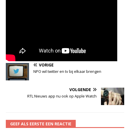
VORIGE
NPO wil twitter en tv bij elkaar brengen
VOLGENDE
RTL Nieuws app nu ook op Apple Watch
GEEF ALS EERSTE EEN REACTIE