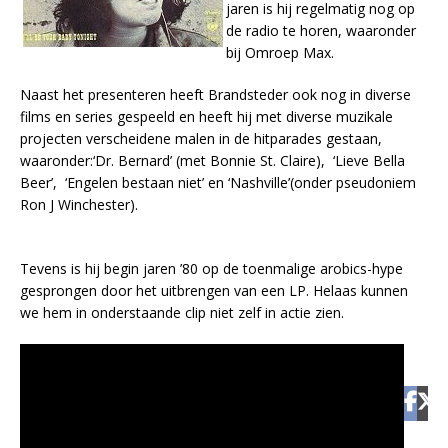
jaren is hij regelmatig nog op
de radio te horen, waaronder
bij Omroep Max.
Naast het presenteren heeft Brandsteder ook nog in diverse
films en series gespeeld en heeft hij met diverse muzikale
projecten verscheidene malen in de hitparades gestaan,
waaronder:‘Dr. Bernard’ (met Bonnie St. Claire), ‘Lieve Bella
Beer’, ‘Engelen bestaan niet’ en ‘Nashville’(onder pseudoniem
Ron J Winchester).
Tevens is hij begin jaren ’80 op de toenmalige arobics-hype
gesprongen door het uitbrengen van een LP. Helaas kunnen
we hem in onderstaande clip niet zelf in actie zien.