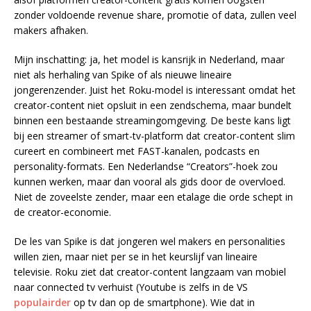
zonder voldoende revenue share, promotie of data, zullen veel
makers afhaken.
Mijn inschatting: ja, het model is kansrijk in Nederland, maar
niet als herhaling van Spike of als nieuwe lineaire
jongerenzender. Juist het Roku-model is interessant omdat het
creator-content niet opsluit in een zendschema, maar bundelt
binnen een bestaande streamingomgeving. De beste kans ligt
bij een streamer of smart-tv-platform dat creator-content slim
cureert en combineert met FAST-kanalen, podcasts en
personality-formats. Een Nederlandse “Creators”-hoek zou
kunnen werken, maar dan vooral als gids door de overvloed.
Niet de zoveelste zender, maar een etalage die orde schept in
de creator-economie.
De les van Spike is dat jongeren wel makers en personalities
willen zien, maar niet per se in het keurslijf van lineaire
televisie. Roku ziet dat creator-content langzaam van mobiel
naar connected tv verhuist (Youtube is zelfs in de VS
populairder
op tv dan op de smartphone). Wie dat in