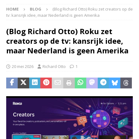
HOME
BLOG
(Blog Richard Otto) Roku zet creators op de
tv: kansrijk idee, maar Nederland is geen Amerika
(Blog Richard Otto) Roku zet
creators op de tv: kansrijk idee,
maar Nederland is geen Amerika
20 mei 2026
Richard Otto
1