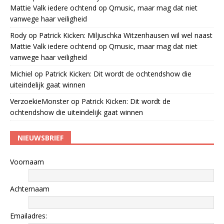
Mattie Valk iedere ochtend op Qmusic, maar mag dat niet
vanwege haar veiligheid
Rody
op
Patrick Kicken: Miljuschka Witzenhausen wil wel naast
Mattie Valk iedere ochtend op Qmusic, maar mag dat niet
vanwege haar veiligheid
Michiel
op
Patrick Kicken: Dit wordt de ochtendshow die
uiteindelijk gaat winnen
VerzoekieMonster
op
Patrick Kicken: Dit wordt de
ochtendshow die uiteindelijk gaat winnen
NIEUWSBRIEF
Voornaam
Achternaam
Emailadres: