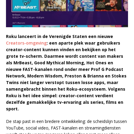
Roku lanceert in de Verenigde Staten een nieuwe
Creators-omgeving
: een aparte plek waar gebruikers
creator-content kunnen vinden en bekijken op het
grote tv-scherm. Daarmee wordt content van makers
als MrBeast, Good Mythical Morning, Hot Ones en
nieuwe FAST-kanalen rond onder meer Prof G Podcast
Network, Modern Wisdom, Preston & Brianna en Stokes
Twins niet langer verstopt tussen losse apps, maar
samengebracht binnen het Roku-ecosysteem. Volgens
Roku is het idee simpel: creator-content verdient
dezelfde gemakkelijke tv-ervaring als series, films en
sport.
De stap past in een bredere ontwikkeling: de scheidslijn tussen
YouTube, social video, FAST-kanalen en streamingdiensten