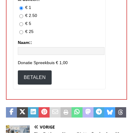
€ 1
€ 2.50
€ 5
€ 25
Naam::
Donatie Spreekbuis
€ 1,00
BETALEN
VORIGE