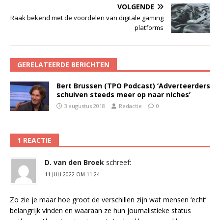
VOLGENDE
Raak bekend met de voordelen van digitale gaming
platforms
GERELATEERDE BERICHTEN
Bert Brussen (TPO Podcast) ‘Adverteerders
schuiven steeds meer op naar niches’
3 augustus 2018
Redactie
0
1 REACTIE
D. van den Broek
schreef:
11 JULI 2022 OM 11:24
Zo zie je maar hoe groot de verschillen zijn wat mensen ‘echt’
belangrijk vinden en waaraan ze hun journalistieke status