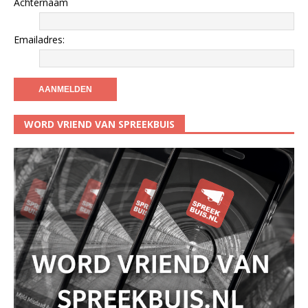
Achternaam
Emailadres:
WORD VRIEND VAN SPREEKBUIS