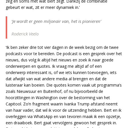
zeg en soms met wat Bert zegt. Dankzij de combinatie
gebeurt er wat, zit er meer dynamiek in.’
‘Je wordt er geen miljonair van, het is pionieren’
Roderick Veelo
‘Ik ben zeker drie tot vier dagen in de week bezig om de twee
podcasts voor te bereiden. De podcast is een gesprek over het
nieuws, dus volg ik altijd het nieuws en zoek ik naar goede
onderwerpen en quotes. Ik vraag me altijd af of een
onderwerp interessant is, of we iets kunnen toevoegen, iets
dat afwijkt van wat andere media al brengen en dat de
luisteraar kan boeien. Die quotes komen vaak uit programma’s
zoals Nieuwsuur en Buitenhof, of nu bijvoorbeeld de
hoorzittingen in Washington over de bestorming van het
Capitool. Zo’n fragment waarin Ivanka Trump afstand neemt
van haar vader, dat wil ik voor de uitzending hebben. Bert en ik
overleggen via WhatsApp en van tevoren maak ik een opzetje,
een draaiboek. Bert gaat vervolgens gewoon het gesprek in.