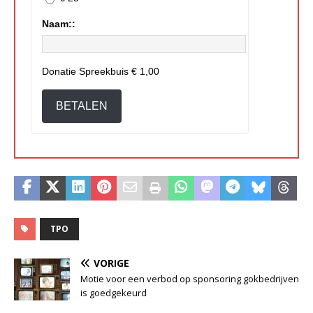
Naam::
Donatie Spreekbuis
€ 1,00
BETALEN
TPO
VORIGE
Motie voor een verbod op sponsoring gokbedrijven
is goedgekeurd