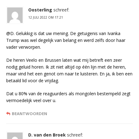
Oosterling
schreef:
12 JULI 2022 OM 17:21
@D. Gelukkig is dat uw mening. De getuigenis van Ivanka
Trump was wel degelijk van belang en werd zelfs door haar
vader verworpen.
De heren Veelo en Brussen laten wat mij betreft een zeer
nodig geluid horen. Ik zit niet altijd op één lijn met de heren,
maar vind het een genot om naar te luisteren. En ja, ik ben een
betaald lid voor de vrijdag.
Dat u 80% van de reaguurders als mongolen bestempeld zegt
vermoedelijk veel over u.
BEANTWOORDEN
D. van den Broek
schreef: