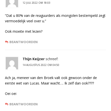
12 JULI 2022 OM 18:03
“Dat u 80% van de reaguurders als mongolen bestempeld zegt
vermoedelijk veel over u.”
Ook moeite met lezen?
BEANTWOORDEN
Thijn Keijzer
schreef:
14 AUGUSTUS 2022 OM 04:50
Ach ja, meneer van den Broek valt ook gewoon onder de
eerste wet van Lucas. Maar wacht…. Ik zelf dan ook????
Oei oei
BEANTWOORDEN