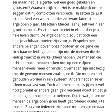
zei maar, heb je eigenlijk wel een goed gekeken en
geluisterd? Waarschijnlijk niet. Het is te makkelijk om te
zeggen dat hij complotten verspreide. Hij zetten ze juist
uit een. Veel van wat hij eerder zei kwam later uit de
afgelopen 6 jaar. Misschien Marcel, leef jij zelf wel in een
groot complot. En zit de wereld niet in elkaar dan je al je
hele leven dacht. De afgelopen tijd zou dat toch een
beetje zichtbaar moeten zijn voor je. Er spelen heel
andere belangen boven onze hoofden en de gene die
zichtbaar de leiding hebben zijn niet de mensen die de
leiding (macht) in werkelijkheid hebben. De mensen die
echt de macht hebben kijken niet op een miljoen
mensenlevens meer of minder. Overheden zijn niet bezig
met de gewone mensen zoals jij en ik. Die moeten kort
gehouden worden in een systeem. Anders hebben ze er
alleen maar last van. Toch zijn mensen zoals jij en ik wel
nodig omdat er anders geen geld verdiend wordt en dat je
anders geen macht kunt uitoefenen. Dat is wat Jensen de
mensen de afgelopen jaren heeft geprobeerd duidelijk te
maken. Zou voor iedereen zichtbaar moeten zijn en daar