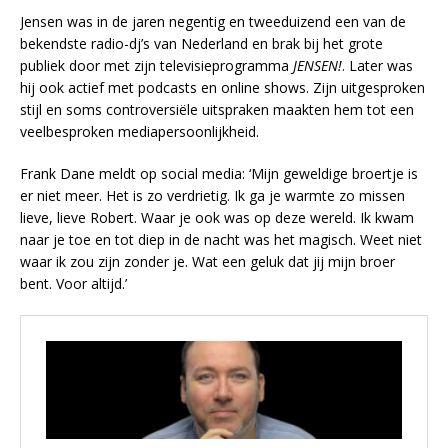
Jensen was in de jaren negentig en tweeduizend een van de
bekendste radio-dj’s van Nederland en brak bij het grote
publiek door met zijn televisieprogramma
JENSEN!
. Later was
hij ook actief met podcasts en online shows. Zijn uitgesproken
stijl en soms controversiële uitspraken maakten hem tot een
veelbesproken mediapersoonlijkheid.
Frank Dane meldt op social media: ‘Mijn geweldige broertje is
er niet meer. Het is zo verdrietig. Ik ga je warmte zo missen
lieve, lieve Robert. Waar je ook was op deze wereld. Ik kwam
naar je toe en tot diep in de nacht was het magisch. Weet niet
waar ik zou zijn zonder je. Wat een geluk dat jij mijn broer
bent. Voor altijd.’