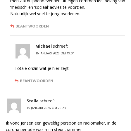
mentaal hulpbehoevenden uit eigen commercieel belang van
‘medisch’ en ‘sociaal’ advies te voorzien.
Natuurlijk wel veel te jong overleden.
BEANTWOORDEN
Michael
schreef:
16 JANUARI 2026 OM 19:01
Totale onzin wat je hier zegt
BEANTWOORDEN
Stella
schreef:
15 JANUARI 2026 OM 20:23
Ik vond Jensen een geweldig persoon en radiomaker, in de
corona periode was mijn steun, jammer