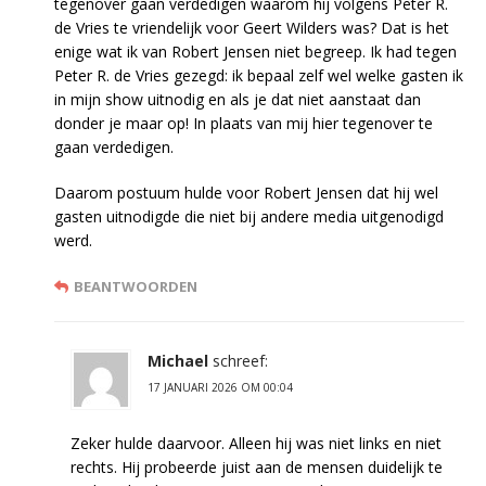
tegenover gaan verdedigen waarom hij volgens Peter R.
de Vries te vriendelijk voor Geert Wilders was? Dat is het
enige wat ik van Robert Jensen niet begreep. Ik had tegen
Peter R. de Vries gezegd: ik bepaal zelf wel welke gasten ik
in mijn show uitnodig en als je dat niet aanstaat dan
donder je maar op! In plaats van mij hier tegenover te
gaan verdedigen.
Daarom postuum hulde voor Robert Jensen dat hij wel
gasten uitnodigde die niet bij andere media uitgenodigd
werd.
BEANTWOORDEN
Michael
schreef:
17 JANUARI 2026 OM 00:04
Zeker hulde daarvoor. Alleen hij was niet links en niet
rechts. Hij probeerde juist aan de mensen duidelijk te