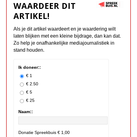
WAARDEER DIT
ARTIKEL!
Als je dit artikel waardeert en je waardering wilt
laten blijken met een kleine bijdrage, dan kan dat.
Zo help je onafhankelijke mediajournalistiek in
stand houden.
Ik doneer::
€ 1
€ 2.50
€ 5
€ 25
Naam::
Donatie Spreekbuis
€ 1,00