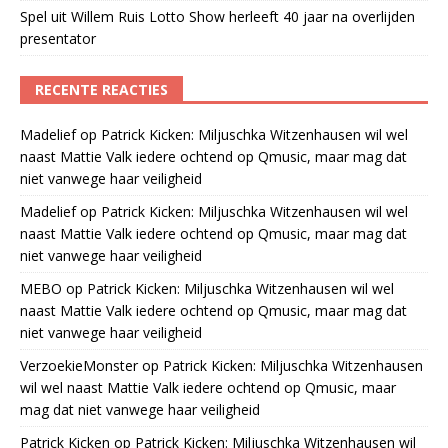
Spel uit Willem Ruis Lotto Show herleeft 40 jaar na overlijden
presentator
RECENTE REACTIES
Madelief
op
Patrick Kicken: Miljuschka Witzenhausen wil wel
naast Mattie Valk iedere ochtend op Qmusic, maar mag dat
niet vanwege haar veiligheid
Madelief
op
Patrick Kicken: Miljuschka Witzenhausen wil wel
naast Mattie Valk iedere ochtend op Qmusic, maar mag dat
niet vanwege haar veiligheid
MEBO
op
Patrick Kicken: Miljuschka Witzenhausen wil wel
naast Mattie Valk iedere ochtend op Qmusic, maar mag dat
niet vanwege haar veiligheid
VerzoekieMonster
op
Patrick Kicken: Miljuschka Witzenhausen
wil wel naast Mattie Valk iedere ochtend op Qmusic, maar
mag dat niet vanwege haar veiligheid
Patrick Kicken
op
Patrick Kicken: Miljuschka Witzenhausen wil