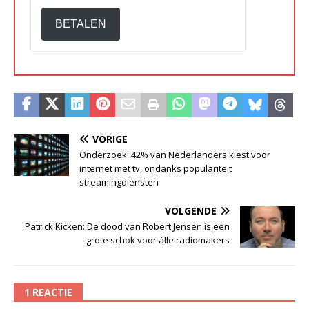
BETALEN
VORIGE
Onderzoek: 42% van Nederlanders kiest voor
internet met tv, ondanks populariteit
streamingdiensten
VOLGENDE
Patrick Kicken: De dood van Robert Jensen is een
grote schok voor álle radiomakers
1 REACTIE