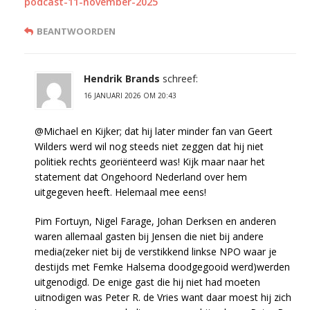
podcast-11-november-2025
BEANTWOORDEN
Hendrik Brands
schreef:
16 JANUARI 2026 OM 20:43
@Michael en Kijker; dat hij later minder fan van Geert
Wilders werd wil nog steeds niet zeggen dat hij niet
politiek rechts georiënteerd was! Kijk maar naar het
statement dat Ongehoord Nederland over hem
uitgegeven heeft. Helemaal mee eens!
Pim Fortuyn, Nigel Farage, Johan Derksen en anderen
waren allemaal gasten bij Jensen die niet bij andere
media(zeker niet bij de verstikkend linkse NPO waar je
destijds met Femke Halsema doodgegooid werd)werden
uitgenodigd. De enige gast die hij niet had moeten
uitnodigen was Peter R. de Vries want daar moest hij zich