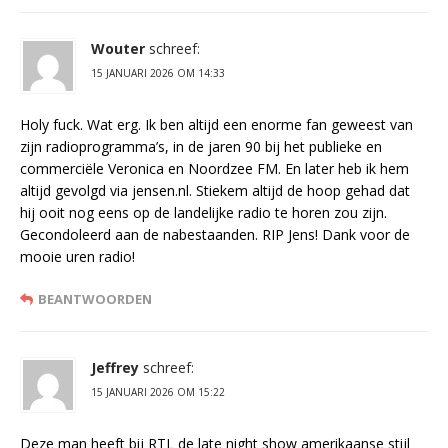
Wouter
schreef:
15 JANUARI 2026 OM 14:33
Holy fuck. Wat erg. Ik ben altijd een enorme fan geweest van
zijn radioprogramma’s, in de jaren 90 bij het publieke en
commerciële Veronica en Noordzee FM. En later heb ik hem
altijd gevolgd via jensen.nl. Stiekem altijd de hoop gehad dat
hij ooit nog eens op de landelijke radio te horen zou zijn.
Gecondoleerd aan de nabestaanden. RIP Jens! Dank voor de
mooie uren radio!
BEANTWOORDEN
Jeffrey
schreef:
15 JANUARI 2026 OM 15:22
Deze man heeft bij RTL de late night show amerikaanse stijl