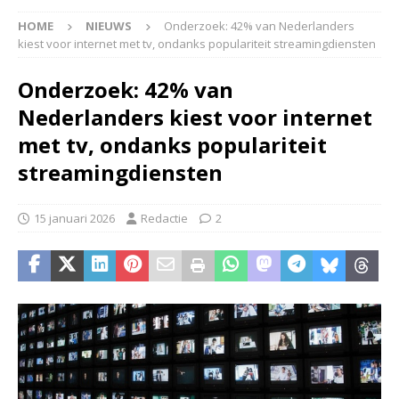
HOME
NIEUWS
Onderzoek: 42% van Nederlanders
kiest voor internet met tv, ondanks populariteit streamingdiensten
Onderzoek: 42% van
Nederlanders kiest voor internet
met tv, ondanks populariteit
streamingdiensten
15 januari 2026
Redactie
2