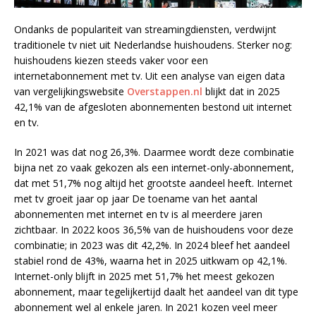
Ondanks de populariteit van streamingdiensten, verdwijnt
traditionele tv niet uit Nederlandse huishoudens. Sterker nog:
huishoudens kiezen steeds vaker voor een
internetabonnement met tv. Uit een analyse van eigen data
van vergelijkingswebsite
Overstappen.nl
blijkt dat in 2025
42,1% van de afgesloten abonnementen bestond uit internet
en tv.
In 2021 was dat nog 26,3%. Daarmee wordt deze combinatie
bijna net zo vaak gekozen als een internet-only-abonnement,
dat met 51,7% nog altijd het grootste aandeel heeft. Internet
met tv groeit jaar op jaar De toename van het aantal
abonnementen met internet en tv is al meerdere jaren
zichtbaar. In 2022 koos 36,5% van de huishoudens voor deze
combinatie; in 2023 was dit 42,2%. In 2024 bleef het aandeel
stabiel rond de 43%, waarna het in 2025 uitkwam op 42,1%.
Internet-only blijft in 2025 met 51,7% het meest gekozen
abonnement, maar tegelijkertijd daalt het aandeel van dit type
abonnement wel al enkele jaren. In 2021 kozen veel meer