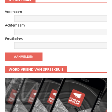
Voornaam
Achternaam
Emailadres:
WORD VRIEND VAN SPREEKBUIS