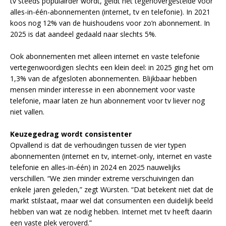
tv steeds populairder wordt, geldt het tegenovergestelde voor
alles-in-één-abonnementen (internet, tv en telefonie). In 2021
koos nog 12% van de huishoudens voor zo’n abonnement. In
2025 is dat aandeel gedaald naar slechts 5%.
Ook abonnementen met alleen internet en vaste telefonie
vertegenwoordigen slechts een klein deel: in 2025 ging het om
1,3% van de afgesloten abonnementen. Blijkbaar hebben
mensen minder interesse in een abonnement voor vaste
telefonie, maar laten ze hun abonnement voor tv liever nog
niet vallen.
Keuzegedrag wordt consistenter
Opvallend is dat de verhoudingen tussen de vier typen
abonnementen (internet en tv, internet-only, internet en vaste
telefonie en alles-in-één) in 2024 en 2025 nauwelijks
verschillen. “We zien minder extreme verschuivingen dan
enkele jaren geleden,” zegt Würsten. “Dat betekent niet dat de
markt stilstaat, maar wel dat consumenten een duidelijk beeld
hebben van wat ze nodig hebben. Internet met tv heeft daarin
een vaste plek veroverd.”