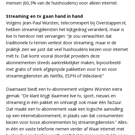
mensen (60,3% van de huishoudens) voor alleen internet.
Streaming en tv gaan hand in hand
Volgens Jean-Paul Würsten, telecomexpert bij Overstappen.nl,
hebben streamingdiensten het kijkgedrag veranderd, maar is
live tv hierdoor niet vervangen: “Je zou verwachten dat
traditionele tv terrein verliest door streaming, maar in de
praktijk zien we juist dat veel huishoudens kiezen voor internet
mét tv. Dat komt vooral doordat providers deze
abonnementen steeds aantrekkelijker maken, bijvoorbeeld
met gratis of sterk afgeprijsde pakketten voor tv en voor
streamingdiensten als Netflix, ESPN of Videoland.”
Daarnaast biedt een tv-abonnement volgens Würsten extra
gemak: “De klant krijgt daarmee live tv, sport, nieuws en
streaming in één pakket en ontvangt ook maar één factuur.
Dat maakt een tv-abonnement vaak een logische aanvulling
op een internetabonnement, in plaats van dat consumenten
kiezen voor losse abonnementen bij streamingdiensten.” Alles-
in-één en vaste telefonie nemen verder af Waar internet met