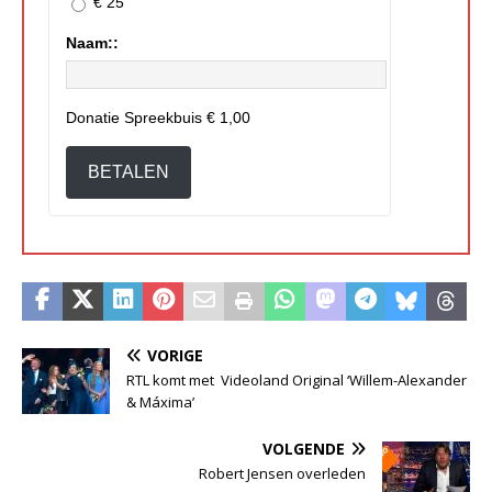
€ 25
Naam::
Donatie Spreekbuis
€ 1,00
BETALEN
VORIGE
RTL komt met Videoland Original ‘Willem-Alexander
& Máxima’
VOLGENDE
Robert Jensen overleden