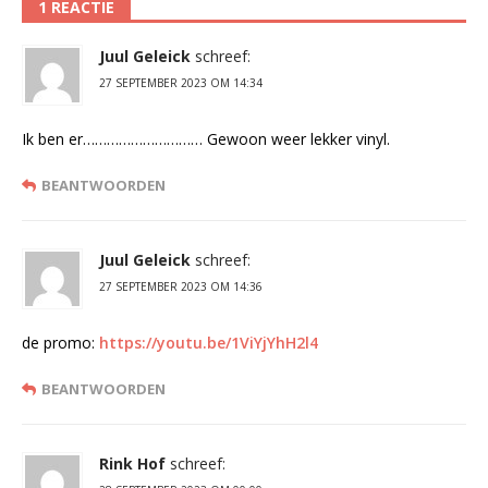
1 REACTIE
Juul Geleick
schreef:
27 SEPTEMBER 2023 OM 14:34
Ik ben er………………………… Gewoon weer lekker vinyl.
BEANTWOORDEN
Juul Geleick
schreef:
27 SEPTEMBER 2023 OM 14:36
de promo:
https://youtu.be/1ViYjYhH2l4
BEANTWOORDEN
Rink Hof
schreef: