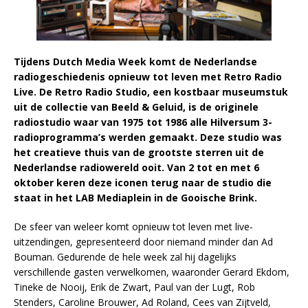
Tijdens Dutch Media Week
komt de Nederlandse
radiogeschiedenis opnieuw tot leven met Retro Radio
Live. De Retro Radio Studio, een kostbaar museumstuk
uit de collectie van Beeld & Geluid,
is de originele
radiostudio waar van 1975 tot 1986 alle Hilversum 3-
radioprogramma’s werden gemaakt. Deze studio was
het creatieve thuis van de grootste sterren uit de
Nederlandse radiowereld ooit. Van 2 tot en met 6
oktober keren deze iconen terug naar de studio die
staat in het LAB Mediaplein in de Gooische Brink.
De sfeer van weleer komt opnieuw tot leven met live-
uitzendingen, gepresenteerd door niemand minder dan Ad
Bouman. Gedurende de hele week zal hij dagelijks
verschillende gasten verwelkomen, waaronder Gerard Ekdom,
Tineke de Nooij, Erik de Zwart, Paul van der Lugt, Rob
Stenders, Caroline Brouwer, Ad Roland, Cees van Zijtveld,