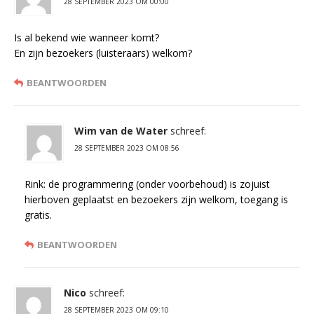
28 SEPTEMBER 2023 OM 00:00
Is al bekend wie wanneer komt?
En zijn bezoekers (luisteraars) welkom?
BEANTWOORDEN
Wim van de Water
schreef:
28 SEPTEMBER 2023 OM 08:56
Rink: de programmering (onder voorbehoud) is zojuist
hierboven geplaatst en bezoekers zijn welkom, toegang is
gratis.
BEANTWOORDEN
Nico
schreef:
28 SEPTEMBER 2023 OM 09:10