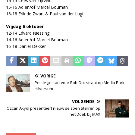
14-15 Cees van Zijtveld
15-16 Ad en/of Marcel Bouman
16-18 Erik de Zwart & Paul van der Lugt
Vrijdag 6 oktober
12-14 Edvard Niessing
14-16 Ad en/of Marcel Bouman
16-18 Daniël Dekker
VORIGE
Petitie gestart voor Rob Out-straat op Media Park
Hilversum
VOLGENDE
Özcan Akyol presenteert nieuw seizoen Sterren op
het Doek bij MAX