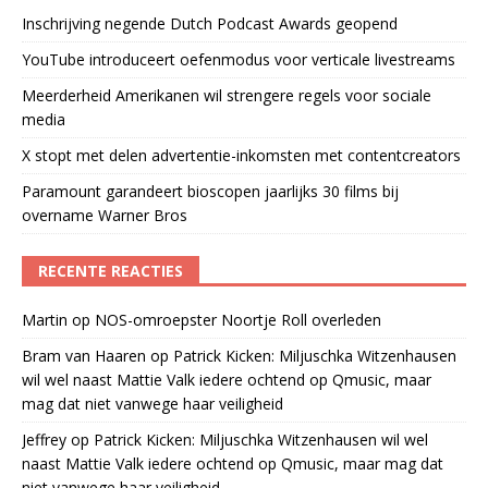
Inschrijving negende Dutch Podcast Awards geopend
YouTube introduceert oefenmodus voor verticale livestreams
Meerderheid Amerikanen wil strengere regels voor sociale
media
X stopt met delen advertentie-inkomsten met contentcreators
Paramount garandeert bioscopen jaarlijks 30 films bij
overname Warner Bros
RECENTE REACTIES
Martin
op
NOS-omroepster Noortje Roll overleden
Bram van Haaren
op
Patrick Kicken: Miljuschka Witzenhausen
wil wel naast Mattie Valk iedere ochtend op Qmusic, maar
mag dat niet vanwege haar veiligheid
Jeffrey
op
Patrick Kicken: Miljuschka Witzenhausen wil wel
naast Mattie Valk iedere ochtend op Qmusic, maar mag dat
niet vanwege haar veiligheid