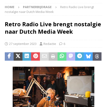
HOME
PARTNERBIJDRAGE
Retro Radio Live brengt
nostalgie naar Dutch Media Week
Retro Radio Live brengt nostalgie
naar Dutch Media Week
27 september 2023
Redactie
6