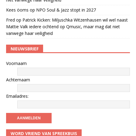
Kees öoms
op
NPO Soul & Jazz stopt in 2027
Fred
op
Patrick Kicken: Miljuschka Witzenhausen wil wel naast
Mattie Valk iedere ochtend op Qmusic, maar mag dat niet
vanwege haar veiligheid
NIEUWSBRIEF
Voornaam
Achternaam
Emailadres:
WORD VRIEND VAN SPREEKBUIS