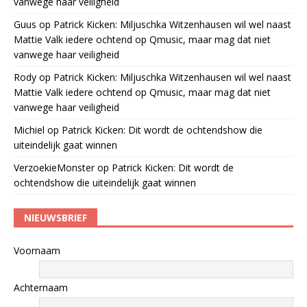
vanwege haar veiligheid
Guus
op
Patrick Kicken: Miljuschka Witzenhausen wil wel naast
Mattie Valk iedere ochtend op Qmusic, maar mag dat niet
vanwege haar veiligheid
Rody
op
Patrick Kicken: Miljuschka Witzenhausen wil wel naast
Mattie Valk iedere ochtend op Qmusic, maar mag dat niet
vanwege haar veiligheid
Michiel
op
Patrick Kicken: Dit wordt de ochtendshow die
uiteindelijk gaat winnen
VerzoekieMonster
op
Patrick Kicken: Dit wordt de
ochtendshow die uiteindelijk gaat winnen
NIEUWSBRIEF
Voornaam
Achternaam