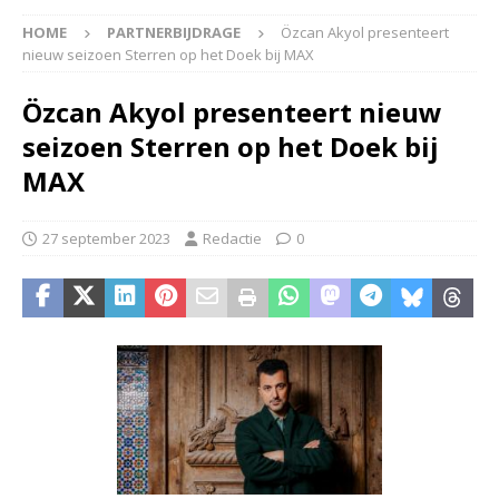
HOME
PARTNERBIJDRAGE
Özcan Akyol presenteert
nieuw seizoen Sterren op het Doek bij MAX
Özcan Akyol presenteert nieuw
seizoen Sterren op het Doek bij
MAX
27 september 2023
Redactie
0