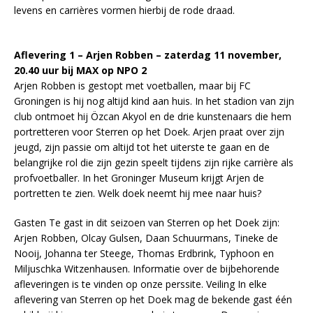
levens en carrières vormen hierbij de rode draad.
Aflevering 1 – Arjen Robben – zaterdag 11 november,
20.40 uur bij MAX op NPO 2
Arjen Robben is gestopt met voetballen, maar bij FC
Groningen is hij nog altijd kind aan huis. In het stadion van zijn
club ontmoet hij Özcan Akyol en de drie kunstenaars die hem
portretteren voor Sterren op het Doek. Arjen praat over zijn
jeugd, zijn passie om altijd tot het uiterste te gaan en de
belangrijke rol die zijn gezin speelt tijdens zijn rijke carrière als
profvoetballer. In het Groninger Museum krijgt Arjen de
portretten te zien. Welk doek neemt hij mee naar huis?
Gasten Te gast in dit seizoen van Sterren op het Doek zijn:
Arjen Robben, Olcay Gulsen, Daan Schuurmans, Tineke de
Nooij, Johanna ter Steege, Thomas Erdbrink, Typhoon en
Miljuschka Witzenhausen. Informatie over de bijbehorende
afleveringen is te vinden op onze perssite. Veiling In elke
aflevering van Sterren op het Doek mag de bekende gast één