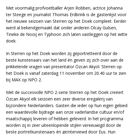
Met voormalig profvoetballer Arjen Robben, actrice Johanna
ter Steege en journalist Thomas Erdbrink is de gastenlijst voor
het nieuwe seizoen van Sterren op het Doek compleet. Eerder
werd al bekendgemaakt dat onder anderen Olcay Gulsen,
Tineke de Nooij en Typhoon zich laten vastleggen op het witte
doek.
In Sterren op het Doek worden zij geportretteerd door de
beste kunstenaars van het land én geven zij zich over aan de
prikkelende vragen van presentator Özcan Akyol. Sterren op
het Doek is vanaf zaterdag 11 november om 20.40 uur te zien
bij MAX op NPO 2.
Met de succesvolle NPO 2-serie Sterren op het Doek creëert
Özcan Akyol elk seizoen een zeer diverse eregalerij van
bijzondere Nederlanders. Gasten die ieder op hun eigen gebied
een waardevolle bijdrage aan onze vaderlandse cultuur en/of
maatschappij leveren of hebben geleverd. In het programma
worden zij in zeer uiteenlopende stijlen vereeuwigd door de
beste portretkunstenaars én geïnterviewd door Eus. Hun