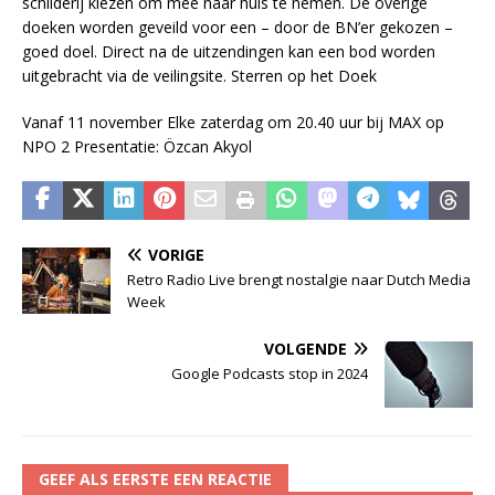
schilderij kiezen om mee naar huis te nemen. De overige
doeken worden geveild voor een – door de BN’er gekozen –
goed doel. Direct na de uitzendingen kan een bod worden
uitgebracht via de veilingsite. Sterren op het Doek
Vanaf 11 november Elke zaterdag om 20.40 uur bij MAX op
NPO 2 Presentatie: Özcan Akyol
VORIGE
Retro Radio Live brengt nostalgie naar Dutch Media
Week
VOLGENDE
Google Podcasts stop in 2024
GEEF ALS EERSTE EEN REACTIE