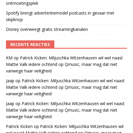
ontmoetingsplek
Spotify brengt advertentiemodel podcasts in gevaar met
skipknop
Disney overweegt gratis streamingkanalen
RECENTE REACTIES
KM
op
Patrick Kicken: Miljuschka Witzenhausen wil wel naast
Mattie Valk iedere ochtend op Qmusic, maar mag dat niet
vanwege haar veiligheid
Jaap
op
Patrick Kicken: Miljuschka Witzenhausen wil wel naast
Mattie Valk iedere ochtend op Qmusic, maar mag dat niet
vanwege haar veiligheid
Jaap
op
Patrick Kicken: Miljuschka Witzenhausen wil wel naast
Mattie Valk iedere ochtend op Qmusic, maar mag dat niet
vanwege haar veiligheid
Patrick Kicken
op
Patrick Kicken: Miljuschka Witzenhausen wil
wel naast Mattie Valk iedere ochtend op Qmusic, maar mag