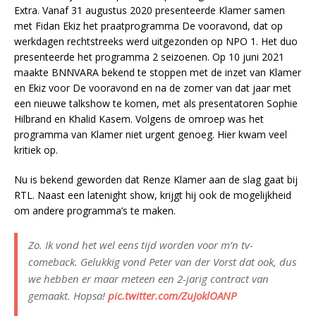
Extra. Vanaf 31 augustus 2020 presenteerde Klamer samen
met Fidan Ekiz het praatprogramma De vooravond, dat op
werkdagen rechtstreeks werd uitgezonden op NPO 1. Het duo
presenteerde het programma 2 seizoenen. Op 10 juni 2021
maakte BNNVARA bekend te stoppen met de inzet van Klamer
en Ekiz voor De vooravond en na de zomer van dat jaar met
een nieuwe talkshow te komen, met als presentatoren Sophie
Hilbrand en Khalid Kasem. Volgens de omroep was het
programma van Klamer niet urgent genoeg. Hier kwam veel
kritiek op.
Nu is bekend geworden dat Renze Klamer aan de slag gaat bij
RTL. Naast een latenight show, krijgt hij ook de mogelijkheid
om andere programma’s te maken.
Zo. Ik vond het wel eens tijd worden voor m’n tv-
comeback. Gelukkig vond Peter van der Vorst dat ook, dus
we hebben er maar meteen een 2-jarig contract van
gemaakt. Hopsa!
pic.twitter.com/ZuJoklOANP