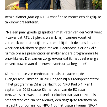
Renze Klamer gaat op RTL 4 vanaf deze zomer een dagelijkse
talkshow presenteren.
“Na een paar goede gesprekken met Peter van der Vorst weet
ik zeker dat RTL dé plek is waar ik mijn carrière voort wil
zetten. Ik ben natuurlijk ontzettend blij dat ik de kans krijg om
weer een talkshow te gaan maken. Daarnaast is er ook alle
ruimte om als presentator en maker andere programma’s te
ontwikkelen. Dat samen zorgt ervoor dat ik met veel energie
en vertrouwen aan dit nieuwe avontuur ga beginnen!”
Klamer startte zijn mediacarrière als stagiaire bij de
Evangelische Omroep. In 2011 begon hij als radiopresentator
in het programma Dit is de Nacht op NPO Radio 1. Per 1
september 2018 stapte Klamer over van de EO naar
BNNVARA. Hij was daar sinds 1 oktober dat jaar te zien als
presentator van Na het Nieuws, een dagelijkse talkshow na
het acht-uurjournaal op NPO 1 op het digitale kanaal NPO 1