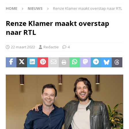
HOME
NIEUWS
Renze Klamer maakt overstap naar RTL
Renze Klamer maakt overstap
naar RTL
22 maart 2022
Redactie
4