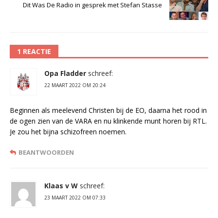
Dit Was De Radio in gesprek met Stefan Stasse
1 REACTIE
Opa Fladder
schreef:
22 MAART 2022 OM 20:24
Beginnen als meelevend Christen bij de EO, daarna het rood in
de ogen zien van de VARA en nu klinkende munt horen bij RTL.
Je zou het bijna schizofreen noemen.
BEANTWOORDEN
Klaas v W
schreef:
23 MAART 2022 OM 07:33