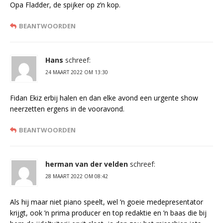
Opa Fladder, de spijker op z’n kop.
BEANTWOORDEN
Hans
schreef:
24 MAART 2022 OM 13:30
Fidan Ekiz erbij halen en dan elke avond een urgente show
neerzetten ergens in de vooravond.
BEANTWOORDEN
herman van der velden
schreef:
28 MAART 2022 OM 08:42
Als hij maar niet piano speelt, wel ’n goeie medepresentator
krijgt, ook ’n prima producer en top redaktie en ’n baas die bij