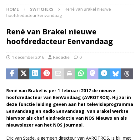
HOME
SWITCHERS
René van Brakel nieuwe
hoofdredacteur Eenvandaag
René van Brakel nieuwe
hoofdredacteur Eenvandaag
1 december 2016
Redactie
0
René van Brakel is per 1 februari 2017 de nieuwe
hoofdredacteur van EenVandaag (AVROTROS). Hij zal in
deze functie leiding geven aan het televisieprogramma
EenVandaag en Radio EenVandaag. Van Brakel werkte
hiervoor als chef eindredactie van NOS Nieuws en als
nieuwslezer van het NOS Journaal.
Eric van Stade, algemeen directeur van AVROTROS, is blij met