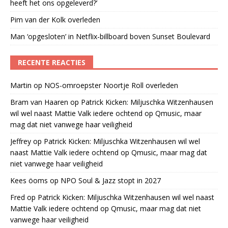
heeft het ons opgeleverd?’
Pim van der Kolk overleden
Man ‘opgesloten’ in Netflix-billboard boven Sunset Boulevard
RECENTE REACTIES
Martin
op
NOS-omroepster Noortje Roll overleden
Bram van Haaren
op
Patrick Kicken: Miljuschka Witzenhausen
wil wel naast Mattie Valk iedere ochtend op Qmusic, maar
mag dat niet vanwege haar veiligheid
Jeffrey
op
Patrick Kicken: Miljuschka Witzenhausen wil wel
naast Mattie Valk iedere ochtend op Qmusic, maar mag dat
niet vanwege haar veiligheid
Kees öoms
op
NPO Soul & Jazz stopt in 2027
Fred
op
Patrick Kicken: Miljuschka Witzenhausen wil wel naast
Mattie Valk iedere ochtend op Qmusic, maar mag dat niet
vanwege haar veiligheid