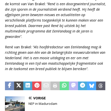
de komst van Van Brakel:
“René is een doorgewinterd journalist,
die zijn sporen in de journalistiek verdiend heeft. Hij heeft de
afgelopen jaren bewezen nieuws en actualiteiten op
verschillende platforms toegankelijk te kunnen maken voor een
breed publiek. Daarmee past René bij uitstek bij het
multimediale programma dat EenVandaag in de jaren is
geworden”
.
René van Brakel:
“Als hoofdredacteur van EenVandaag mag ik
richting geven aan één van de belangrijkste nieuwsrubrieken van
Nederland. Het is een mooie uitdaging en eer om met
EenVandaag in een tijd van maatschappelijke fragmentatie ook
in de toekomst een breed publiek te blijven bereiken”
.
VORIGE
NEP in Madurodam