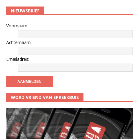
NIEUWSBRIEF
Voornaam
Achternaam
Emailadres:
WORD VRIEND VAN SPREEKBUIS