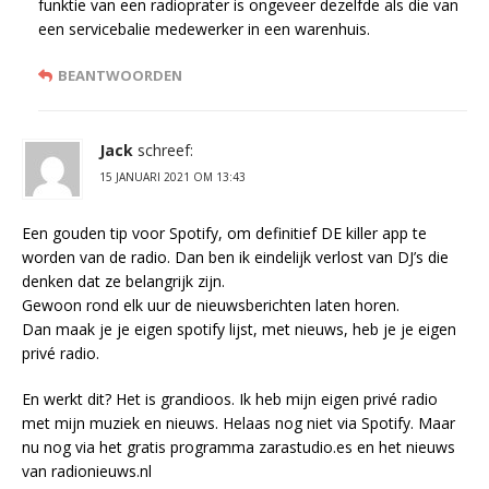
funktie van een radioprater is ongeveer dezelfde als die van
een servicebalie medewerker in een warenhuis.
BEANTWOORDEN
Jack
schreef:
15 JANUARI 2021 OM 13:43
Een gouden tip voor Spotify, om definitief DE killer app te
worden van de radio. Dan ben ik eindelijk verlost van DJ’s die
denken dat ze belangrijk zijn.
Gewoon rond elk uur de nieuwsberichten laten horen.
Dan maak je je eigen spotify lijst, met nieuws, heb je je eigen
privé radio.
En werkt dit? Het is grandioos. Ik heb mijn eigen privé radio
met mijn muziek en nieuws. Helaas nog niet via Spotify. Maar
nu nog via het gratis programma zarastudio.es en het nieuws
van radionieuws.nl