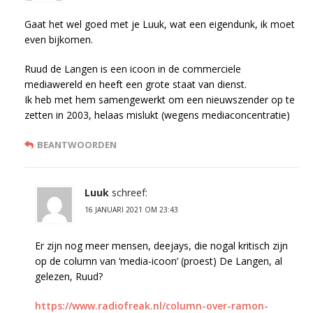
Gaat het wel goed met je Luuk, wat een eigendunk, ik moet
even bijkomen.
Ruud de Langen is een icoon in de commerciele
mediawereld en heeft een grote staat van dienst.
Ik heb met hem samengewerkt om een nieuwszender op te
zetten in 2003, helaas mislukt (wegens mediaconcentratie)
BEANTWOORDEN
Luuk
schreef:
16 JANUARI 2021 OM 23:43
Er zijn nog meer mensen, deejays, die nogal kritisch zijn
op de column van ‘media-icoon’ (proest) De Langen, al
gelezen, Ruud?
https://www.radiofreak.nl/column-over-ramon-