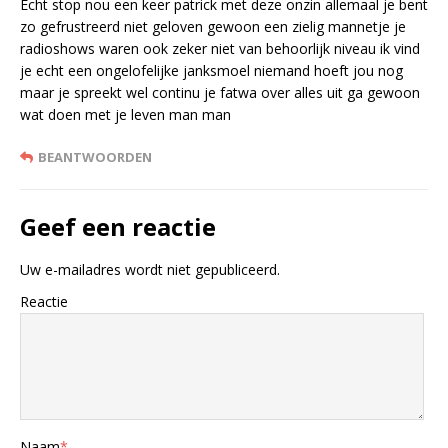
Echt stop nou een keer patrick met deze onzin allemaal je bent
zo gefrustreerd niet geloven gewoon een zielig mannetje je
radioshows waren ook zeker niet van behoorlijk niveau ik vind
je echt een ongelofelijke janksmoel niemand hoeft jou nog
maar je spreekt wel continu je fatwa over alles uit ga gewoon
wat doen met je leven man man
BEANTWOORDEN
Geef een reactie
Uw e-mailadres wordt niet gepubliceerd.
Reactie
Naam
*