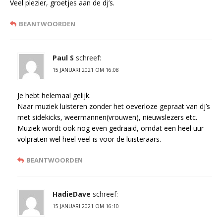
Veel plezier, groetjes aan de dj’s.
BEANTWOORDEN
Paul S
schreef:
15 JANUARI 2021 OM 16:08
Je hebt helemaal gelijk.
Naar muziek luisteren zonder het oeverloze gepraat van dj’s
met sidekicks, weermannen(vrouwen), nieuwslezers etc.
Muziek wordt ook nog even gedraaid, omdat een heel uur
volpraten wel heel veel is voor de luisteraars.
BEANTWOORDEN
HadieDave
schreef:
15 JANUARI 2021 OM 16:10