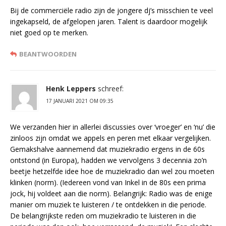
Bij de commerciële radio zijn de jongere dj’s misschien te veel
ingekapseld, de afgelopen jaren. Talent is daardoor mogelijk
niet goed op te merken.
BEANTWOORDEN
Henk Leppers
schreef:
17 JANUARI 2021 OM 09:35
We verzanden hier in allerlei discussies over ‘vroeger’ en ‘nu’ die
zinloos zijn omdat we appels en peren met elkaar vergelijken.
Gemakshalve aannemend dat muziekradio ergens in de 60s
ontstond (in Europa), hadden we vervolgens 3 decennia zo’n
beetje hetzelfde idee hoe de muziekradio dan wel zou moeten
klinken (norm). (Iedereen vond van Inkel in de 80s een prima
jock, hij voldeet aan die norm). Belangrijk: Radio was de enige
manier om muziek te luisteren / te ontdekken in die periode.
De belangrijkste reden om muziekradio te luisteren in die