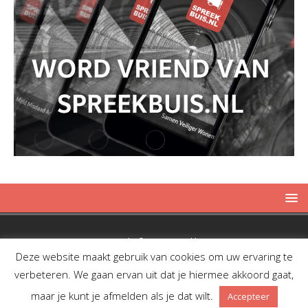
Copyright © 2019 Spreekbuis
Deze website maakt gebruik van cookies om uw ervaring te
verbeteren. We gaan ervan uit dat je hiermee akkoord gaat,
maar je kunt je afmelden als je dat wilt.
Accepteer
Facebook
Twitter
RSS