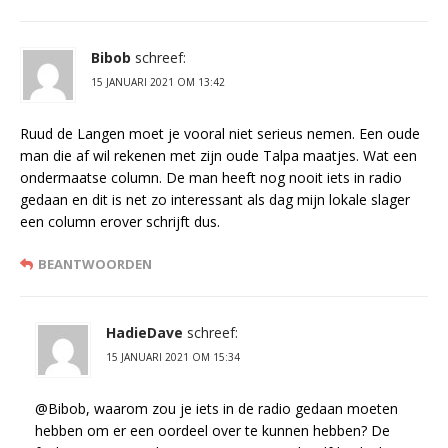
Bibob
schreef:
15 JANUARI 2021 OM 13:42
Ruud de Langen moet je vooral niet serieus nemen. Een oude
man die af wil rekenen met zijn oude Talpa maatjes. Wat een
ondermaatse column. De man heeft nog nooit iets in radio
gedaan en dit is net zo interessant als dag mijn lokale slager
een column erover schrijft dus.
BEANTWOORDEN
HadieDave
schreef:
15 JANUARI 2021 OM 15:34
@Bibob, waarom zou je iets in de radio gedaan moeten
hebben om er een oordeel over te kunnen hebben? De