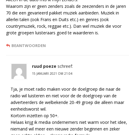
Waarom zijn er geen zenders zoals de zeezenders in de jaren
70 die een gevarieerd pakket muziek aanbieden. Muziek in
allerlei talen (ook Frans en Duits etc.) en genres (ook
countrymuziek, rock, reggae etc.). Dan wel muziek die voor
grote groepen luisteraars goed te waarderen is.
BEANTWOORDEN
ruud poeze
schreef:
15 JANUARI 2021 OM 21:04
Tja, je moet radio maken voor de doelgroep die naar de
radio wil luisteren en niet voor de de doelgroep van de
adverteerders de welbekende 20-49 groep die alleen maar
eenheidsworst wil.
Kortom inzetten op 50+.
Helaas krijg ik media ondernemers niet warm voor het idee,
niemand wil meer een nieuwe zender beginnen en zeker