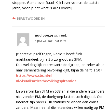
stoppen. Game over Ruud. Kijk liever vooruit de laatste
jaren, voor je het weet is alles voorbij.
BEANTWOORDEN
ruud poeze
schreef:
16 JANUARI 2021 OM 20:28
Je spreekt jezelf tegen, Radio 5 heeft flink
marktaandeel, bijna 3 x zo groot als 3FM.
Dus wel degelijk interessante doelgroep, en zeker als je
naar samenstelling bevolking kijkt, bijna de helft is 50+
https://www.cbs.nl/nl-
nl/visualisaties/bevolkingspiramide
En waarom kan 3FM en 538 en al die andere hitzenders
niet zonder FM, de doelgroep luistert toch digitaal. Op
Internet zijn meer CHR stations te vinden dan oldies
zenders. Maar nee, al die hitzenders willen nodig op FM