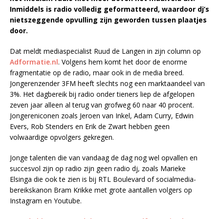
Inmiddels is radio volledig geformatteerd, waardoor dj’s
nietszeggende opvulling zijn geworden tussen plaatjes
door.
Dat meldt mediaspecialist Ruud de Langen in zijn column op
Adformatie.nl
. Volgens hem komt het door de enorme
fragmentatie op de radio, maar ook in de media breed.
Jongerenzender 3FM heeft slechts nog een marktaandeel van
3%. Het dagbereik bij radio onder tieners liep de afgelopen
zeven jaar alleen al terug van grofweg 60 naar 40 procent.
Jongereniconen zoals Jeroen van Inkel, Adam Curry, Edwin
Evers, Rob Stenders en Erik de Zwart hebben geen
volwaardige opvolgers gekregen.
Jonge talenten die van vandaag de dag nog wel opvallen en
succesvol zijn op radio zijn geen radio dj, zoals Marieke
Elsinga die ook te zien is bij RTL Boulevard of socialmedia-
bereikskanon Bram Krikke met grote aantallen volgers op
Instagram en Youtube.