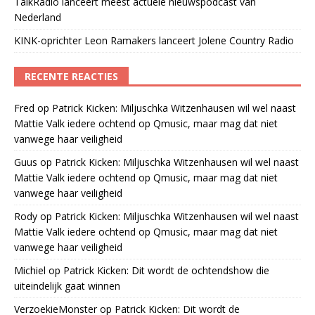
TalkRadio lanceert meest actuele nieuwspodcast van
Nederland
KINK-oprichter Leon Ramakers lanceert Jolene Country Radio
RECENTE REACTIES
Fred
op
Patrick Kicken: Miljuschka Witzenhausen wil wel naast
Mattie Valk iedere ochtend op Qmusic, maar mag dat niet
vanwege haar veiligheid
Guus
op
Patrick Kicken: Miljuschka Witzenhausen wil wel naast
Mattie Valk iedere ochtend op Qmusic, maar mag dat niet
vanwege haar veiligheid
Rody
op
Patrick Kicken: Miljuschka Witzenhausen wil wel naast
Mattie Valk iedere ochtend op Qmusic, maar mag dat niet
vanwege haar veiligheid
Michiel
op
Patrick Kicken: Dit wordt de ochtendshow die
uiteindelijk gaat winnen
VerzoekieMonster
op
Patrick Kicken: Dit wordt de