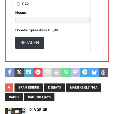
€ 25
Naam::
Donatie Spreekbuis
€ 1,00
BETALEN
BRAM KRIKKE
DEEJAYS
MARIEKE ELSINGA
RADIO
RADIODEEJAYS
VORIGE