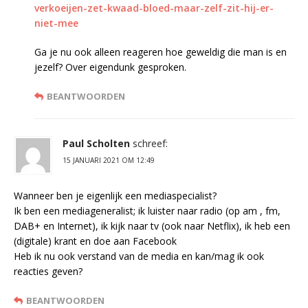
verkoeijen-zet-kwaad-bloed-maar-zelf-zit-hij-er-
niet-mee
Ga je nu ook alleen reageren hoe geweldig die man is en
jezelf? Over eigendunk gesproken.
BEANTWOORDEN
Paul Scholten
schreef:
15 JANUARI 2021 OM 12:49
Wanneer ben je eigenlijk een mediaspecialist?
Ik ben een mediageneralist; ik luister naar radio (op am , fm,
DAB+ en Internet), ik kijk naar tv (ook naar Netflix), ik heb een
(digitale) krant en doe aan Facebook
Heb ik nu ook verstand van de media en kan/mag ik ook
reacties geven?
BEANTWOORDEN