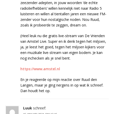
zeezender-adepten, in jouw woorden ‘de echte
radioliefhebbers’ willen kennelijk niet naar Radio 5
luisteren en willen al tientallen jaren een nieuwe FM-
zender voor hun nostalgische noden. Nou Ruud,
zoals ik probeerde te zeggen, dream on.
(Heel leuk nu die gratis live-stream van De Vrienden
van Amstel Live. Super en ik denk tegen het miljoen,
ja, je leest het goed, tegen het miljoen kijkers voor
een muzikale live-stream van eigen bodem. Je kan
nog inchecken als je snel bent.
https://www.amstel.nl
En je reageerde op mijn reactie over Ruud den
Langen, maar je ging nergens in op wat ik schreef.
Dan houdt het op.
Luuk
schreef: