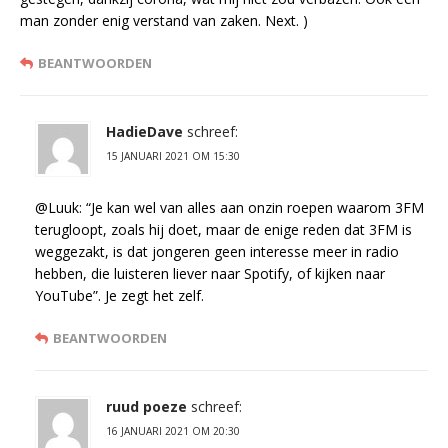
man zonder enig verstand van zaken. Next. )
BEANTWOORDEN
HadieDave
schreef:
15 JANUARI 2021 OM 15:30
@Luuk: “Je kan wel van alles aan onzin roepen waarom 3FM
terugloopt, zoals hij doet, maar de enige reden dat 3FM is
weggezakt, is dat jongeren geen interesse meer in radio
hebben, die luisteren liever naar Spotify, of kijken naar
YouTube”. Je zegt het zelf.
BEANTWOORDEN
ruud poeze
schreef:
16 JANUARI 2021 OM 20:30