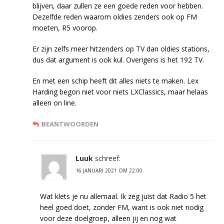
blijven, daar zullen ze een goede reden voor hebben.
Dezelfde reden waarom oldies zenders ook op FM
moeten, R5 voorop.
Er zijn zelfs meer hitzenders op TV dan oldies stations,
dus dat argument is ook kul. Overigens is het 192 TV.
En met een schip heeft dit alles niets te maken. Lex
Harding begon niet voor niets LXClassics, maar helaas
alleen on line.
BEANTWOORDEN
Luuk
schreef:
16 JANUARI 2021 OM 22:00
Wat klets je nu allemaal. Ik zeg juist dat Radio 5 het
heel goed doet, zonder FM, want is ook niet nodig
voor deze doelgroep, alleen jij en nog wat