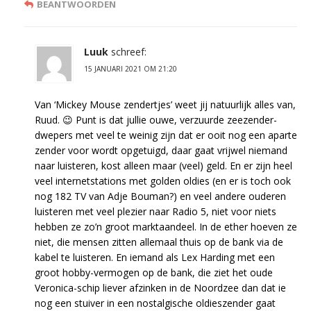
BEANTWOORDEN
Luuk
schreef:
15 JANUARI 2021 OM 21:20
Van ‘Mickey Mouse zendertjes’ weet jij natuurlijk alles van,
Ruud. 😉 Punt is dat jullie ouwe, verzuurde zeezender-
dwepers met veel te weinig zijn dat er ooit nog een aparte
zender voor wordt opgetuigd, daar gaat vrijwel niemand
naar luisteren, kost alleen maar (veel) geld. En er zijn heel
veel internetstations met golden oldies (en er is toch ook
nog 182 TV van Adje Bouman?) en veel andere ouderen
luisteren met veel plezier naar Radio 5, niet voor niets
hebben ze zo’n groot marktaandeel. In de ether hoeven ze
niet, die mensen zitten allemaal thuis op de bank via de
kabel te luisteren. En iemand als Lex Harding met een
groot hobby-vermogen op de bank, die ziet het oude
Veronica-schip liever afzinken in de Noordzee dan dat ie
nog een stuiver in een nostalgische oldieszender gaat