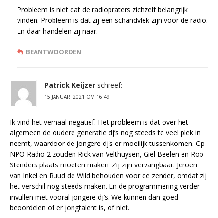
Probleem is niet dat de radiopraters zichzelf belangrijk
vinden. Probleem is dat zij een schandvlek zijn voor de radio.
En daar handelen zij naar.
BEANTWOORDEN
Patrick Keijzer
schreef:
15 JANUARI 2021 OM 16:49
Ik vind het verhaal negatief. Het probleem is dat over het
algemeen de oudere generatie dj’s nog steeds te veel plek in
neemt, waardoor de jongere dj’s er moeilijk tussenkomen. Op
NPO Radio 2 zouden Rick van Velthuysen, Giel Beelen en Rob
Stenders plaats moeten maken. Zij zijn vervangbaar. Jeroen
van Inkel en Ruud de Wild behouden voor de zender, omdat zij
het verschil nog steeds maken. En de programmering verder
invullen met vooral jongere dj’s. We kunnen dan goed
beoordelen of er jongtalent is, of niet.