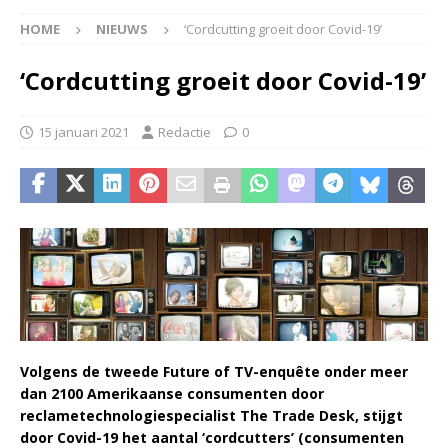
HOME
NIEUWS
‘Cordcutting groeit door Covid-19’
‘Cordcutting groeit door Covid-19’
15 januari 2021
Redactie
0
Volgens de tweede Future of TV-enquête onder meer
dan 2100 Amerikaanse consumenten door
reclametechnologiespecialist The Trade Desk, stijgt
door Covid-19 het aantal ‘cordcutters’ (consumenten