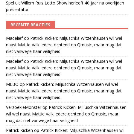
Spel uit Willem Ruis Lotto Show herleeft 40 jaar na overlijden
presentator
RECENTE REACTIES
Madelief
op
Patrick Kicken: Miljuschka Witzenhausen wil wel
naast Mattie Valk iedere ochtend op Qmusic, maar mag dat
niet vanwege haar veiligheid
Madelief
op
Patrick Kicken: Miljuschka Witzenhausen wil wel
naast Mattie Valk iedere ochtend op Qmusic, maar mag dat
niet vanwege haar veiligheid
MEBO
op
Patrick Kicken: Miljuschka Witzenhausen wil wel
naast Mattie Valk iedere ochtend op Qmusic, maar mag dat
niet vanwege haar veiligheid
VerzoekieMonster
op
Patrick Kicken: Miljuschka Witzenhausen
wil wel naast Mattie Valk iedere ochtend op Qmusic, maar
mag dat niet vanwege haar veiligheid
Patrick Kicken
op
Patrick Kicken: Miljuschka Witzenhausen wil