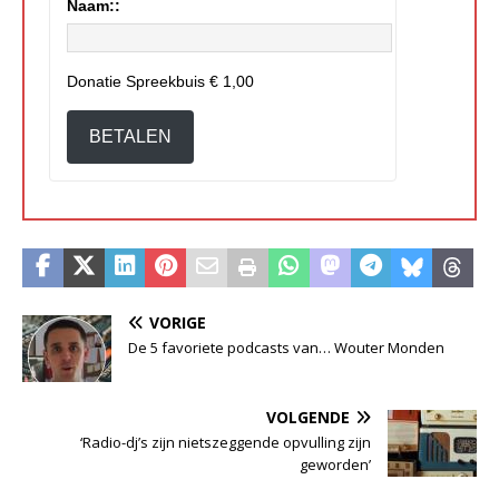
Naam::
Donatie Spreekbuis
€ 1,00
BETALEN
VORIGE
De 5 favoriete podcasts van… Wouter Monden
VOLGENDE
‘Radio-dj’s zijn nietszeggende opvulling zijn
geworden’