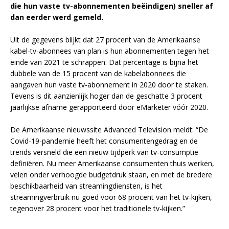
die hun vaste tv-abonnementen beëindigen) sneller af
dan eerder werd gemeld.
Uit de gegevens blijkt dat 27 procent van de Amerikaanse
kabel-tv-abonnees van plan is hun abonnementen tegen het
einde van 2021 te schrappen. Dat percentage is bijna het
dubbele van de 15 procent van de kabelabonnees die
aangaven hun vaste tv-abonnement in 2020 door te staken.
Tevens is dit aanzienlijk hoger dan de geschatte 3 procent
jaarlijkse afname gerapporteerd door eMarketer vóór 2020.
De Amerikaanse nieuwssite Advanced Television meldt: “De
Covid-19-pandemie heeft het consumentengedrag en de
trends versneld die een nieuw tijdperk van tv-consumptie
definiëren. Nu meer Amerikaanse consumenten thuis werken,
velen onder verhoogde budgetdruk staan, en met de bredere
beschikbaarheid van streamingdiensten, is het
streamingverbruik nu goed voor 68 procent van het tv-kijken,
tegenover 28 procent voor het traditionele tv-kijken.”