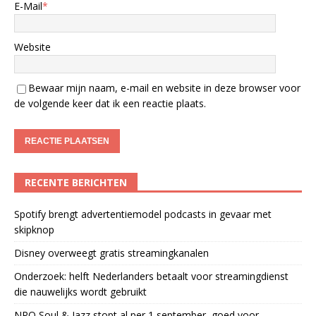
E-Mail
*
Website
Bewaar mijn naam, e-mail en website in deze browser voor
de volgende keer dat ik een reactie plaats.
RECENTE BERICHTEN
Spotify brengt advertentiemodel podcasts in gevaar met
skipknop
Disney overweegt gratis streamingkanalen
Onderzoek: helft Nederlanders betaalt voor streamingdienst
die nauwelijks wordt gebruikt
NPO Soul & Jazz stopt al per 1 september, goed voor