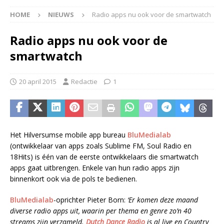
HOME
NIEUWS
Radio apps nu ook voor de smartwatch
Radio apps nu ook voor de
smartwatch
20 april 2015
Redactie
1
Het Hilversumse mobile app bureau
BluMedialab
(ontwikkelaar van apps zoals Sublime FM, Soul Radio en
18Hits) is één van de eerste ontwikkelaars die smartwatch
apps gaat uitbrengen. Enkele van hun radio apps zijn
binnenkort ook via de pols te bedienen.
BluMedialab
-oprichter Pieter Born:
‘Er komen deze maand
diverse radio apps uit, waarin per thema en genre zo’n 40
streams zijn verzameld.
Dutch Dance Radio
is al live en Country