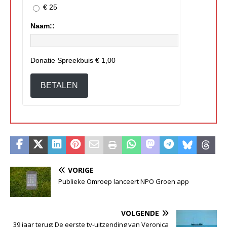
€ 25
Naam::
Donatie Spreekbuis
€ 1,00
BETALEN
VORIGE
Publieke Omroep lanceert NPO Groen app
VOLGENDE
39 jaar terug: De eerste tv-uitzending van Veronica