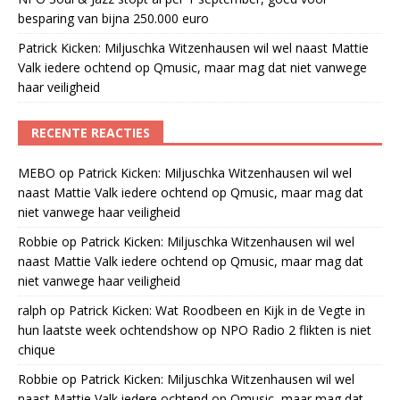
besparing van bijna 250.000 euro
Patrick Kicken: Miljuschka Witzenhausen wil wel naast Mattie
Valk iedere ochtend op Qmusic, maar mag dat niet vanwege
haar veiligheid
RECENTE REACTIES
MEBO
op
Patrick Kicken: Miljuschka Witzenhausen wil wel
naast Mattie Valk iedere ochtend op Qmusic, maar mag dat
niet vanwege haar veiligheid
Robbie
op
Patrick Kicken: Miljuschka Witzenhausen wil wel
naast Mattie Valk iedere ochtend op Qmusic, maar mag dat
niet vanwege haar veiligheid
ralph
op
Patrick Kicken: Wat Roodbeen en Kijk in de Vegte in
hun laatste week ochtendshow op NPO Radio 2 flikten is niet
chique
Robbie
op
Patrick Kicken: Miljuschka Witzenhausen wil wel
naast Mattie Valk iedere ochtend op Qmusic, maar mag dat