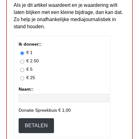
Als je dit artikel waardeert en je waardering wilt
laten blijken met een kleine bijdrage, dan kan dat.
Zo help je onafhankelijke mediajournalistiek in
stand houden.
Ik doneer::
€ 1
€ 2.50
€ 5
€ 25
Naam::
Donatie Spreekbuis
€ 1,00
BETALEN