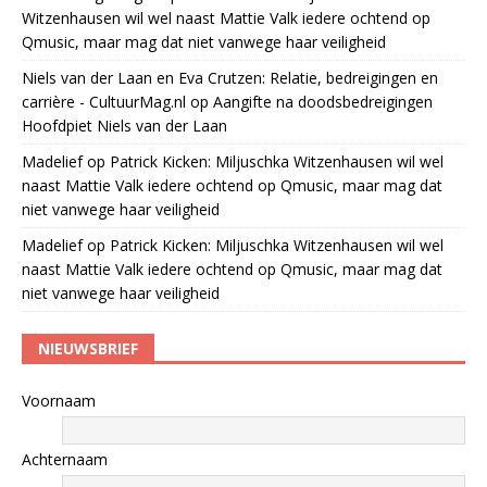
Witzenhausen wil wel naast Mattie Valk iedere ochtend op
Qmusic, maar mag dat niet vanwege haar veiligheid
Niels van der Laan en Eva Crutzen: Relatie, bedreigingen en
carrière - CultuurMag.nl
op
Aangifte na doodsbedreigingen
Hoofdpiet Niels van der Laan
Madelief
op
Patrick Kicken: Miljuschka Witzenhausen wil wel
naast Mattie Valk iedere ochtend op Qmusic, maar mag dat
niet vanwege haar veiligheid
Madelief
op
Patrick Kicken: Miljuschka Witzenhausen wil wel
naast Mattie Valk iedere ochtend op Qmusic, maar mag dat
niet vanwege haar veiligheid
NIEUWSBRIEF
Voornaam
Achternaam