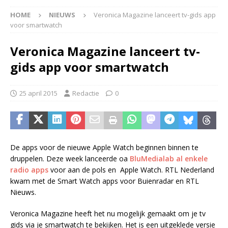
HOME
NIEUWS
Veronica Magazine lanceert tv-gids app
voor smartwatch
Veronica Magazine lanceert tv-
gids app voor smartwatch
25 april 2015
Redactie
0
De apps voor de nieuwe Apple Watch beginnen binnen te
druppelen. Deze week lanceerde oa
BluMedialab al enkele
radio apps
voor aan de pols en Apple Watch. RTL Nederland
kwam met de Smart Watch apps voor Buienradar en RTL
Nieuws.
Veronica Magazine heeft het nu mogelijk gemaakt om je tv
gids via je smartwatch te bekijken. Het is een uitgeklede versie