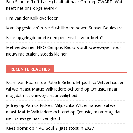
Bob Scholte (Left Laser) haalt uit naar Omroep ZWART: ‘Wat
heeft het ons opgeleverd?’
Pim van der Kolk overleden
Man ‘opgesloten’ in Netflix-billboard boven Sunset Boulevard
Is de opgelegde boete een peulenschil voor Meta?
Met verdwijnen NPO Campus Radio wordt kweekvijver voor
nieuw radiotalent steeds kleiner
RECENTE REACTIES
Bram van Haaren
op
Patrick Kicken: Miljuschka Witzenhausen
wil wel naast Mattie Valk iedere ochtend op Qmusic, maar
mag dat niet vanwege haar veiligheid
Jeffrey
op
Patrick Kicken: Miljuschka Witzenhausen wil wel
naast Mattie Valk iedere ochtend op Qmusic, maar mag dat
niet vanwege haar veiligheid
Kees öoms
op
NPO Soul & Jazz stopt in 2027