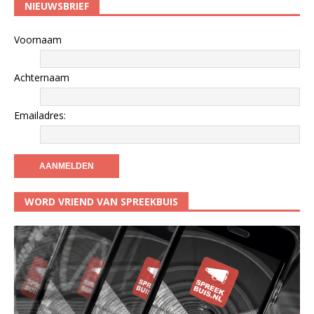
NIEUWSBRIEF
Voornaam
Achternaam
Emailadres:
WORD VRIEND VAN SPREEKBUIS