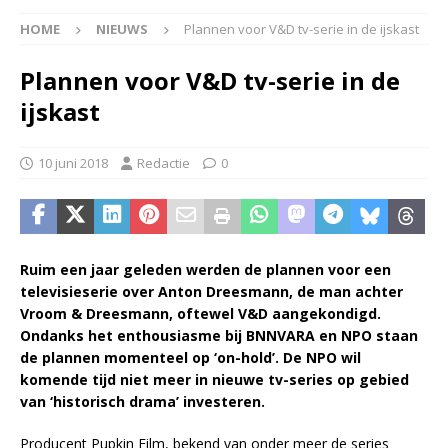
HOME
NIEUWS
Plannen voor V&D tv-serie in de ijskast
Plannen voor V&D tv-serie in de
ijskast
10 juni 2018
Redactie
0
Ruim een jaar geleden werden de plannen voor een
televisieserie over Anton Dreesmann, de man achter
Vroom & Dreesmann, oftewel V&D aangekondigd.
Ondanks het enthousiasme bij BNNVARA en NPO staan
de plannen momenteel op ‘on-hold’. De NPO wil
komende tijd niet meer in nieuwe tv-series op gebied
van ‘historisch drama’ investeren.
Producent Pupkin Film, bekend van onder meer de series