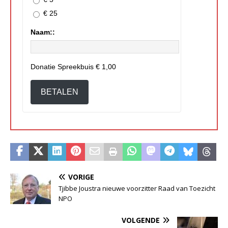
€ 25
Naam::
Donatie Spreekbuis
€ 1,00
BETALEN
VORIGE
Tjibbe Joustra nieuwe voorzitter Raad van Toezicht
NPO
VOLGENDE