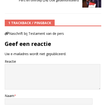
Pers en omroep (24): Ook gedemoniseerd
1 TRACKBACK / PINGBACK
Naschrift bij Testament van de pers
Geef een reactie
Uw e-mailadres wordt niet gepubliceerd.
Reactie
Naam
*