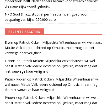
Onderzoek: helft Nederlanders betaalt voor streamingdienst
die nauwelijks wordt gebruikt
NPO Soul & Jazz stopt al per 1 september, goed voor
besparing van bijna 250.000 euro
RECENTE REACTIES
Erwin
op
Patrick Kicken: Miljuschka Witzenhausen wil wel naast
Mattie Valk iedere ochtend op Qmusic, maar mag dat niet
vanwege haar veiligheid
Dennis
op
Patrick Kicken: Miljuschka Witzenhausen wil wel
naast Mattie Valk iedere ochtend op Qmusic, maar mag dat
niet vanwege haar veiligheid
Patrick Kicken
op
Patrick Kicken: Miljuschka Witzenhausen wil
wel naast Mattie Valk iedere ochtend op Qmusic, maar mag
dat niet vanwege haar veiligheid
Phoenix
op
Patrick Kicken: Miljuschka Witzenhausen wil wel
naast Mattie Valk iedere ochtend op Qmusic, maar mag dat