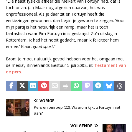
“Die haast fysieke afkeer die Melkert van Fortuyn had, dat is
toch onzin. (…) Maar nog afgezien daarvan, het was
onprofessioneel. Als je daar zit en Fortuyn heeft die
verkiezingen gewonnen, dan begin je gewoon te zeggen: ‘Voor
mijn partij is het natuurlijk een ramp, maar het is toch
fantastisch waar Pim Fortuyn in is geslaagd. Zo’n uitslag in
Rotterdam, ik had het nooit gedacht, maar ik feliciteer hem
ermee.’ Klaar,
good sport
.”
Bron: ‘Je moet natuurlijk gevoel hebben voor het omgaan met
de media’, Binnenlands Bestuur 5 juli 2002, in:
Testament van
de pers.
VORIGE
Pers en omroep (22): Waarom kijkt u Fortuyn niet
aan?
VOLGENDE