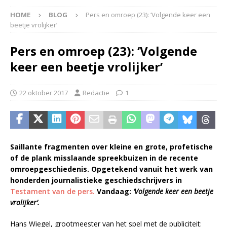
HOME
BLOG
Pers en omroep (23): ‘Volgende keer een
beetje vrolijker’
Pers en omroep (23): ‘Volgende
keer een beetje vrolijker’
22 oktober 2017
Redactie
1
Saillante fragmenten over kleine en grote, profetische
of de plank misslaande spreekbuizen in de recente
omroepgeschiedenis. Opgetekend vanuit het werk van
honderden journalistieke geschiedschrijvers in
Testament van de pers.
Vandaag:
‘Volgende keer een beetje
vrolijker’.
Hans Wiegel, grootmeester van het spel met de publiciteit: