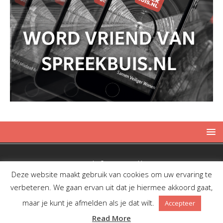
Copyright © 2019 Spreekbuis
Deze website maakt gebruik van cookies om uw ervaring te
verbeteren. We gaan ervan uit dat je hiermee akkoord gaat,
maar je kunt je afmelden als je dat wilt.
Accepteer
Facebook
Twitter
RSS
Read More