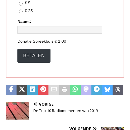
€ 5
€ 25
Naam::
Donatie Spreekbuis
€ 1,00
BETALEN
VORIGE
De Top-10 Radiomomenten van 2019
VOLGENDE