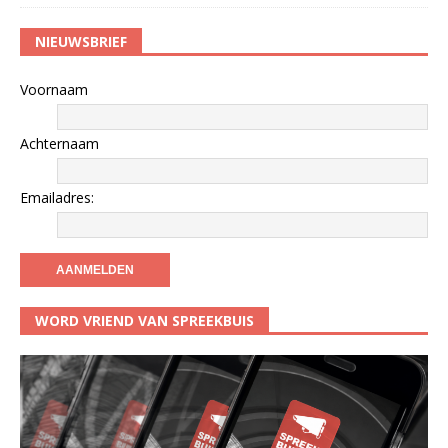
NIEUWSBRIEF
Voornaam
Achternaam
Emailadres:
WORD VRIEND VAN SPREEKBUIS