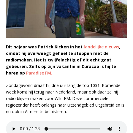
Dit najaar was Patrick Kicken in het
landelijke nieuws
,
omdat hij overweegt geheel te stoppen met de
radiomaken. Het is twijfelachtig of dit echt gaat
gebeuren. Zelfs op zijn vakantie in Curacao is hij te
horen op
Paradise FM.
Zondagavond draait hij drie uur lang de top 1031. Komende
week komt hij terug naar Nederland, maar ook daar zal hij
radio blijven maken voor Wild FM. Deze commerciële
regiozender heeft onlangs haar uitzendgebied uitgebreid en is
nu ook in Almere te beluisteren.