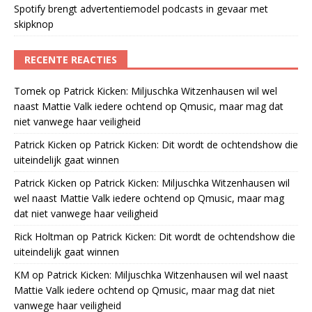
Spotify brengt advertentiemodel podcasts in gevaar met
skipknop
RECENTE REACTIES
Tomek
op
Patrick Kicken: Miljuschka Witzenhausen wil wel
naast Mattie Valk iedere ochtend op Qmusic, maar mag dat
niet vanwege haar veiligheid
Patrick Kicken
op
Patrick Kicken: Dit wordt de ochtendshow die
uiteindelijk gaat winnen
Patrick Kicken
op
Patrick Kicken: Miljuschka Witzenhausen wil
wel naast Mattie Valk iedere ochtend op Qmusic, maar mag
dat niet vanwege haar veiligheid
Rick Holtman
op
Patrick Kicken: Dit wordt de ochtendshow die
uiteindelijk gaat winnen
KM
op
Patrick Kicken: Miljuschka Witzenhausen wil wel naast
Mattie Valk iedere ochtend op Qmusic, maar mag dat niet
vanwege haar veiligheid