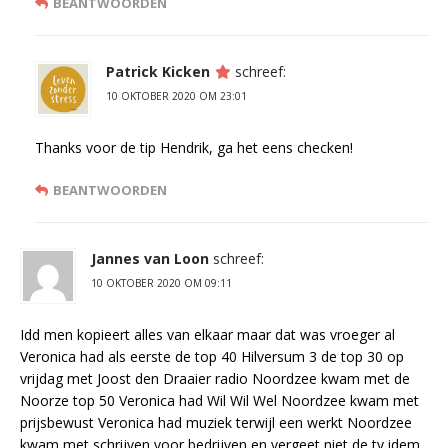
BEANTWOORDEN
Patrick Kicken
schreef:
10 OKTOBER 2020 OM 23:01
Thanks voor de tip Hendrik, ga het eens checken!
BEANTWOORDEN
Jannes van Loon
schreef:
10 OKTOBER 2020 OM 09:11
Idd men kopieert alles van elkaar maar dat was vroeger al
Veronica had als eerste de top 40 Hilversum 3 de top 30 op
vrijdag met Joost den Draaier radio Noordzee kwam met de
Noorze top 50 Veronica had Wil Wil Wel Noordzee kwam met
prijsbewust Veronica had muziek terwijl een werkt Noordzee
kwam met schrijven voor bedrijven en vergeet niet de tv idem.