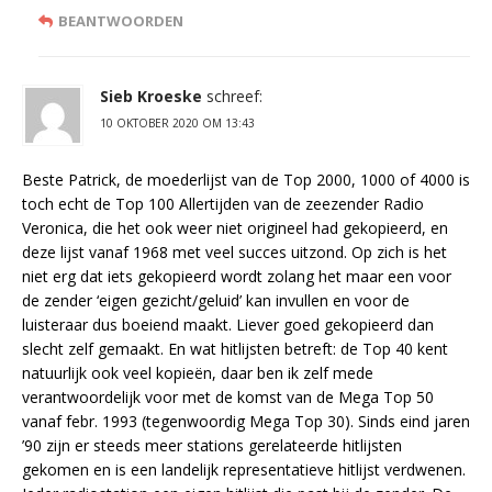
BEANTWOORDEN
Sieb Kroeske
schreef:
10 OKTOBER 2020 OM 13:43
Beste Patrick, de moederlijst van de Top 2000, 1000 of 4000 is
toch echt de Top 100 Allertijden van de zeezender Radio
Veronica, die het ook weer niet origineel had gekopieerd, en
deze lijst vanaf 1968 met veel succes uitzond. Op zich is het
niet erg dat iets gekopieerd wordt zolang het maar een voor
de zender ‘eigen gezicht/geluid’ kan invullen en voor de
luisteraar dus boeiend maakt. Liever goed gekopieerd dan
slecht zelf gemaakt. En wat hitlijsten betreft: de Top 40 kent
natuurlijk ook veel kopieën, daar ben ik zelf mede
verantwoordelijk voor met de komst van de Mega Top 50
vanaf febr. 1993 (tegenwoordig Mega Top 30). Sinds eind jaren
’90 zijn er steeds meer stations gerelateerde hitlijsten
gekomen en is een landelijk representatieve hitlijst verdwenen.