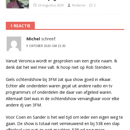
26 augustus 2020
Redactie
2
1 REACTIE
Michel
schreef:
9 OKTOBER 2020 OM 22:30
Vanuit Veronica wordt er gesproken van een grote naam. Ik
denk dat het wel mee valt. Ik hoop niet op Rob Stenders.
Giels ochtendshow bij 3FM zat qua show goed in elkaar.
Echter alle onderdelen waren gejat uit andere radio en tv
programma’s of onderdelen die daar van afgeleid waren.
Allemaal! Giel was in de ochtendshow vervangbaar voor elke
andere dj van 3FM.
Voor Coen en Sander is het wel tijd om ieder een eigen weg te
gaan. De show is totaal niet vernieuwend en bij 538 een slap
aftreksel van wat ze ooit maakten. 538 wil nog meer