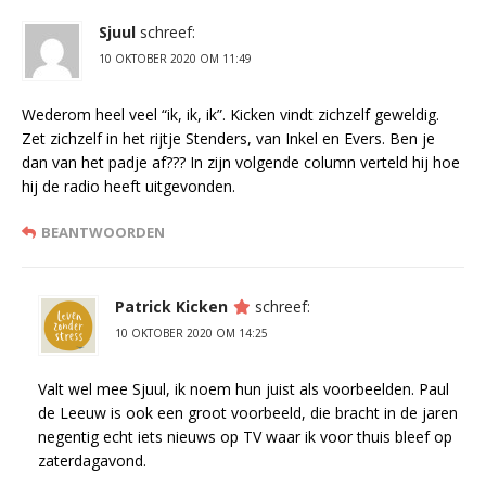
Sjuul
schreef:
10 OKTOBER 2020 OM 11:49
Wederom heel veel “ik, ik, ik”. Kicken vindt zichzelf geweldig.
Zet zichzelf in het rijtje Stenders, van Inkel en Evers. Ben je
dan van het padje af??? In zijn volgende column verteld hij hoe
hij de radio heeft uitgevonden.
BEANTWOORDEN
Patrick Kicken
schreef:
10 OKTOBER 2020 OM 14:25
Valt wel mee Sjuul, ik noem hun juist als voorbeelden. Paul
de Leeuw is ook een groot voorbeeld, die bracht in de jaren
negentig echt iets nieuws op TV waar ik voor thuis bleef op
zaterdagavond.