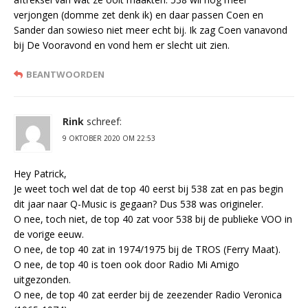
verjongen (domme zet denk ik) en daar passen Coen en
Sander dan sowieso niet meer echt bij. Ik zag Coen vanavond
bij De Vooravond en vond hem er slecht uit zien.
BEANTWOORDEN
Rink
schreef:
9 OKTOBER 2020 OM 22:53
Hey Patrick,
Je weet toch wel dat de top 40 eerst bij 538 zat en pas begin
dit jaar naar Q-Music is gegaan? Dus 538 was origineler.
O nee, toch niet, de top 40 zat voor 538 bij de publieke VOO in
de vorige eeuw.
O nee, de top 40 zat in 1974/1975 bij de TROS (Ferry Maat).
O nee, de top 40 is toen ook door Radio Mi Amigo
uitgezonden.
O nee, de top 40 zat eerder bij de zeezender Radio Veronica