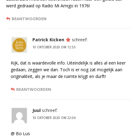
werd gedraaid op Radio Mi Amigo in 1976!
BEANTWOORDEN
Patrick Kicken
schreef:
10 OKTOBER 2020 OM 12:53
Kijk, dat is waardevolle info. Uiteindelijk is alles al een keer
gedaan, zeggen we dan. Toch is er nog zat mogelijk aan
originaliteit, als je maar de ruimte krijgt en durft!
BEANTWOORDEN
Juul
schreef:
10 OKTOBER 2020 OM 22:04
@ Bo Lus