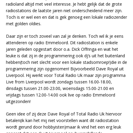
radioland altijd met veel interesse. Je hebt gelijk dat de grote
radiostations de laatste jaren niet onderscheidend meer zijn.
Toch is er wel een en dat is gek genoeg een lokale radiozender
met golden oldies.
Daar zijn er toch zoveel van zal je denken. Toch wil ik je eens
attenderen op radio Emmeloord. Dit radiostation is enkele
jaren geleden opgestart door o.a. Dick Offringa en wat het
leuke is dat zij in de programmering ook dj’s uit het buitenland
hebben(toch niet slecht voor een lokale stadsomroep!)die in de
programmering zijn opgenomen! Bijvoorbeeld Dave Royal uit
Liverpool. Hij werkt voor Total Radio Uk maar zijn programma
Live from Liverpool wordt zondags tussen 16.00-18.00,
dinsdags tussen 21.00-23.00, woensdags 15.00-21.00 en
vrijdags tussen 12.00-14.00 ook live op radio Emmeloord
uitgezonden!
Geen idee of zij deze Dave Royal of Total Radio Uk hiervoor
betalen(ik kan het mij niet voorstellen want dit radiostation
wordt gerund door hobbyisten)maar ik vind het een erg leuk