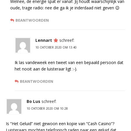
Welnee, de energie spat er vanaf. Jij houdt waarschijnlijk van
oude, trage radio: nee die ga ik je inderdaad niet geven 😉
BEANTWOORDEN
Lennart
schreef:
10 OKTOBER 2020 OM 13:40
Ik las vandeweek een tweet van een bepaald persoon dat
het nooit aan de luisteraar ligt :-).
BEANTWOORDEN
Bo Lus
schreef:
10 OKTOBER 2020 OM 10:28
Is “Het Geluid” niet gewoon een kopie van “Cash Casino”?
Luisteraars mochten telefonisch raden naar een geluid dat