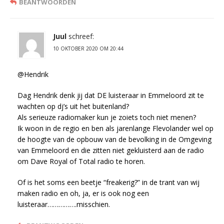
BEANTWOORDEN
Juul
schreef:
10 OKTOBER 2020 OM 20:44
@Hendrik
Dag Hendrik denk jij dat DE luisteraar in Emmeloord zit te
wachten op dj’s uit het buitenland?
Als serieuze radiomaker kun je zoiets toch niet menen?
Ik woon in de regio en ben als jarenlange Flevolander wel op
de hoogte van de opbouw van de bevolking in de Omgeving
van Emmeloord en die zitten niet gekluisterd aan de radio
om Dave Royal of Total radio te horen.
Of is het soms een beetje “freakerig?” in de trant van wij
maken radio en oh, ja, er is ook nog een
luisteraar…………….misschien.