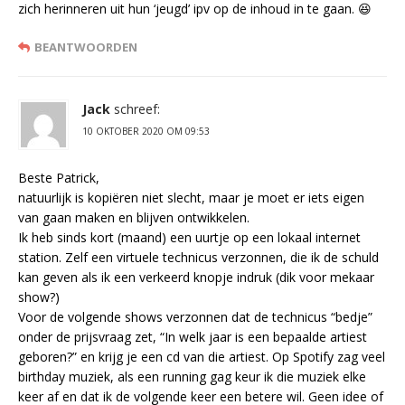
zich herinneren uit hun ‘jeugd’ ipv op de inhoud in te gaan. 😆
BEANTWOORDEN
Jack
schreef:
10 OKTOBER 2020 OM 09:53
Beste Patrick,
natuurlijk is kopiëren niet slecht, maar je moet er iets eigen
van gaan maken en blijven ontwikkelen.
Ik heb sinds kort (maand) een uurtje op een lokaal internet
station. Zelf een virtuele technicus verzonnen, die ik de schuld
kan geven als ik een verkeerd knopje indruk (dik voor mekaar
show?)
Voor de volgende shows verzonnen dat de technicus “bedje”
onder de prijsvraag zet, “In welk jaar is een bepaalde artiest
geboren?” en krijg je een cd van die artiest. Op Spotify zag veel
birthday muziek, als een running gag keur ik die muziek elke
keer af en dat ik de volgende keer een betere wil. Geen idee of