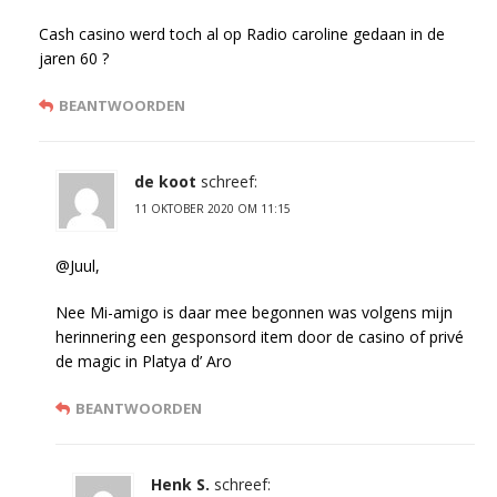
Cash casino werd toch al op Radio caroline gedaan in de
jaren 60 ?
BEANTWOORDEN
de koot
schreef:
11 OKTOBER 2020 OM 11:15
@Juul,
Nee Mi-amigo is daar mee begonnen was volgens mijn
herinnering een gesponsord item door de casino of privé
de magic in Platya d’ Aro
BEANTWOORDEN
Henk S.
schreef: