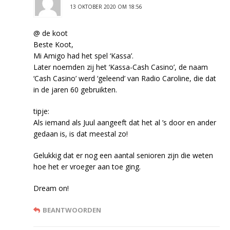
13 OKTOBER 2020 OM 18:56
@ de koot
Beste Koot,
Mi Amigo had het spel ‘Kassa’.
Later noemden zij het ‘Kassa-Cash Casino’, de naam
‘Cash Casino’ werd ‘geleend’ van Radio Caroline, die dat
in de jaren 60 gebruikten.
tipje:
Als iemand als Juul aangeeft dat het al ’s door en ander
gedaan is, is dat meestal zo!
Gelukkig dat er nog een aantal senioren zijn die weten
hoe het er vroeger aan toe ging.
Dream on!
BEANTWOORDEN