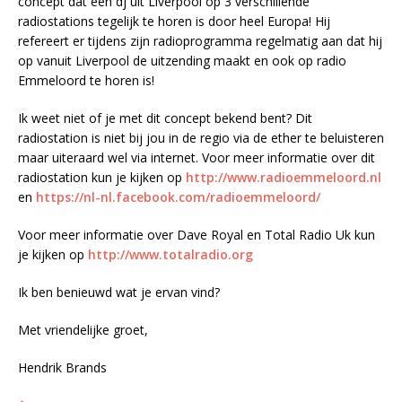
concept dat een dj uit Liverpool op 3 verschillende
radiostations tegelijk te horen is door heel Europa! Hij
refereert er tijdens zijn radioprogramma regelmatig aan dat hij
op vanuit Liverpool de uitzending maakt en ook op radio
Emmeloord te horen is!
Ik weet niet of je met dit concept bekend bent? Dit
radiostation is niet bij jou in de regio via de ether te beluisteren
maar uiteraard wel via internet. Voor meer informatie over dit
radiostation kun je kijken op
http://www.radioemmeloord.nl
en
https://nl-nl.facebook.com/radioemmeloord/
Voor meer informatie over Dave Royal en Total Radio Uk kun
je kijken op
http://www.totalradio.org
Ik ben benieuwd wat je ervan vind?
Met vriendelijke groet,
Hendrik Brands