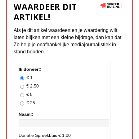
WAARDEER DIT
ARTIKEL!
Als je dit artikel waardeert en je waardering wilt
laten blijken met een kleine bijdrage, dan kan dat.
Zo help je onafhankelijke mediajournalistiek in
stand houden.
Ik doneer::
€ 1
€ 2.50
€ 5
€ 25
Naam::
Donatie Spreekbuis
€ 1,00