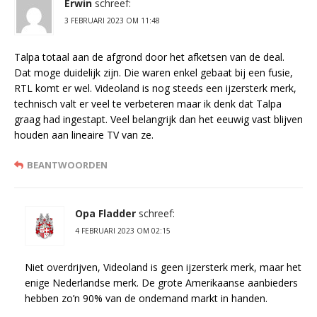
Erwin
schreef:
3 FEBRUARI 2023 OM 11:48
Talpa totaal aan de afgrond door het afketsen van de deal.
Dat moge duidelijk zijn. Die waren enkel gebaat bij een fusie,
RTL komt er wel. Videoland is nog steeds een ijzersterk merk,
technisch valt er veel te verbeteren maar ik denk dat Talpa
graag had ingestapt. Veel belangrijk dan het eeuwig vast blijven
houden aan lineaire TV van ze.
BEANTWOORDEN
Opa Fladder
schreef:
4 FEBRUARI 2023 OM 02:15
Niet overdrijven, Videoland is geen ijzersterk merk, maar het
enige Nederlandse merk. De grote Amerikaanse aanbieders
hebben zo’n 90% van de ondemand markt in handen.