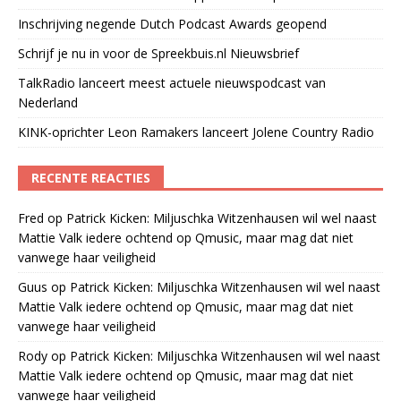
Inschrijving negende Dutch Podcast Awards geopend
Schrijf je nu in voor de Spreekbuis.nl Nieuwsbrief
TalkRadio lanceert meest actuele nieuwspodcast van
Nederland
KINK-oprichter Leon Ramakers lanceert Jolene Country Radio
RECENTE REACTIES
Fred
op
Patrick Kicken: Miljuschka Witzenhausen wil wel naast
Mattie Valk iedere ochtend op Qmusic, maar mag dat niet
vanwege haar veiligheid
Guus
op
Patrick Kicken: Miljuschka Witzenhausen wil wel naast
Mattie Valk iedere ochtend op Qmusic, maar mag dat niet
vanwege haar veiligheid
Rody
op
Patrick Kicken: Miljuschka Witzenhausen wil wel naast
Mattie Valk iedere ochtend op Qmusic, maar mag dat niet
vanwege haar veiligheid