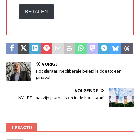
BETALEN
VORIGE
Hoogleraar: Neoliberale beleid leidde tot een
janboel
VOLGENDE
NVJ: ‘RTL laat zijn journalisten in de kou staan’
1 REACTIE