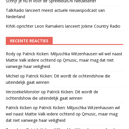
Schrijf je nu in voor de Spreekbuis.nl Nieuwsbrief
TalkRadio lanceert meest actuele nieuwspodcast van
Nederland
KINK-oprichter Leon Ramakers lanceert Jolene Country Radio
RECENTE REACTIES
Rody
op
Patrick Kicken: Miljuschka Witzenhausen wil wel naast
Mattie Valk iedere ochtend op Qmusic, maar mag dat niet
vanwege haar veiligheid
Michiel
op
Patrick Kicken: Dit wordt de ochtendshow die
uiteindelijk gaat winnen
VerzoekieMonster
op
Patrick Kicken: Dit wordt de
ochtendshow die uiteindelijk gaat winnen
Patrick Kicken
op
Patrick Kicken: Miljuschka Witzenhausen wil
wel naast Mattie Valk iedere ochtend op Qmusic, maar mag
dat niet vanwege haar veiligheid