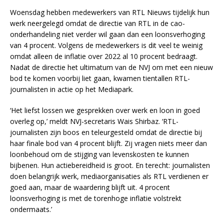
Woensdag hebben medewerkers van RTL Nieuws tijdelijk hun
werk neergelegd omdat de directie van RTL in de cao-
onderhandeling niet verder wil gaan dan een loonsverhoging
van 4 procent. Volgens de medewerkers is dit veel te weinig
omdat alleen de inflatie over 2022 al 10 procent bedraagt.
Nadat de directie het ultimatum van de NVJ om met een nieuw
bod te komen voorbij liet gaan, kwamen tientallen RTL-
journalisten in actie op het Mediapark.
‘Het liefst lossen we gesprekken over werk en loon in goed
overleg op,’ meldt NVJ-secretaris Wais Shirbaz. ‘RTL-
journalisten zijn boos en teleurgesteld omdat de directie bij
haar finale bod van 4 procent blijft. Zij vragen niets meer dan
loonbehoud om de stijging van levenskosten te kunnen
bijbenen. Hun actiebereidheid is groot. En terecht: journalisten
doen belangrijk werk, mediaorganisaties als RTL verdienen er
goed aan, maar de waardering blijft uit. 4 procent
loonsverhoging is met de torenhoge inflatie volstrekt
ondermaats.’