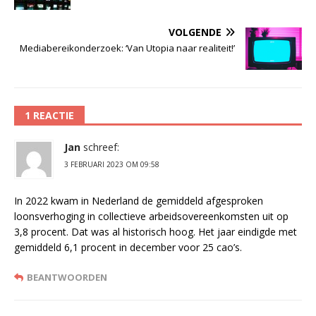
VOLGENDE
Mediabereikonderzoek: ‘Van Utopia naar realiteit!’
1 REACTIE
Jan
schreef:
3 FEBRUARI 2023 OM 09:58
In 2022 kwam in Nederland de gemiddeld afgesproken
loonsverhoging in collectieve arbeidsovereenkomsten uit op
3,8 procent. Dat was al historisch hoog. Het jaar eindigde met
gemiddeld 6,1 procent in december voor 25 cao’s.
BEANTWOORDEN