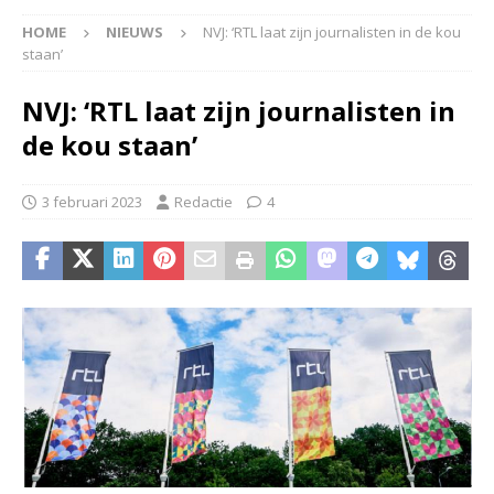
HOME
NIEUWS
NVJ: ‘RTL laat zijn journalisten in de kou
staan’
NVJ: ‘RTL laat zijn journalisten in
de kou staan’
3 februari 2023
Redactie
4