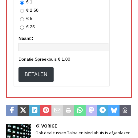
€ 1
€ 2.50
€ 5
€ 25
Naam::
Donatie Spreekbuis
€ 1,00
BETALEN
VORIGE
Ook deal tussen Talpa en Mediahuis is afgeblazen