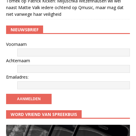
Tomek
op
Patrick Kicken: Miljuschka Witzenhausen wil wel
naast Mattie Valk iedere ochtend op Qmusic, maar mag dat
niet vanwege haar veiligheid
NIEUWSBRIEF
Voornaam
Achternaam
Emailadres:
WORD VRIEND VAN SPREEKBUIS