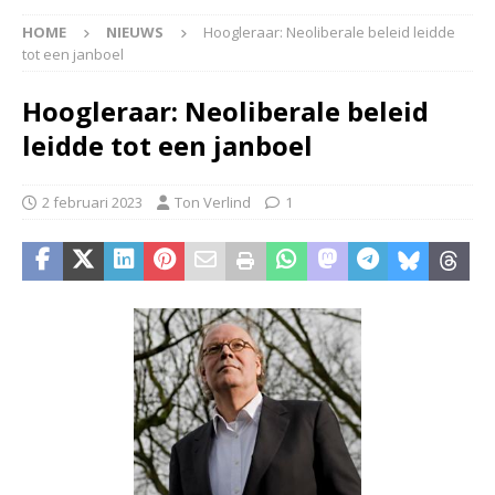
HOME
NIEUWS
Hoogleraar: Neoliberale beleid leidde
tot een janboel
Hoogleraar: Neoliberale beleid
leidde tot een janboel
2 februari 2023
Ton Verlind
1