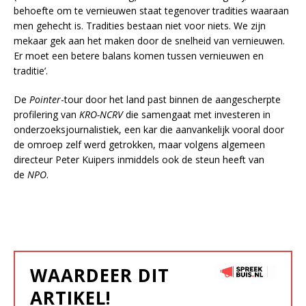
behoefte om te vernieuwen staat tegenover tradities waaraan
men gehecht is. Tradities bestaan niet voor niets. We zijn
mekaar gek aan het maken door de snelheid van vernieuwen.
Er moet een betere balans komen tussen vernieuwen en
traditie’.
De
Pointer
-tour door het land past binnen de aangescherpte
profilering van
KRO-NCRV
die samengaat met investeren in
onderzoeksjournalistiek, een kar die aanvankelijk vooral door
de omroep zelf werd getrokken, maar volgens algemeen
directeur Peter Kuipers inmiddels ook de steun heeft van
de
NPO
.
WAARDEER DIT
ARTIKEL!