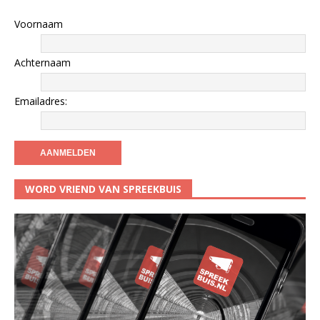
Voornaam
Achternaam
Emailadres:
WORD VRIEND VAN SPREEKBUIS