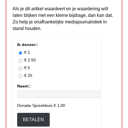
Als je dit artikel waardeert en je waardering wilt
laten blijken met een kleine bijdrage, dan kan dat.
Zo help je onafhankelijke mediajournalistiek in
stand houden.
Ik doneer::
€ 1
€ 2.50
€ 5
€ 25
Naam::
Donatie Spreekbuis
€ 1,00
BETALEN