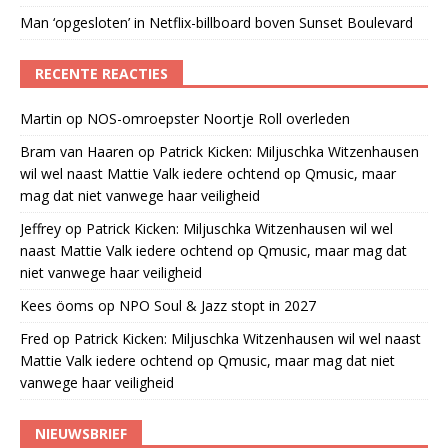
Man ‘opgesloten’ in Netflix-billboard boven Sunset Boulevard
RECENTE REACTIES
Martin
op
NOS-omroepster Noortje Roll overleden
Bram van Haaren
op
Patrick Kicken: Miljuschka Witzenhausen
wil wel naast Mattie Valk iedere ochtend op Qmusic, maar
mag dat niet vanwege haar veiligheid
Jeffrey
op
Patrick Kicken: Miljuschka Witzenhausen wil wel
naast Mattie Valk iedere ochtend op Qmusic, maar mag dat
niet vanwege haar veiligheid
Kees öoms
op
NPO Soul & Jazz stopt in 2027
Fred
op
Patrick Kicken: Miljuschka Witzenhausen wil wel naast
Mattie Valk iedere ochtend op Qmusic, maar mag dat niet
vanwege haar veiligheid
NIEUWSBRIEF