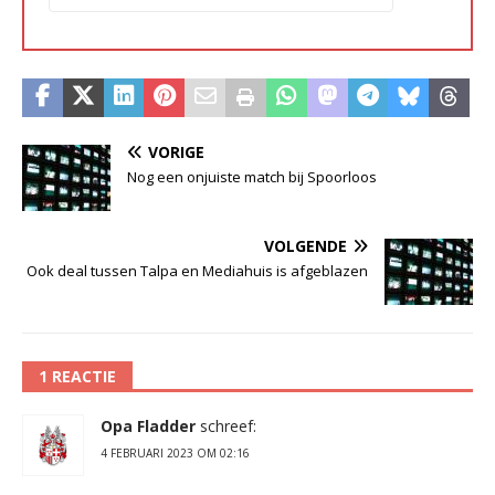
VORIGE
Nog een onjuiste match bij Spoorloos
VOLGENDE
Ook deal tussen Talpa en Mediahuis is afgeblazen
1 REACTIE
Opa Fladder
schreef:
4 FEBRUARI 2023 OM 02:16