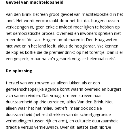
Gevoel van machteloosheid
Van den Brink ziet ‘een groot gevoel van machteloosheid in het
land’. Het wordt veroorzaakt door het feit dat burgers tussen
verkiezingen in, geen enkele invloed meer lijken te hebben op
het democratische proces. Overheid en inwoners spreken niet
meer dezelfde taal. Hogere ambtenaren in Den Haag weten
niet wat er in het land leeft, aldus de hoogleraar. ‘We kennen
de kopjes koffie die de premier drinkt op het torentje. Dan is er
een gesprek, maar na zo’n gesprek volgt er helemaal niets’.
De oplossing
Herstel van vertrouwen zal alleen lukken als er een
gemeenschappelijke agenda komt waarin overheid en burgers
zich samen vinden. Dat vraagt om een streven naar
duurzaamheid op drie terreinen, aldus Van den Brink. Niet
alleen waar het het milieu betreft, maar ook sociale
duurzaamheid (het rechttrekken van de scheefgegroeide
verhoudingen tussen rijk en arm), en culturele duurzaamheid
(traditie versus vernieuwing). Over dit laatste zegt hij; ‘De