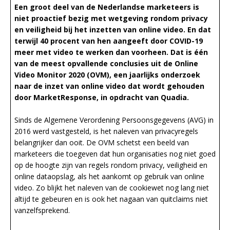
Een groot deel van de Nederlandse marketeers is
niet proactief bezig met wetgeving rondom privacy
en veiligheid bij het inzetten van online video. En dat
terwijl 40 procent van hen aangeeft door COVID-19
meer met video te werken dan voorheen. Dat is één
van de meest opvallende conclusies uit de Online
Video Monitor 2020 (OVM), een jaarlijks onderzoek
naar de inzet van online video dat wordt gehouden
door MarketResponse, in opdracht van Quadia.
Sinds de Algemene Verordening Persoonsgegevens (AVG) in
2016 werd vastgesteld, is het naleven van privacyregels
belangrijker dan ooit. De OVM schetst een beeld van
marketeers die toegeven dat hun organisaties nog niet goed
op de hoogte zijn van regels rondom privacy, veiligheid en
online dataopslag, als het aankomt op gebruik van online
video. Zo blijkt het naleven van de cookiewet nog lang niet
altijd te gebeuren en is ook het nagaan van quitclaims niet
vanzelfsprekend.