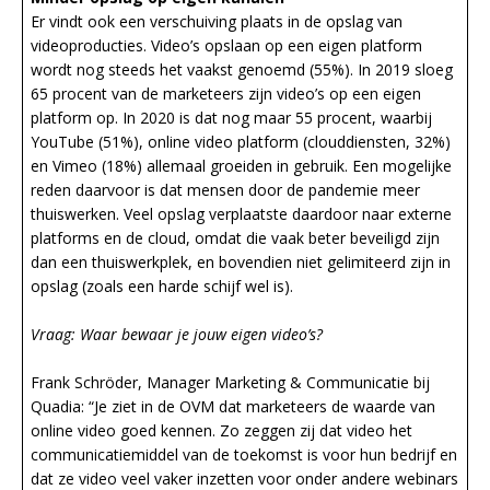
Er vindt ook een verschuiving plaats in de opslag van
videoproducties. Video’s opslaan op een eigen platform
wordt nog steeds het vaakst genoemd (55%). In 2019 sloeg
65 procent van de marketeers zijn video’s op een eigen
platform op. In 2020 is dat nog maar 55 procent, waarbij
YouTube (51%), online video platform (clouddiensten, 32%)
en Vimeo (18%) allemaal groeiden in gebruik. Een mogelijke
reden daarvoor is dat mensen door de pandemie meer
thuiswerken. Veel opslag verplaatste daardoor naar externe
platforms en de cloud, omdat die vaak beter beveiligd zijn
dan een thuiswerkplek, en bovendien niet gelimiteerd zijn in
opslag (zoals een harde schijf wel is).
Vraag: Waar bewaar je jouw eigen video’s?
Frank Schröder, Manager Marketing & Communicatie bij
Quadia: “Je ziet in de OVM dat marketeers de waarde van
online video goed kennen. Zo zeggen zij dat video het
communicatiemiddel van de toekomst is voor hun bedrijf en
dat ze video veel vaker inzetten voor onder andere webinars