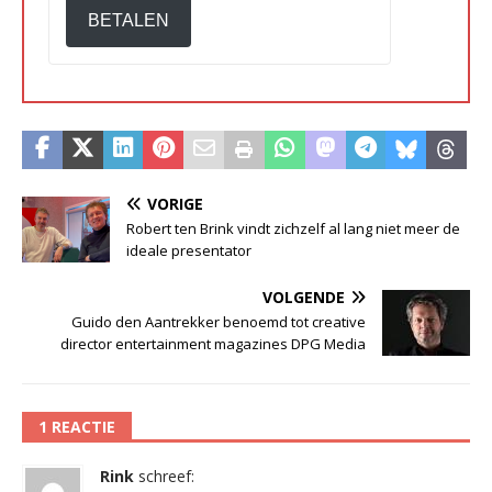
BETALEN
VORIGE
Robert ten Brink vindt zichzelf al lang niet meer de
ideale presentator
VOLGENDE
Guido den Aantrekker benoemd tot creative
director entertainment magazines DPG Media
1 REACTIE
Rink
schreef: