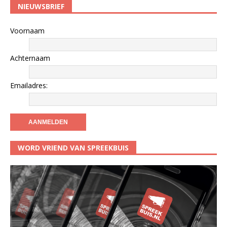
NIEUWSBRIEF
Voornaam
Achternaam
Emailadres:
WORD VRIEND VAN SPREEKBUIS