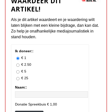
WAARDEER DIT
ARTIKEL!
Als je dit artikel waardeert en je waardering wilt
laten blijken met een kleine bijdrage, dan kan dat.
Zo help je onafhankelijke mediajournalistiek in
stand houden.
Ik doneer::
€ 1
€ 2.50
€ 5
€ 25
Naam::
Donatie Spreekbuis
€ 1,00