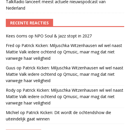
TalkRadio lanceert meest actuele nieuwspodcast van
Nederland
RECENTE REACTIES
Kees öoms
op
NPO Soul & Jazz stopt in 2027
Fred
op
Patrick Kicken: Miljuschka Witzenhausen wil wel naast
Mattie Valk iedere ochtend op Qmusic, maar mag dat niet
vanwege haar veiligheid
Guus
op
Patrick Kicken: Miljuschka Witzenhausen wil wel naast
Mattie Valk iedere ochtend op Qmusic, maar mag dat niet
vanwege haar veiligheid
Rody
op
Patrick Kicken: Miljuschka Witzenhausen wil wel naast
Mattie Valk iedere ochtend op Qmusic, maar mag dat niet
vanwege haar veiligheid
Michiel
op
Patrick Kicken: Dit wordt de ochtendshow die
uiteindelijk gaat winnen