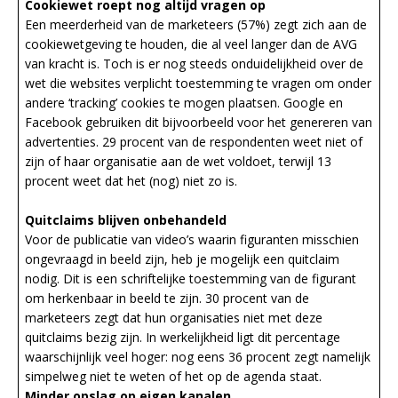
Cookiewet roept nog altijd vragen op
Een meerderheid van de marketeers (57%) zegt zich aan de
cookiewetgeving te houden, die al veel langer dan de AVG
van kracht is. Toch is er nog steeds onduidelijkheid over de
wet die websites verplicht toestemming te vragen om onder
andere ‘tracking’ cookies te mogen plaatsen. Google en
Facebook gebruiken dit bijvoorbeeld voor het genereren van
advertenties. 29 procent van de respondenten weet niet of
zijn of haar organisatie aan de wet voldoet, terwijl 13
procent weet dat het (nog) niet zo is.
Quitclaims blijven onbehandeld
Voor de publicatie van video’s waarin figuranten misschien
ongevraagd in beeld zijn, heb je mogelijk een quitclaim
nodig. Dit is een schriftelijke toestemming van de figurant
om herkenbaar in beeld te zijn. 30 procent van de
marketeers zegt dat hun organisaties niet met deze
quitclaims bezig zijn. In werkelijkheid ligt dit percentage
waarschijnlijk veel hoger: nog eens 36 procent zegt namelijk
simpelweg niet te weten of het op de agenda staat.
Minder opslag op eigen kanalen