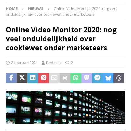
HOME
NIEUWS
Online Video Monitor 2020: nog veel
onduidelijkheid over cookiewet onder marketeers
Online Video Monitor 2020: nog
veel onduidelijkheid over
cookiewet onder marketeers
2 februari 2021
Redactie
2