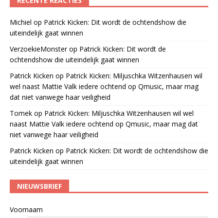
RECENTE REACTIES
Michiel
op
Patrick Kicken: Dit wordt de ochtendshow die
uiteindelijk gaat winnen
VerzoekieMonster
op
Patrick Kicken: Dit wordt de
ochtendshow die uiteindelijk gaat winnen
Patrick Kicken
op
Patrick Kicken: Miljuschka Witzenhausen wil
wel naast Mattie Valk iedere ochtend op Qmusic, maar mag
dat niet vanwege haar veiligheid
Tomek
op
Patrick Kicken: Miljuschka Witzenhausen wil wel
naast Mattie Valk iedere ochtend op Qmusic, maar mag dat
niet vanwege haar veiligheid
Patrick Kicken
op
Patrick Kicken: Dit wordt de ochtendshow die
uiteindelijk gaat winnen
NIEUWSBRIEF
Voornaam