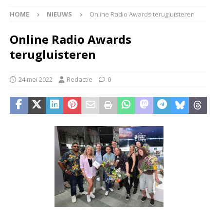
HOME
NIEUWS
Online Radio Awards terugluisteren
Online Radio Awards
terugluisteren
24 mei 2022
Redactie
0