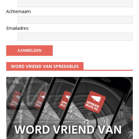
Achternaam
Emailadres:
WORD VRIEND VAN SPREEKBUIS