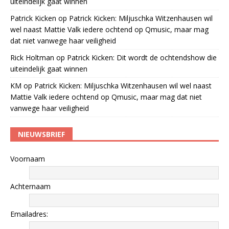
uiteindelijk gaat winnen
Patrick Kicken
op
Patrick Kicken: Miljuschka Witzenhausen wil
wel naast Mattie Valk iedere ochtend op Qmusic, maar mag
dat niet vanwege haar veiligheid
Rick Holtman
op
Patrick Kicken: Dit wordt de ochtendshow die
uiteindelijk gaat winnen
KM
op
Patrick Kicken: Miljuschka Witzenhausen wil wel naast
Mattie Valk iedere ochtend op Qmusic, maar mag dat niet
vanwege haar veiligheid
NIEUWSBRIEF
Voornaam
Achternaam
Emailadres: