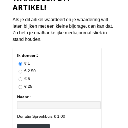
ARTIKEL!
Als je dit artikel waardeert en je waardering wilt
laten blijken met een kleine bijdrage, dan kan dat.
Zo help je onafhankelijke mediajournalistiek in
stand houden.
Ik doneer::
€ 1
€ 2.50
€ 5
€ 25
Naam::
Donatie Spreekbuis
€ 1,00