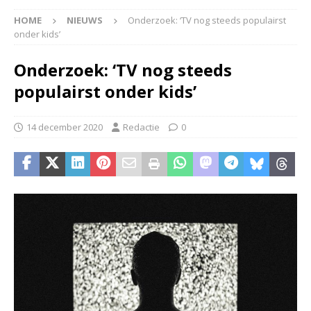
HOME
NIEUWS
Onderzoek: ‘TV nog steeds populairst
onder kids’
Onderzoek: ‘TV nog steeds
populairst onder kids’
14 december 2020
Redactie
0