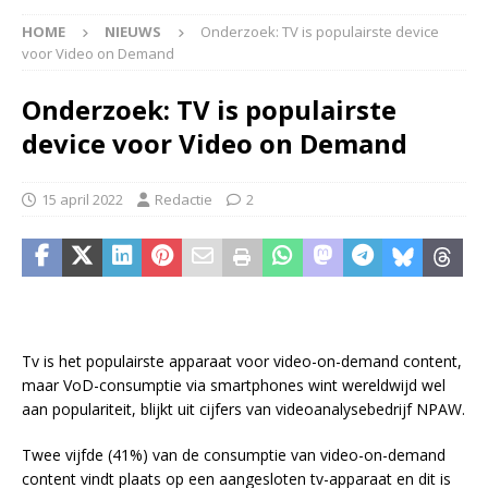
HOME
NIEUWS
Onderzoek: TV is populairste device
voor Video on Demand
Onderzoek: TV is populairste
device voor Video on Demand
15 april 2022
Redactie
2
Tv is het populairste apparaat voor video-on-demand content,
maar VoD-consumptie via smartphones wint wereldwijd wel
aan populariteit, blijkt uit cijfers van videoanalysebedrijf NPAW.
Twee vijfde (41%) van de consumptie van video-on-demand
content vindt plaats op een aangesloten tv-apparaat en dit is