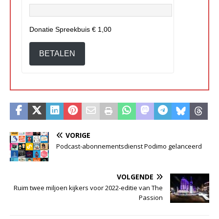
Donatie Spreekbuis
€ 1,00
BETALEN
VORIGE
Podcast-abonnementsdienst Podimo gelanceerd
VOLGENDE
Ruim twee miljoen kijkers voor 2022-editie van The
Passion