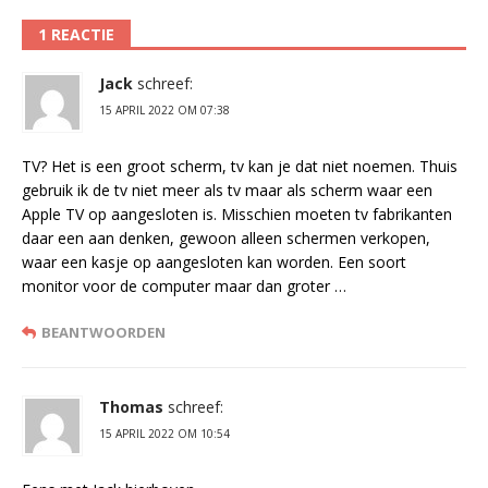
1 REACTIE
Jack
schreef:
15 APRIL 2022 OM 07:38
TV? Het is een groot scherm, tv kan je dat niet noemen. Thuis
gebruik ik de tv niet meer als tv maar als scherm waar een
Apple TV op aangesloten is. Misschien moeten tv fabrikanten
daar een aan denken, gewoon alleen schermen verkopen,
waar een kasje op aangesloten kan worden. Een soort
monitor voor de computer maar dan groter …
BEANTWOORDEN
Thomas
schreef:
15 APRIL 2022 OM 10:54