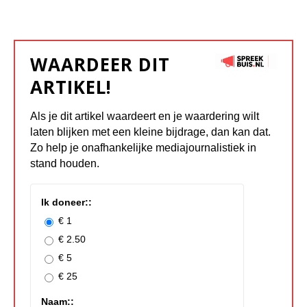
WAARDEER DIT
ARTIKEL!
Als je dit artikel waardeert en je waardering wilt
laten blijken met een kleine bijdrage, dan kan dat.
Zo help je onafhankelijke mediajournalistiek in
stand houden.
Ik doneer::
€ 1
€ 2.50
€ 5
€ 25
Naam::