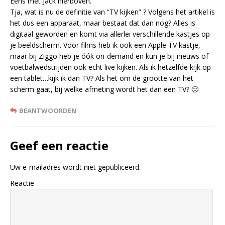
Eens met Jack hierboven.
Tja, wat is nu de definitie van “TV kijken” ? Volgens het artikel is
het dus een apparaat, maar bestaat dat dan nog? Alles is
digitaal geworden en komt via allerlei verschillende kastjes op
je beeldscherm. Voor films heb ik ook een Apple TV kastje,
maar bij Ziggo heb je óók on-demand en kun je bij nieuws of
voetbalwedstrijden ook echt live kijken. Als ik hetzelfde kijk op
een tablet…kijk ik dan TV? Als het om de grootte van het
scherm gaat, bij welke afmeting wordt het dan een TV? 🙂
BEANTWOORDEN
Geef een reactie
Uw e-mailadres wordt niet gepubliceerd.
Reactie